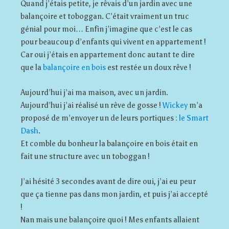
Quand j’étais petite, je rêvais d’un jardin avec une
balançoire et toboggan. C’était vraiment un truc
génial pour moi… Enfin j’imagine que c’est le cas
pour beaucoup d’enfants qui vivent en appartement !
Car oui j’étais en appartement donc autant te dire
que la
balançoire en bois
est restée un doux rêve !
Aujourd’hui j’ai ma maison, avec un jardin.
Aujourd’hui j’ai réalisé un rêve de gosse !
Wickey
m’a
proposé de m’envoyer un de leurs portiques :
le Smart
Dash
.
Et comble du bonheur la balançoire en bois était en
fait une structure avec un toboggan !
J’ai hésité 3 secondes avant de dire oui, j’ai eu peur
que ça tienne pas dans mon jardin, et puis j’ai accepté
!
Nan mais une balançoire quoi ! Mes enfants allaient