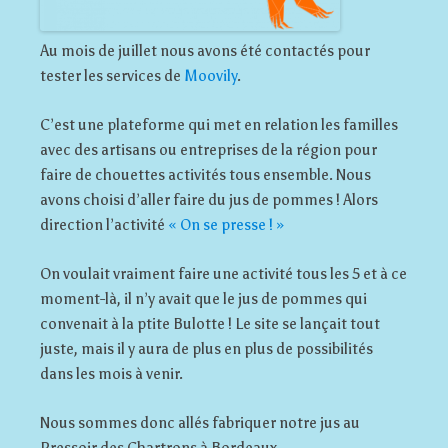
Au mois de juillet nous avons été contactés pour
tester les services de
Moovily
.
C’est une plateforme qui met en relation les familles
avec des artisans ou entreprises de la région pour
faire de chouettes activités tous ensemble. Nous
avons choisi d’aller faire du jus de pommes ! Alors
direction l’activité
« On se presse ! »
On voulait vraiment faire une activité tous les 5 et à ce
moment-là, il n’y avait que le jus de pommes qui
convenait à la ptite Bulotte ! Le site se lançait tout
juste, mais il y aura de plus en plus de possibilités
dans les mois à venir.
Nous sommes donc allés fabriquer notre jus au
Pressoir des Chartrons à Bordeaux.