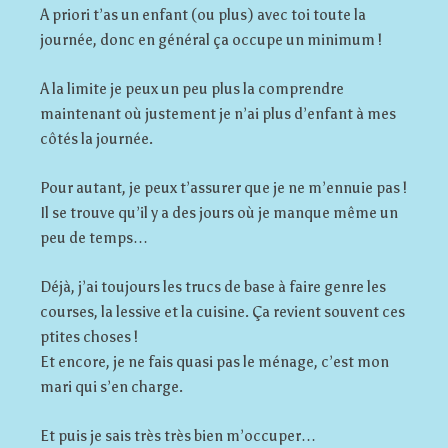
A priori t’as un enfant (ou plus) avec toi toute la
journée, donc en général ça occupe un minimum !
A la limite je peux un peu plus la comprendre
maintenant où justement je n’ai plus d’enfant à mes
côtés la journée.
Pour autant, je peux t’assurer que je ne m’ennuie pas !
Il se trouve qu’il y a des jours où je manque même un
peu de temps…
Déjà, j’ai toujours les trucs de base à faire genre les
courses, la lessive et la cuisine. Ça revient souvent ces
ptites choses !
Et encore, je ne fais quasi pas le ménage, c’est mon
mari qui s’en charge.
Et puis je sais très très bien m’occuper…