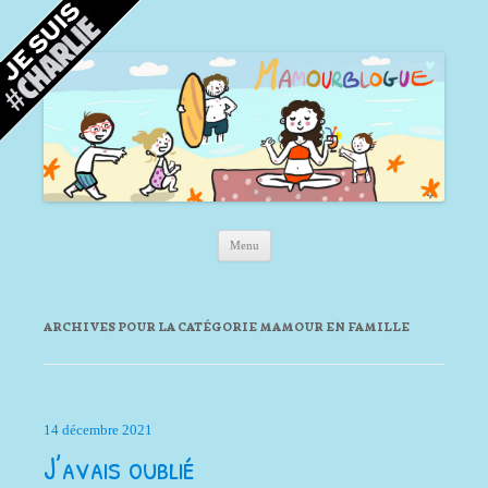
Mamour blogue
Blog d'une maman à Bordeaux, du sable, des coquillages… et la mer !
Aller au contenu principal
Menu
ARCHIVES POUR LA CATÉGORIE
MAMOUR EN FAMILLE
14 décembre 2021
J’avais oublié