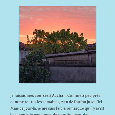
Je faisais mes courses à Auchan. Comme à peu près
comme toutes les semaines, rien de foufou jusqu’ici.
Mais ce jour-là, je me suis fait la remarque qu’il y avait
beaucoup de personnes de mon âge avec des