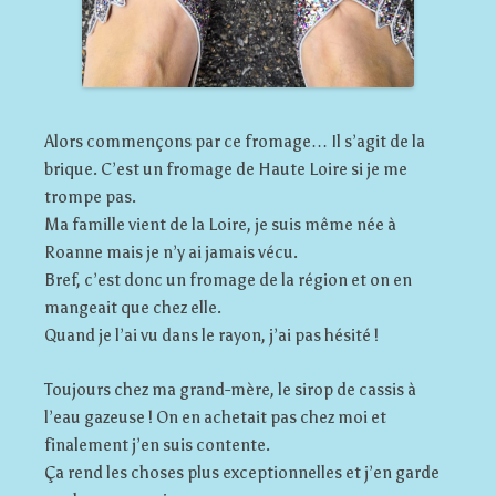
Alors commençons par ce fromage… Il s’agit de la
brique. C’est un fromage de Haute Loire si je me
trompe pas.
Ma famille vient de la Loire, je suis même née à
Roanne mais je n’y ai jamais vécu.
Bref, c’est donc un fromage de la région et on en
mangeait que chez elle.
Quand je l’ai vu dans le rayon, j’ai pas hésité !
Toujours chez ma grand-mère, le sirop de cassis à
l’eau gazeuse ! On en achetait pas chez moi et
finalement j’en suis contente.
Ça rend les choses plus exceptionnelles et j’en garde