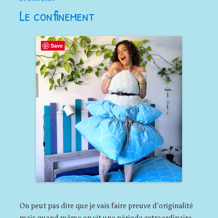
Le confinement
Save
On peut pas dire que je vais faire preuve d’originalité