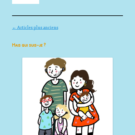
Navigation des articles
←
Articles plus anciens
Mais qui suis-je ?