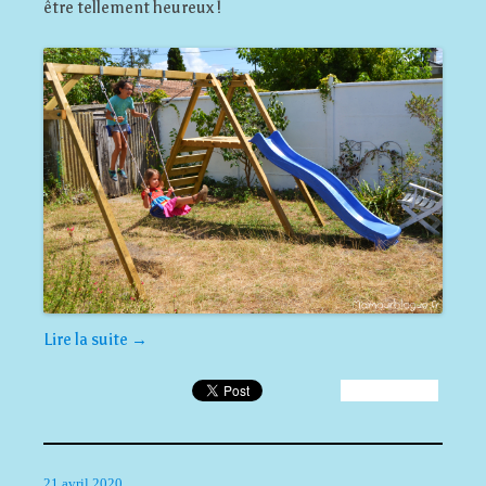
être tellement heureux !
Lire la suite
→
21 avril 2020