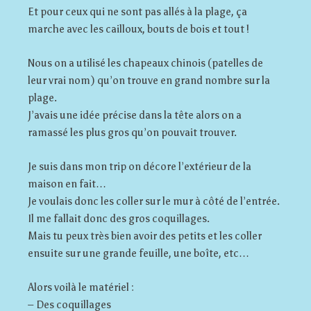
Et pour ceux qui ne sont pas allés à la plage, ça
marche avec les cailloux, bouts de bois et tout !
Nous on a utilisé les chapeaux chinois (patelles de
leur vrai nom) qu’on trouve en grand nombre sur la
plage.
J’avais une idée précise dans la tête alors on a
ramassé les plus gros qu’on pouvait trouver.
Je suis dans mon trip on décore l’extérieur de la
maison en fait…
Je voulais donc les coller sur le mur à côté de l’entrée.
Il me fallait donc des gros coquillages.
Mais tu peux très bien avoir des petits et les coller
ensuite sur une grande feuille, une boîte, etc…
Alors voilà le matériel :
– Des coquillages