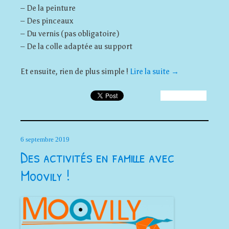
– De la peinture
– Des pinceaux
– Du vernis (pas obligatoire)
– De la colle adaptée au support
Et ensuite, rien de plus simple !
Lire la suite
→
6 septembre 2019
Des activités en famille avec
Moovily !