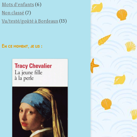
Mots d'enfants
(6)
Non classé
(7)
Vu/testé/goûté à Bordeaux
(13)
En ce moment, je lis :