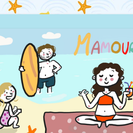
quillages… et la mer !