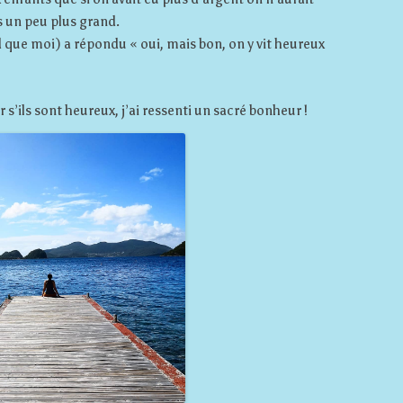
s un peu plus grand.
d que moi) a répondu « oui, mais bon, on y vit heureux
s’ils sont heureux, j’ai ressenti un sacré bonheur !