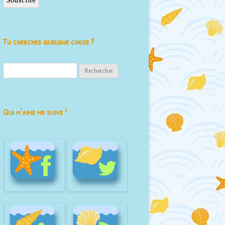
Souscrire
Tu cherches quelque chose ?
Rechercher :
Qui m’aime me suive !