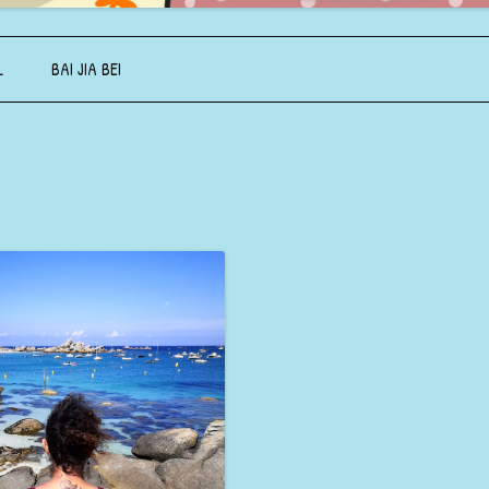
Aller au contenu principal
L
BAI JIA BEI