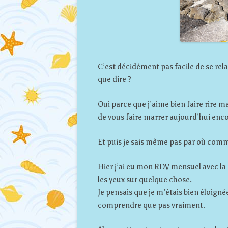
C’est décidément pas facile de se relan
que dire ?
Oui parce que j’aime bien faire rire ma
de vous faire marrer aujourd’hui en
Et puis je sais même pas par où com
Hier j’ai eu mon RDV mensuel avec la 
les yeux sur quelque chose.
Je pensais que je m’étais bien éloignée
comprendre que pas vraiment.