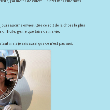
s triste, j’ai moins de colère. En bref mes émotions
.
jours aucune envies. Que ce soit de la chose la plus
s difficile, genre que faire de ma vie.
stant mais je sais aussi que ce n’est pas moi.