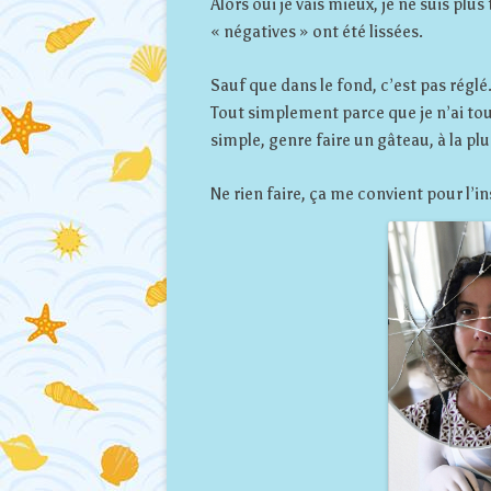
Alors oui je vais mieux, je ne suis plu
« négatives » ont été lissées.
Sauf que dans le fond, c’est pas réglé
Tout simplement parce que je n’ai tou
simple, genre faire un gâteau, à la plu
Ne rien faire, ça me convient pour l’in