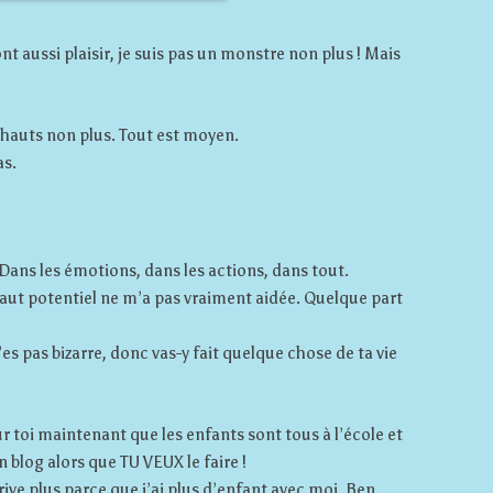
nt aussi plaisir, je suis pas un monstre non plus ! Mais
de hauts non plus. Tout est moyen.
as.
 Dans les émotions, dans les actions, dans tout.
aut potentiel ne m’a pas vraiment aidée. Quelque part
t’es pas bizarre, donc vas-y fait quelque chose de ta vie
r toi maintenant que les enfants sont tous à l’école et
 blog alors que TU VEUX le faire !
rive plus parce que j’ai plus d’enfant avec moi. Ben