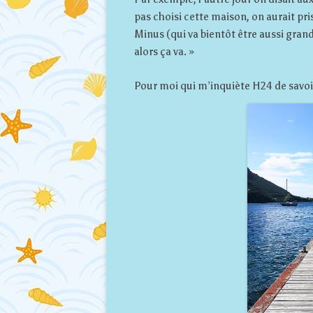
pas choisi cette maison, on aurait pri
Minus (qui va bientôt être aussi gran
alors ça va. »
Pour moi qui m’inquiète H24 de savoir 