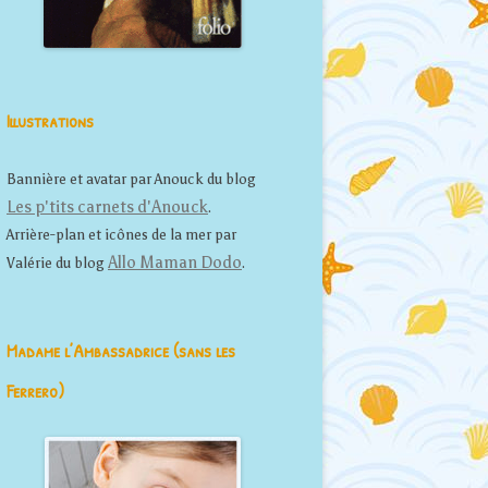
Illustrations
Bannière et avatar par Anouck du blog
Les p'tits carnets d'Anouck
.
Arrière-plan et icônes de la mer par
Allo Maman Dodo
Valérie du blog
.
Madame l’Ambassadrice (sans les
Ferrero)