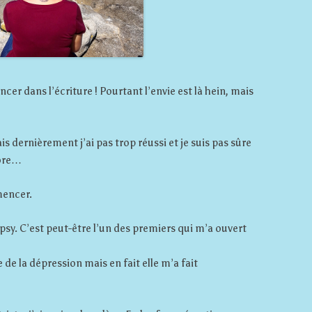
cer dans l’écriture ! Pourtant l’envie est là hein, mais
is dernièrement j’ai pas trop réussi et je suis pas sûre
core…
mencer.
psy. C’est peut-être l’un des premiers qui m’a ouvert
 de la dépression mais en fait elle m’a fait