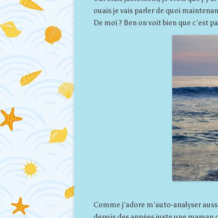
ouais je vais parler de quoi maintenan
De moi ? Ben on voit bien que c’est pas
Comme j’adore m’auto-analyser aussi,
depuis des années juste une maman qu