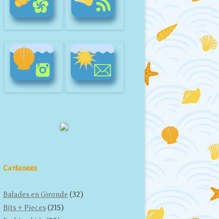
Catégories
Balades en Gironde
(32)
Bits + Pieces
(215)