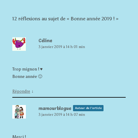
12 réflexions au sujet de «
Bonne année 2019 !
»
Céline
3 janvier 2019 à 14 h 01 min
Trop mignon ! ♥
Bonne année 🙂
↓
Répondre
mamourblogue
Auteur de l’article
3 janvier 2019 à 14 h 07 min
Merci !