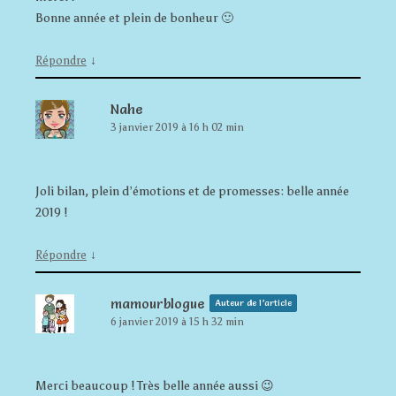
Bonne année et plein de bonheur 🙂
↓
Répondre
Nahe
3 janvier 2019 à 16 h 02 min
Joli bilan, plein d’émotions et de promesses: belle année
2019 !
↓
Répondre
mamourblogue
Auteur de l’article
6 janvier 2019 à 15 h 32 min
Merci beaucoup ! Très belle année aussi 😉