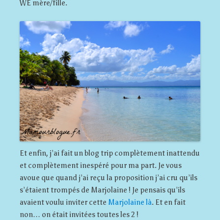
WE mère/fille.
Et enfin, j’ai fait un blog trip complètement inattendu
et complètement inespéré pour ma part. Je vous
avoue que quand j’ai reçu la proposition j’ai cru qu’ils
s’étaient trompés de Marjolaine ! Je pensais qu’ils
avaient voulu inviter cette
Marjolaine là
. Et en fait
non… on était invitées toutes les 2 !