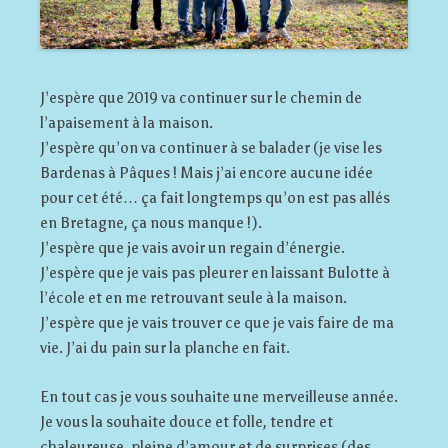
J’espère que 2019 va continuer sur le chemin de
l’apaisement à la maison.
J’espère qu’on va continuer à se balader (je vise les
Bardenas à Pâques ! Mais j’ai encore aucune idée
pour cet été… ça fait longtemps qu’on est pas allés
en Bretagne, ça nous manque !).
J’espère que je vais avoir un regain d’énergie.
J’espère que je vais pas pleurer en laissant Bulotte à
l’école et en me retrouvant seule à la maison.
J’espère que je vais trouver ce que je vais faire de ma
vie. J’ai du pain sur la planche en fait.
En tout cas je vous souhaite une merveilleuse année.
Je vous la souhaite douce et folle, tendre et
chaleureuse, pleine d’amour et de surprises (des