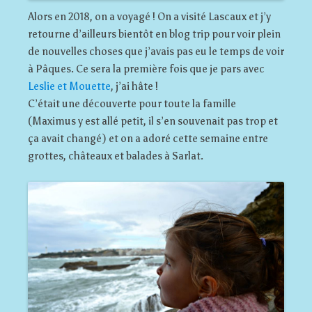
Alors en 2018, on a voyagé ! On a visité Lascaux et j’y
retourne d’ailleurs bientôt en blog trip pour voir plein
de nouvelles choses que j’avais pas eu le temps de voir
à Pâques. Ce sera la première fois que je pars avec
Leslie et Mouette
, j’ai hâte !
C’était une découverte pour toute la famille
(Maximus y est allé petit, il s’en souvenait pas trop et
ça avait changé) et on a adoré cette semaine entre
grottes, châteaux et balades à Sarlat.