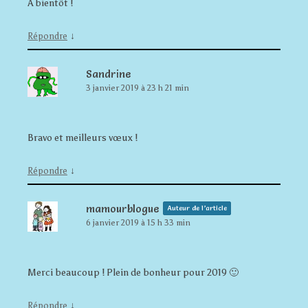
A bientôt !
↓
Répondre
Sandrine
3 janvier 2019 à 23 h 21 min
Bravo et meilleurs vœux !
↓
Répondre
mamourblogue
Auteur de l’article
6 janvier 2019 à 15 h 33 min
Merci beaucoup ! Plein de bonheur pour 2019 🙂
↓
Répondre