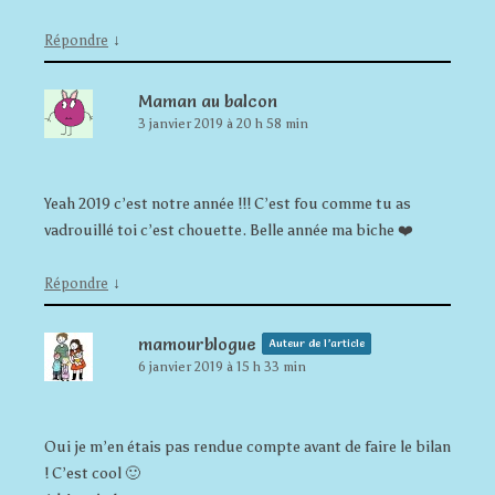
↓
Répondre
Maman au balcon
3 janvier 2019 à 20 h 58 min
Yeah 2019 c’est notre année !!! C’est fou comme tu as
vadrouillé toi c’est chouette. Belle année ma biche ❤️
↓
Répondre
mamourblogue
Auteur de l’article
6 janvier 2019 à 15 h 33 min
Oui je m’en étais pas rendue compte avant de faire le bilan
! C’est cool 🙂