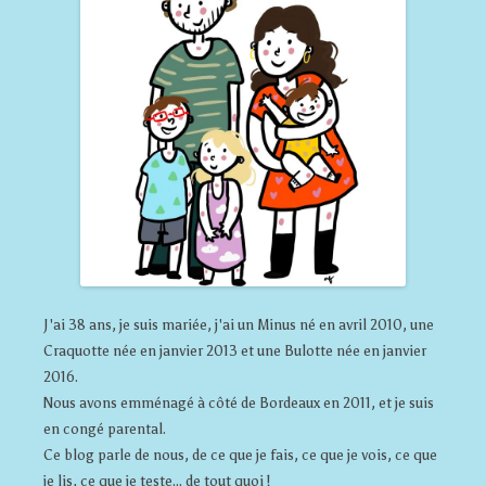
J'ai 38 ans, je suis mariée, j'ai un Minus né en avril 2010, une
Craquotte née en janvier 2013 et une Bulotte née en janvier
2016.
Nous avons emménagé à côté de Bordeaux en 2011, et je suis
en congé parental.
Ce blog parle de nous, de ce que je fais, ce que je vois, ce que
je lis, ce que je teste... de tout quoi !