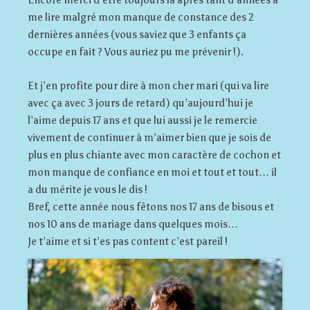
me lire malgré mon manque de constance des 2
dernières années (vous saviez que 3 enfants ça
occupe en fait ? Vous auriez pu me prévenir !).
Et j’en profite pour dire à mon cher mari (qui va lire
avec ça avec 3 jours de retard) qu’aujourd’hui je
l’aime depuis 17 ans et que lui aussi je le remercie
vivement de continuer à m’aimer bien que je sois de
plus en plus chiante avec mon caractère de cochon et
mon manque de confiance en moi et tout et tout… il
a du mérite je vous le dis !
Bref, cette année nous fêtons nos 17 ans de bisous et
nos 10 ans de mariage dans quelques mois…
Je t’aime et si t’es pas content c’est pareil !