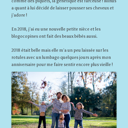
comme des piquets, la génétique est farceuse ! Minus
a quant à lui décidé de laisser pousser ses cheveux et
j’adore !
En 2018, j’ai eu une nouvelle petite nièce et les
blogocopines ont fait des beaux bébés aussi.
2018 était belle mais elle m’a un peu laissée sur les
rotules avec un lumbago quelques jours après mon
anniversaire pour me faire sentir encore plus vieille !