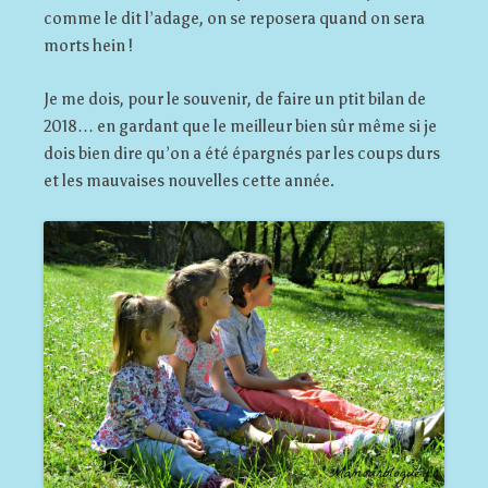
comme le dit l’adage, on se reposera quand on sera
morts hein !
Je me dois, pour le souvenir, de faire un ptit bilan de
2018… en gardant que le meilleur bien sûr même si je
dois bien dire qu’on a été épargnés par les coups durs
et les mauvaises nouvelles cette année.