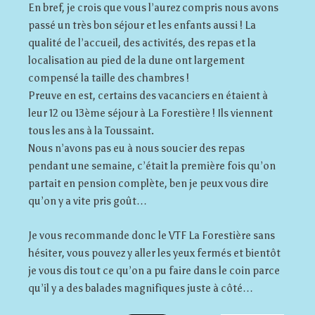
En bref, je crois que vous l’aurez compris nous avons
passé un très bon séjour et les enfants aussi ! La
qualité de l’accueil, des activités, des repas et la
localisation au pied de la dune ont largement
compensé la taille des chambres !
Preuve en est, certains des vacanciers en étaient à
leur 12 ou 13ème séjour à La Forestière ! Ils viennent
tous les ans à la Toussaint.
Nous n’avons pas eu à nous soucier des repas
pendant une semaine, c’était la première fois qu’on
partait en pension complète, ben je peux vous dire
qu’on y a vite pris goût…
Je vous recommande donc le VTF La Forestière sans
hésiter, vous pouvez y aller les yeux fermés et bientôt
je vous dis tout ce qu’on a pu faire dans le coin parce
qu’il y a des balades magnifiques juste à côté…