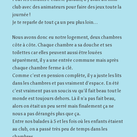
club avec des animateurs pour faire des jeux toute la
journée !
Je te reparle de tout ça un peu plus loin…
Nous avons donc eu notre logement, deux chambres
côte à côte. Chaque chambre a sa douche et ses
toilettes car elles peuvent aussi être louées
séparément, il y a une entrée commune mais après
chaque chambre ferme à clé.
Comme c’est en pension complète, il y a juste les lits
dans les chambres et pas vraiment d’espace. En été
c’est vraiment pas un soucis vu qu’il fait beau tout le
monde est toujours dehors. Là il n’a pas fait beau,
alors on était un peu serré mais finalement ça ne
nous a pas dérangés plus que ça.
Entre nos balades à 5 et les fois où les enfants étaient
au club, on a passé très peu de temps dans les
chambres.