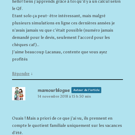
hello! tiens j’apprends grâce à toi qu’il y a un calcul selon
le QF.
Etant solo ça peut- être intéressant, mais malgré
plusieurs simulations en ligne ces dernières années je
n’avais jamais vu que c’était possible (numéro jamais
demandé pour le devis, seulement l’accord pour les
chèques caf)..
J’aime beaucoup Lacanau, contente que vous ayez
profités
↓
Répondre
mamourblogue
Auteur de l’article
14 novembre 2018 à 15 h 50 min
Ouais ! Mais a priori de ce que j’ai vu, ils prennent en
compte le quotient familiale uniquement sur les vacances
d’été.