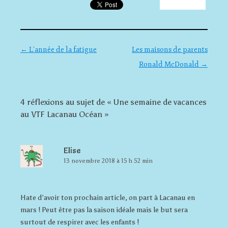
Navigation des articles
←
L’année de la fatigue
Les maisons de parents
Ronald McDonald
→
4 réflexions au sujet de «
Une semaine de vacances
au VTF Lacanau Océan
»
Elise
13 novembre 2018 à 15 h 52 min
Hate d’avoir ton prochain article, on part à Lacanau en
mars ! Peut être pas la saison idéale mais le but sera
surtout de respirer avec les enfants !