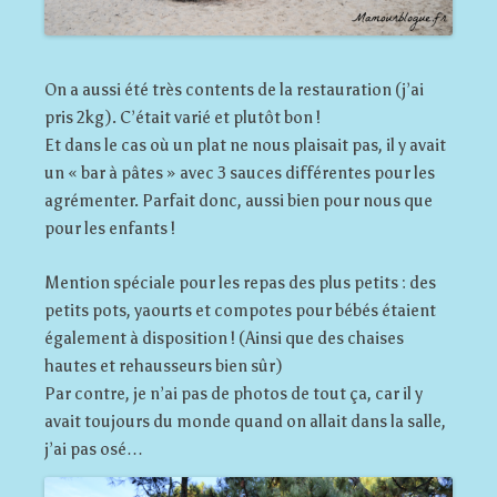
On a aussi été très contents de la restauration (j’ai
pris 2kg). C’était varié et plutôt bon !
Et dans le cas où un plat ne nous plaisait pas, il y avait
un « bar à pâtes » avec 3 sauces différentes pour les
agrémenter. Parfait donc, aussi bien pour nous que
pour les enfants !
Mention spéciale pour les repas des plus petits : des
petits pots, yaourts et compotes pour bébés étaient
également à disposition ! (Ainsi que des chaises
hautes et rehausseurs bien sûr)
Par contre, je n’ai pas de photos de tout ça, car il y
avait toujours du monde quand on allait dans la salle,
j’ai pas osé…