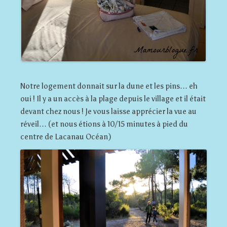
Notre logement donnait sur la dune et les pins… eh
oui ! Il y a un accès à la plage depuis le village et il était
devant chez nous ! Je vous laisse apprécier la vue au
réveil… (et nous étions à 10/15 minutes à pied du
centre de Lacanau Océan)