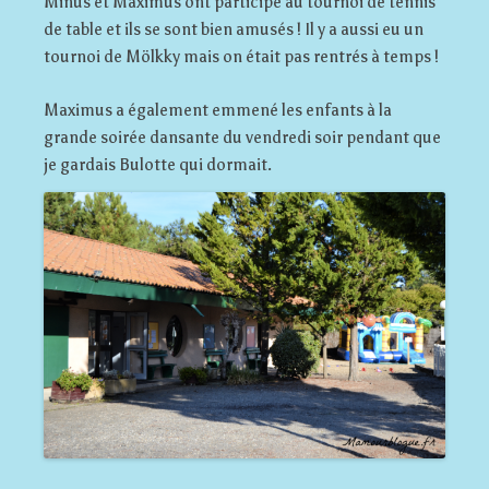
Minus et Maximus ont participé au tournoi de tennis
de table et ils se sont bien amusés ! Il y a aussi eu un
tournoi de Mölkky mais on était pas rentrés à temps !
Maximus a également emmené les enfants à la
grande soirée dansante du vendredi soir pendant que
je gardais Bulotte qui dormait.