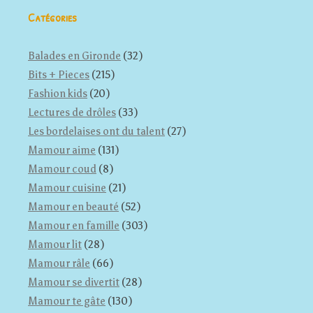
Catégories
Balades en Gironde
(32)
Bits + Pieces
(215)
Fashion kids
(20)
Lectures de drôles
(33)
Les bordelaises ont du talent
(27)
Mamour aime
(131)
Mamour coud
(8)
Mamour cuisine
(21)
Mamour en beauté
(52)
Mamour en famille
(303)
Mamour lit
(28)
Mamour râle
(66)
Mamour se divertit
(28)
Mamour te gâte
(130)