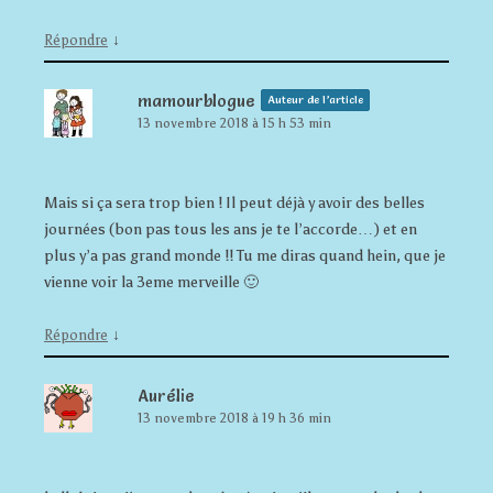
↓
Répondre
mamourblogue
Auteur de l’article
13 novembre 2018 à 15 h 53 min
Mais si ça sera trop bien ! Il peut déjà y avoir des belles
journées (bon pas tous les ans je te l’accorde…) et en
plus y’a pas grand monde !! Tu me diras quand hein, que je
vienne voir la 3eme merveille 🙂
↓
Répondre
Aurélie
13 novembre 2018 à 19 h 36 min