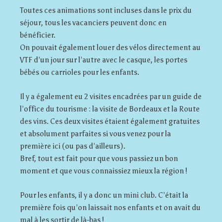
Toutes ces animations sont incluses dans le prix du
séjour, tous les vacanciers peuvent donc en
bénéficier.
On pouvait également louer des vélos directement au
VTF d’un jour sur l’autre avec le casque, les portes
bébés ou carrioles pour les enfants.
Il y a également eu 2 visites encadrées par un guide de
l’office du tourisme : la visite de Bordeaux et la Route
des vins. Ces deux visites étaient également gratuites
et absolument parfaites si vous venez pour la
première ici (ou pas d’ailleurs).
Bref, tout est fait pour que vous passiez un bon
moment et que vous connaissiez mieux la région !
Pour les enfants, il y a donc un mini club. C’était la
première fois qu’on laissait nos enfants et on avait du
mal à les sortir de là-bas !