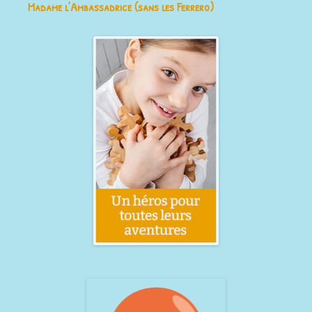
Madame l’Ambassadrice (sans les Ferrero)