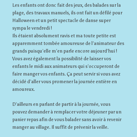
Les enfants ont donc fait des jeux, des balades sur la
plage, des travaux manuels, ils ont fait un défilé pour
Halloween et un petit spectacle de danse super
sympa le vendredi !
Ils étaient absolument ravis et ma toute petite est
apparemment tombée amoureuse de l’animateur des
grands puisqu’elle m’en parle encore aujourd’hui !
Vous avez également la possibilité de laisser vos
enfants le midi aux animateurs qui s’occuperont de
faire manger vos enfants. Ça peut servir si vous avez
décidé d’aller vous promener la journée entière en
amoureux.
D’ailleurs en parlant de partir à la journée, vous
pouvez demander à remplacer votre déjeuner par un
panier repas afin de vous balader sans avoir à revenir
manger au village. Il suffit de prévenir la veille.