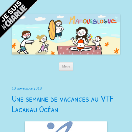
Mamour blogue
Blog d'une maman à Bordeaux, du sable, des coquillages… et la mer !
Aller au contenu principal
Menu
13 novembre 2018
Une semaine de vacances au VTF
Lacanau Océan