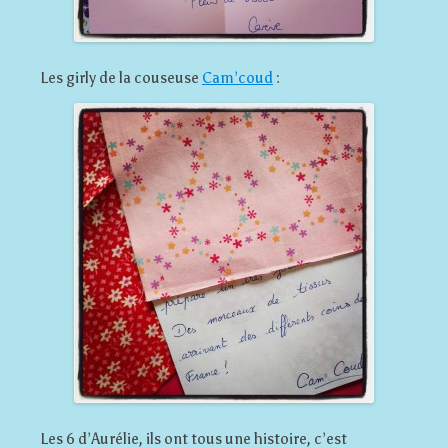
Les girly de la couseuse
Cam’coud
:
Les 6 d’Aurélie, ils ont tous une histoire, c’est