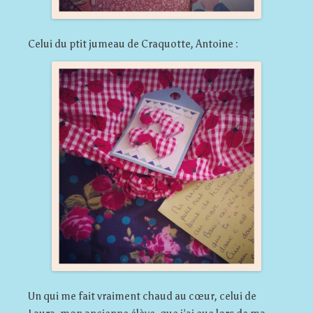
Celui du ptit jumeau de Craquotte, Antoine :
Un qui me fait vraiment chaud au cœur, celui de