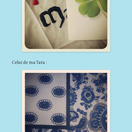
Celui de ma Tata :