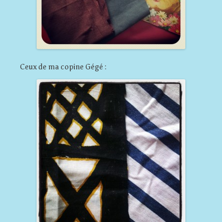
Ceux de ma copine Gégé :