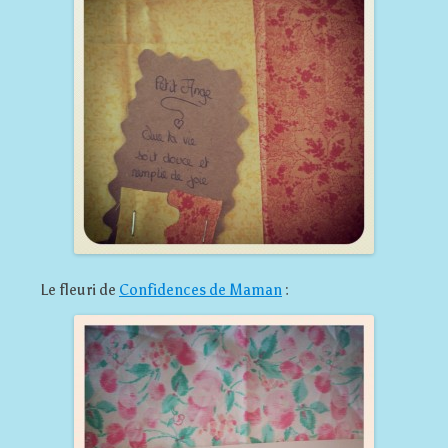
Le fleuri de
Confidences de Maman
: