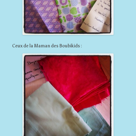
Ceux de la Maman des Boubikids :