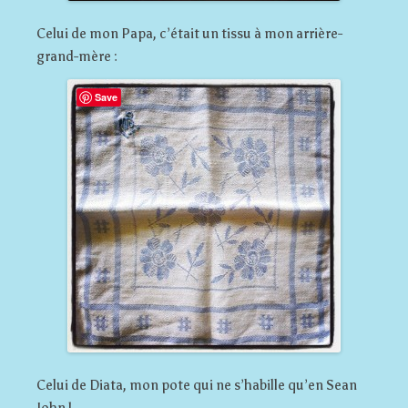
Celui de mon Papa, c’était un tissu à mon arrière-
grand-mère :
Save
Celui de Diata, mon pote qui ne s’habille qu’en Sean