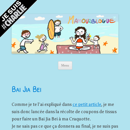
Mamour blogue
Blog d'une maman à Bordeaux, du sable, des coquillages… et la mer !
Aller au contenu principal
Menu
Bai Jia Bei
Comme je te l’ai expliqué dans
ce petit article
, je me
suis donc lancée dans la récolte de coupons de tissus
pour faire un Bai Jia Bei à ma Craquotte.
Je ne sais pas ce que ça donnera au final, je ne suis pas