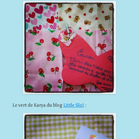
Le vert de Karya du blog
Little Sloï
: