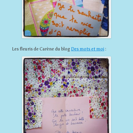
Les fleuris de Carène du blog
Des mots et moi
: