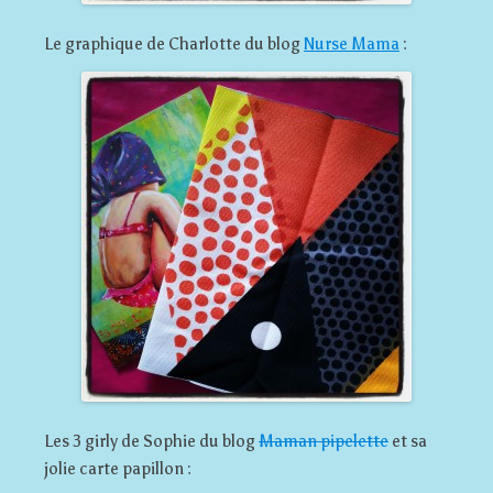
Le graphique de Charlotte du blog
Nurse Mama
:
Les 3 girly de Sophie du blog
Maman pipelette
et sa
jolie carte papillon :