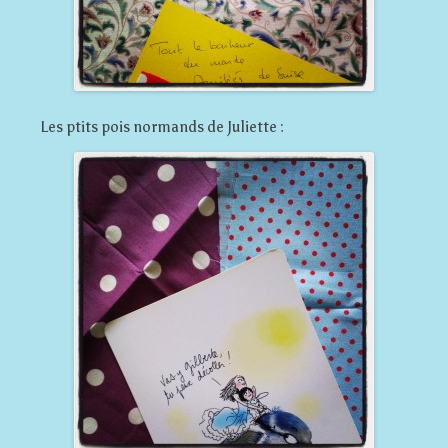
Les ptits pois normands de Juliette :