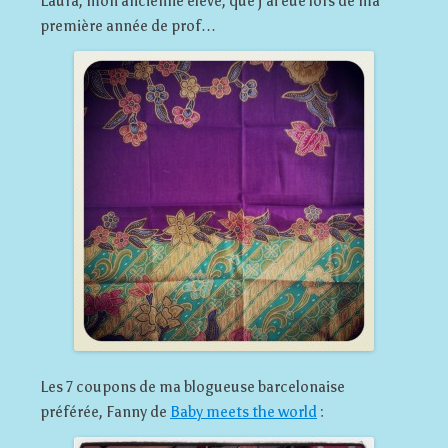
Laura, mon ancienne élève, que j’ai eue lors de ma
première année de prof…
Les 7 coupons de ma blogueuse barcelonaise
préférée, Fanny de
Baby meets the world
: