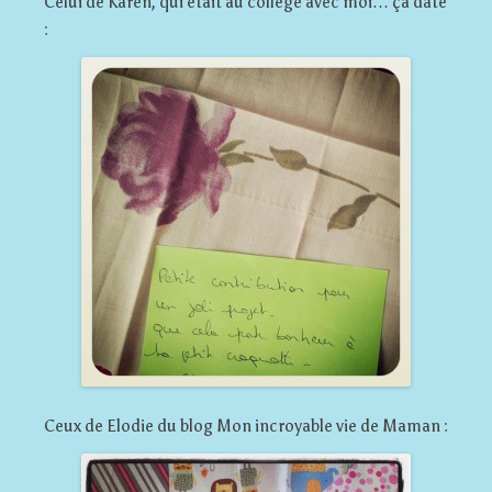
Celui de Karen, qui était au collège avec moi… ça date
:
Ceux de Elodie du blog Mon incroyable vie de Maman :