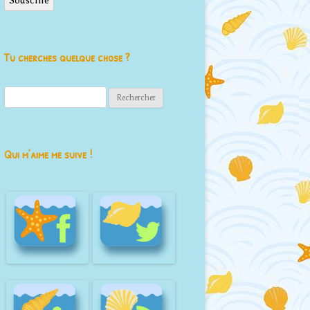
Souscrire
Tu cherches quelque chose ?
Rechercher :
Qui m’aime me suive !