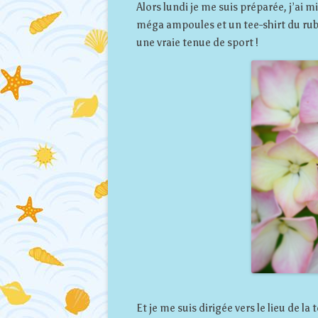
Alors lundi je me suis préparée, j’ai
méga ampoules et un tee-shirt du ru
une vraie tenue de sport !
Et je me suis dirigée vers le lieu de la