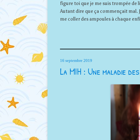
figure toi que je me suis trompée de l
Autant dire que ça commençait mal. J
me coller des ampoules à chaque enfi
16 septembre 2019
La MIH : Une maladie de