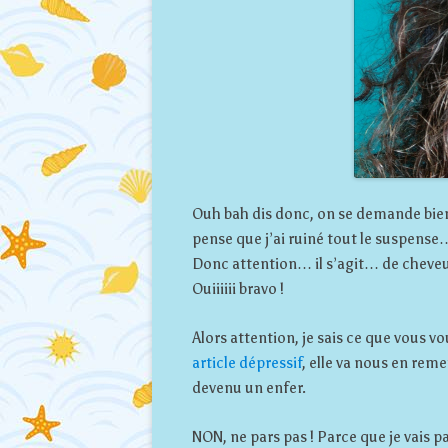
Ouh bah dis donc, on se demande bien 
pense que j’ai ruiné tout le suspense
Donc attention… il s’agit… de cheveu
Ouiiiiii bravo !
Alors attention, je sais ce que vous vo
article dépressif
, elle va nous en rem
devenu un enfer.
NON, ne pars pas ! Parce que je vais p