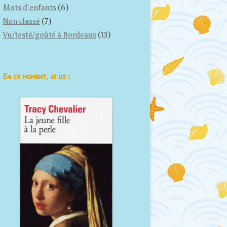
Mots d'enfants
(6)
Non classé
(7)
Vu/testé/goûté à Bordeaux
(13)
En ce moment, je lis :