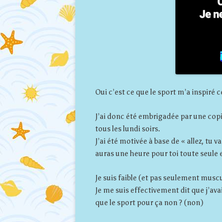
Oui c’est ce que le sport m’a inspiré c
J’ai donc été embrigadée par une copi
tous les lundi soirs.
J’ai été motivée à base de « allez, tu v
auras une heure pour toi toute seule e
Je suis faible (et pas seulement muscu
Je me suis effectivement dit que j’avai
que le sport pour ça non ? (non)