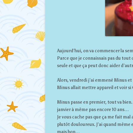
Aujourd’hui, on va commencer la sema
Parce que je connaissais pas du tout c
seule et que ça peut donc aider d’au
Alors, vendredi j’ai emmené Minus et
Minus allait mettre appareil et voir si
Minus passe en premier, tout va bien. 
janvier à même pas encore 10 ans…
Je vous cache pas que ça me fait mal a
plutôt douloureux. J’ai quand même 
mais bon…