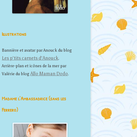
Illustrations
Bannière et avatar par Anouck du blog
Les p'tits carnets d'Anouck
.
Arrière-plan et icônes de la mer par
Allo Maman Dodo
Valérie du blog
.
Madame l’Ambassadrice (sans les
Ferrero)