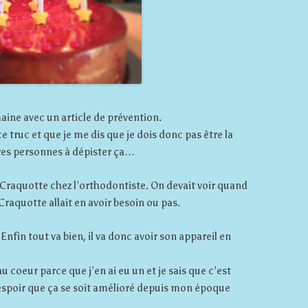
ine avec un article de prévention.
e truc et que je me dis que je dois donc pas être la
tres personnes à dépister ça…
 Craquotte chez l’orthodontiste. On devait voir quand
 Craquotte allait en avoir besoin ou pas.
Enfin tout va bien, il va donc avoir son appareil en
u coeur parce que j’en ai eu un et je sais que c’est
espoir que ça se soit amélioré depuis mon époque