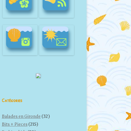
Catégories
Balades en Gironde
(32)
Bits + Pieces
(215)