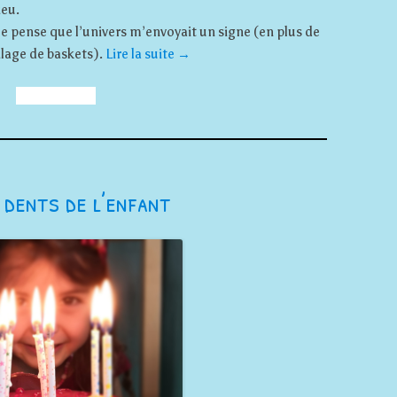
ieu.
e pense que l’univers m’envoyait un signe (en plus de
lage de baskets).
Lire la suite
→
s dents de l’enfant