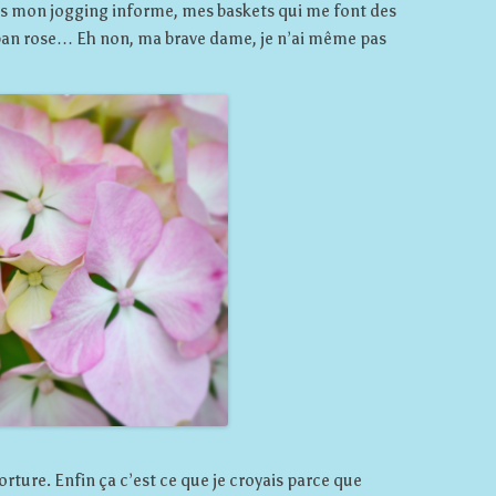
 mis mon jogging informe, mes baskets qui me font des
ban rose… Eh non, ma brave dame, je n’ai même pas
 torture. Enfin ça c’est ce que je croyais parce que