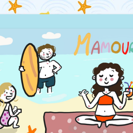
quillages… et la mer !