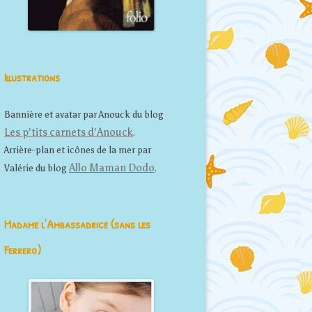
Illustrations
Bannière et avatar par Anouck du blog
Les p'tits carnets d'Anouck
.
Arrière-plan et icônes de la mer par
Allo Maman Dodo
Valérie du blog
.
Madame l’Ambassadrice (sans les
Ferrero)