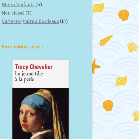
Mots d'enfants
(6)
Non classé
(7)
Vu/testé/goûté à Bordeaux
(13)
En ce moment, je lis :