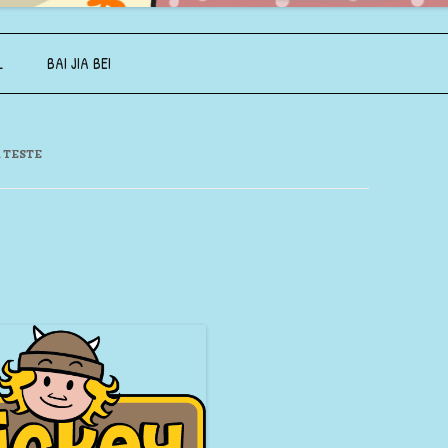
Aller au contenu principal
L
BAI JIA BEI
 TESTE