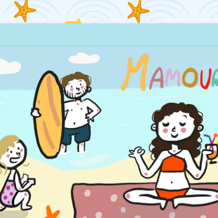
quillages… et la mer !