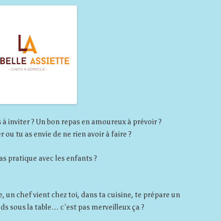
 à inviter ? Un bon repas en amoureux à prévoir ?
 ou tu as envie de ne rien avoir à faire ?
pas pratique avec les enfants ?
e, un chef vient chez toi, dans ta cuisine, te prépare un
eds sous la table… c’est pas merveilleux ça ?