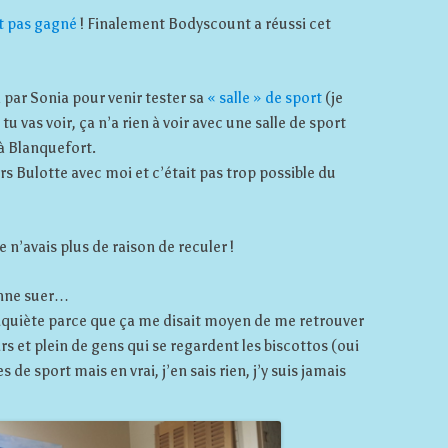
it pas gagné
! Finalement Bodyscount a réussi cet
 par Sonia pour venir tester sa
« salle » de sport
(je
u vas voir, ça n’a rien à voir avec une salle de sport
à Blanquefort.
rs Bulotte avec moi et c’était pas trop possible du
je n’avais plus de raison de reculer !
enne suer…
 inquiète parce que ça me disait moyen de me retrouver
rs et plein de gens qui se regardent les biscottos (oui
 de sport mais en vrai, j’en sais rien, j’y suis jamais