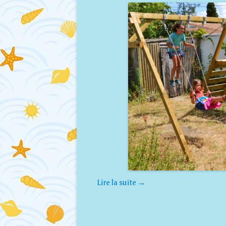
Lire la suite
→