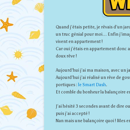
Quand j’étais petite, je rêvais d’un j
un truc génial pour moi… Enfin j’ima
vivent en appartement !
Car oui j’étais en appartement donc a
doux rêve !
Aujourd’hui j’ai ma maison, avec un ja
Aujourd’hui j’ai réalisé un rêve de gos
portiques :
le Smart Dash
.
Et comble du bonheur la balançoire en
J’ai hésité 3 secondes avant de dire ou
puis j’ai accepté !
Nan mais une balançoire quoi ! Mes en