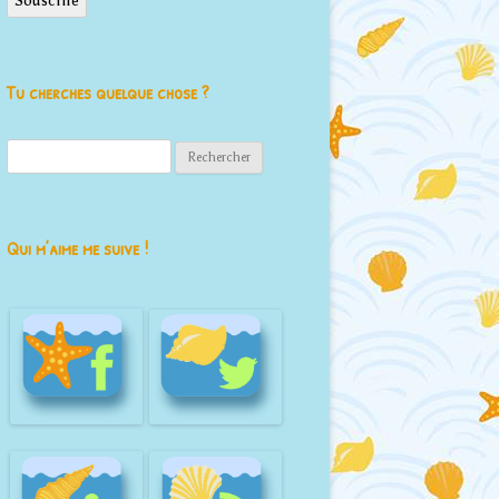
Souscrire
Tu cherches quelque chose ?
Rechercher :
Qui m’aime me suive !