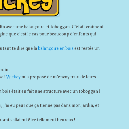
ardin avec une balançoire et toboggan. C’était vraiment
gine que c’est le cas pour beaucoup d’enfants qui
utant te dire que la
balançoire en bois
est restée un
rdin.
se !
Wickey
m’a proposé de m’envoyer un de leurs
 bois était en fait une structure avec un toboggan !
i, j’ai eu peur que ça tienne pas dans mon jardin, et
fants allaient être tellement heureux !