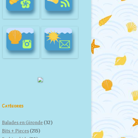
Catégories
Balades en Gironde
(32)
Bits + Pieces
(215)