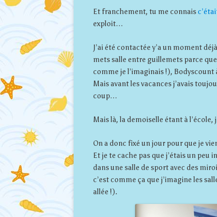
Et franchement, tu me connais
c’éta
exploit…
J’ai été contactée y’a un moment déjà
mets salle entre guillemets parce que t
comme je l’imaginais !), Bodyscount 
Mais avant les vacances j’avais toujou
coup…
Mais là, la demoiselle étant à l’école, 
On a donc fixé un jour pour que je vi
Et je te cache pas que j’étais un peu
dans une salle de sport avec des miroi
c’est comme ça que j’imagine les salles
allée !).