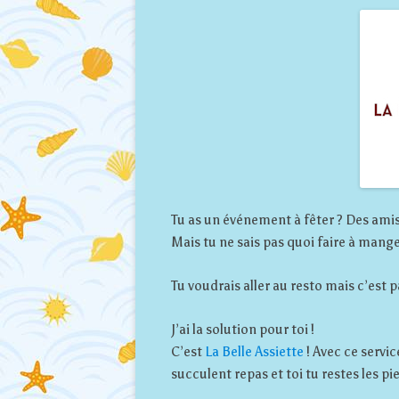
Tu as un événement à fêter ? Des amis
Mais tu ne sais pas quoi faire à manger
Tu voudrais aller au resto mais c’est 
J’ai la solution pour toi !
C’est
La Belle Assiette
! Avec ce servic
succulent repas et toi tu restes les pi