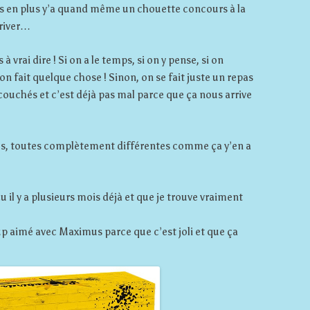
puis en plus y’a quand même un chouette concours à la
priver…
à vrai dire ! Si on a le temps, si on y pense, si on
n fait quelque chose ! Sinon, on se fait juste un repas
ouchés et c’est déjà pas mal parce que ça nous arrive
dées, toutes complètement différentes comme ça y’en a
 il y a plusieurs mois déjà et que je trouve vraiment
p aimé avec Maximus parce que c’est joli et que ça