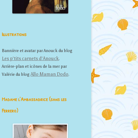
Illustrations
Bannière et avatar par Anouck du blog
Les p'tits carnets d'Anouck
.
Arrière-plan et icônes de la mer par
Allo Maman Dodo
Valérie du blog
.
Madame l’Ambassadrice (sans les
Ferrero)