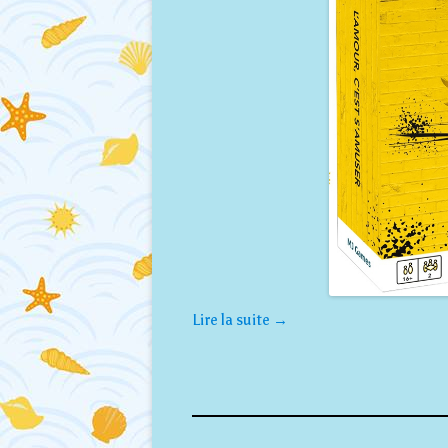
Lire la suite
→