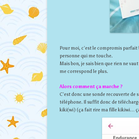
Pour moi, c’est le compromis parfait 
personne qui me touche.
Mais bon, je sais bien que rien ne va
me correspond le plus.
Alors comment ça marche ?
C’est donc une sonde recouverte de s
téléphone. Il suffit donc de télécharg
kiki(wi) (ça fait rire ma fille kikiwi… 