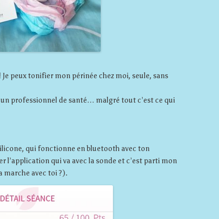
! Je peux tonifier mon périnée chez moi, seule, sans
ut un professionnel de santé… malgré tout c’est ce qui
ilicone, qui fonctionne en bluetooth avec ton
er l’application qui va avec la sonde et c’est parti mon
ça marche avec toi ?).