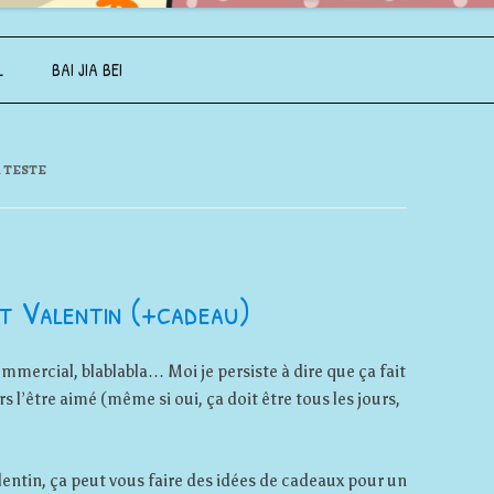
Aller au contenu principal
L
BAI JIA BEI
 TESTE
St Valentin (+cadeau)
commercial, blablabla… Moi je persiste à dire que ça fait
s l’être aimé (même si oui, ça doit être tous les jours,
Valentin, ça peut vous faire des idées de cadeaux pour un