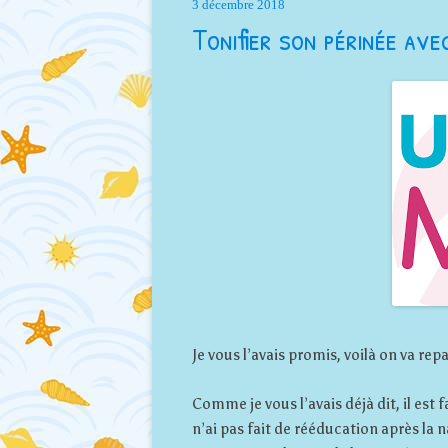
3 décembre 2018
Tonifier son périnée av
Je vous l’avais promis, voilà on va rep
Comme je vous l’avais déjà dit, il est
n’ai pas fait de rééducation après la