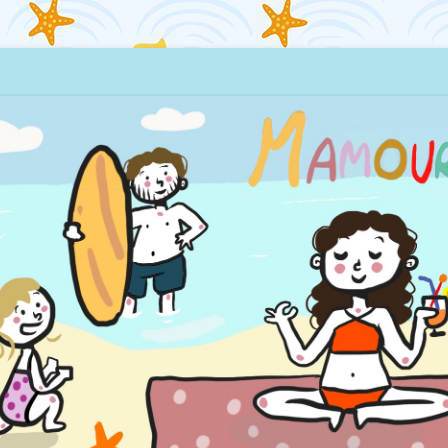
quillages… et la mer !