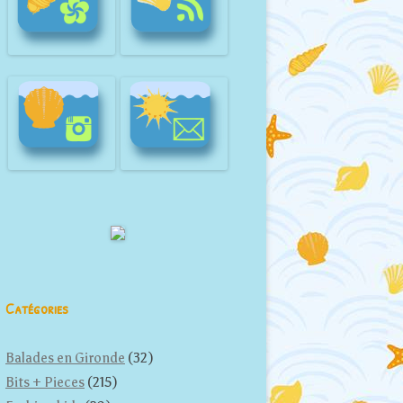
Catégories
Balades en Gironde
(32)
Bits + Pieces
(215)