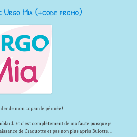
ec Urgo Mia (+code promo)
arler de mon copain le périnée !
 faiblard. Et c’est complètement de ma faute puisque je
 naissance de Craquotte et pas non plus après Bulotte…