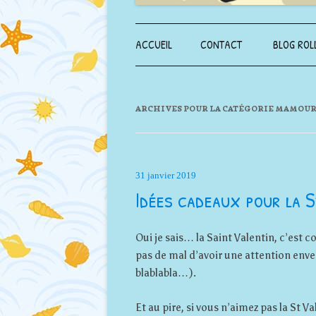
ACCUEIL
CONTACT
BLOG ROL
ARCHIVES POUR LA CATÉGORIE
MAMOUR
31 janvier 2019
Idées cadeaux pour la 
Oui je sais… la Saint Valentin, c’est 
pas de mal d’avoir une attention enver
blablabla…).
Et au pire, si vous n’aimez pas la St 