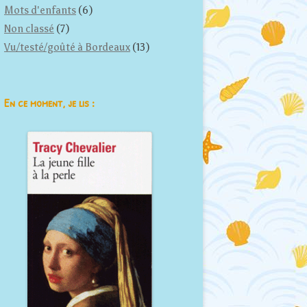
Mots d'enfants
(6)
Non classé
(7)
Vu/testé/goûté à Bordeaux
(13)
En ce moment, je lis :