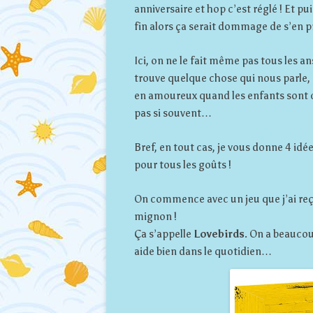
anniversaire et hop c’est réglé ! Et 
fin alors ça serait dommage de s’en 
Ici, on ne le fait même pas tous les ans 
trouve quelque chose qui nous parle, o
en amoureux quand les enfants sont c
pas si souvent…
Bref, en tout cas, je vous donne 4 i
pour tous les goûts !
On commence avec un jeu que j’ai reçu
mignon !
Ça s’appelle
Lovebirds
. On a beaucou
aide bien dans le quotidien…