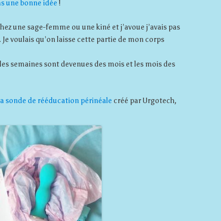
as une bonne idée
!
r chez une sage-femme ou une kiné et j’avoue j’avais pas
 Je voulais qu’on laisse cette partie de mon corps
rd, les semaines sont devenues des mois et les mois des
la sonde de rééducation périnéale
créé par Urgotech,