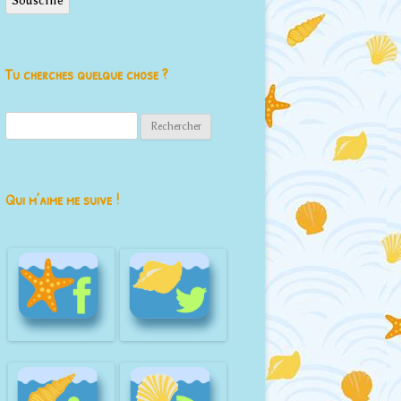
Souscrire
Tu cherches quelque chose ?
Rechercher :
Qui m’aime me suive !