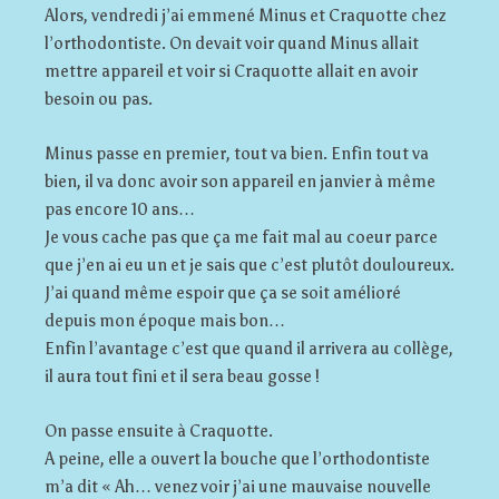
Alors, vendredi j’ai emmené Minus et Craquotte chez
l’orthodontiste. On devait voir quand Minus allait
mettre appareil et voir si Craquotte allait en avoir
besoin ou pas.
Minus passe en premier, tout va bien. Enfin tout va
bien, il va donc avoir son appareil en janvier à même
pas encore 10 ans…
Je vous cache pas que ça me fait mal au coeur parce
que j’en ai eu un et je sais que c’est plutôt douloureux.
J’ai quand même espoir que ça se soit amélioré
depuis mon époque mais bon…
Enfin l’avantage c’est que quand il arrivera au collège,
il aura tout fini et il sera beau gosse !
On passe ensuite à Craquotte.
A peine, elle a ouvert la bouche que l’orthodontiste
m’a dit « Ah… venez voir j’ai une mauvaise nouvelle