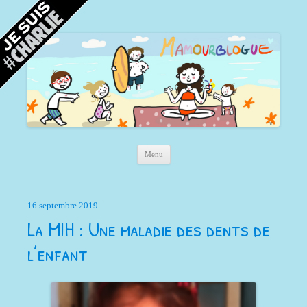
Mamour blogue
Blog d'une maman à Bordeaux, du sable, des coquillages… et la mer !
Aller au contenu principal
Menu
16 septembre 2019
La MIH : Une maladie des dents de
l’enfant