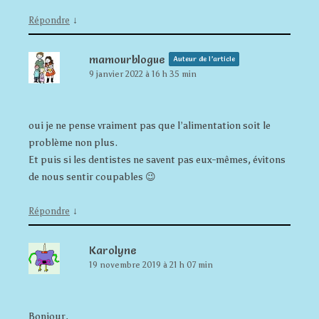
↓
Répondre
mamourblogue
Auteur de l’article
9 janvier 2022 à 16 h 35 min
oui je ne pense vraiment pas que l’alimentation soit le
problème non plus.
Et puis si les dentistes ne savent pas eux-mêmes, évitons
de nous sentir coupables 😉
↓
Répondre
Karolyne
19 novembre 2019 à 21 h 07 min
Bonjour,