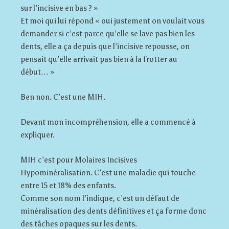
sur l’incisive en bas ? »
Et moi qui lui répond « oui justement on voulait vous
demander si c’est parce qu’elle se lave pas bien les
dents, elle a ça depuis que l’incisive repousse, on
pensait qu’elle arrivait pas bien à la frotter au
début… »
Ben non. C’est une MIH.
Devant mon incompréhension, elle a commencé à
expliquer.
MIH c’est pour Molaires Incisives
Hypominéralisation. C’est une maladie qui touche
entre 15 et 18% des enfants.
Comme son nom l’indique, c’est un défaut de
minéralisation des dents définitives et ça forme donc
des tâches opaques sur les dents.