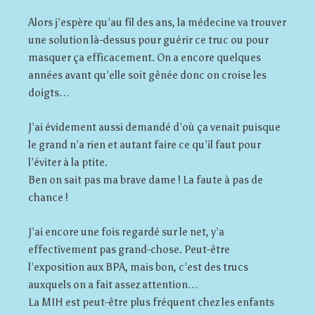
Alors j’espère qu’au fil des ans, la médecine va trouver
une solution là-dessus pour guérir ce truc ou pour
masquer ça efficacement. On a encore quelques
années avant qu’elle soit gênée donc on croise les
doigts…
J’ai évidement aussi demandé d’où ça venait puisque
le grand n’a rien et autant faire ce qu’il faut pour
l’éviter à la ptite.
Ben on sait pas ma brave dame ! La faute à pas de
chance !
J’ai encore une fois regardé sur le net, y’a
effectivement pas grand-chose. Peut-être
l’exposition aux BPA, mais bon, c’est des trucs
auxquels on a fait assez attention…
La MIH est peut-être plus fréquent chez les enfants