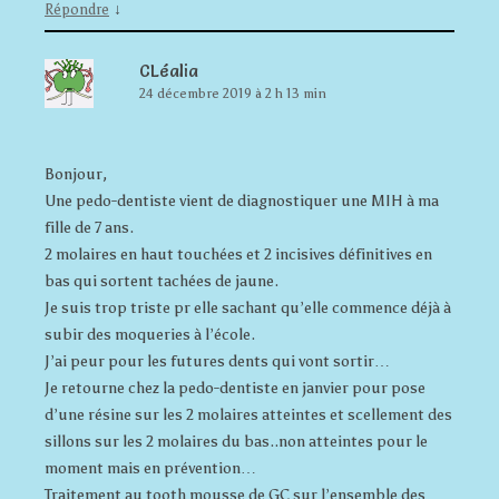
↓
Répondre
CLéalia
24 décembre 2019 à 2 h 13 min
Bonjour,
Une pedo-dentiste vient de diagnostiquer une MIH à ma
fille de 7 ans.
2 molaires en haut touchées et 2 incisives définitives en
bas qui sortent tachées de jaune.
Je suis trop triste pr elle sachant qu’elle commence déjà à
subir des moqueries à l’école.
J’ai peur pour les futures dents qui vont sortir…
Je retourne chez la pedo-dentiste en janvier pour pose
d’une résine sur les 2 molaires atteintes et scellement des
sillons sur les 2 molaires du bas..non atteintes pour le
moment mais en prévention…
Traitement au tooth mousse de GC sur l’ensemble des