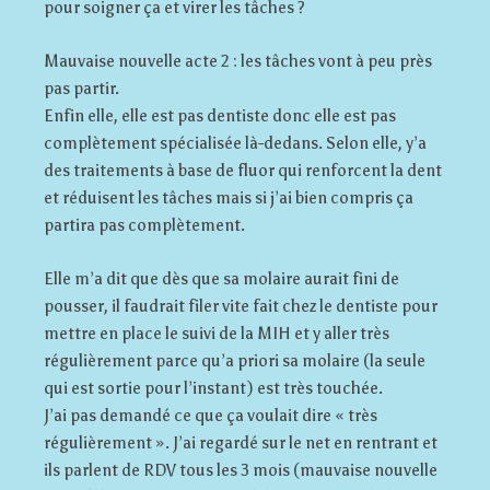
pour soigner ça et virer les tâches ?
Mauvaise nouvelle acte 2 : les tâches vont à peu près
pas partir.
Enfin elle, elle est pas dentiste donc elle est pas
complètement spécialisée là-dedans. Selon elle, y’a
des traitements à base de fluor qui renforcent la dent
et réduisent les tâches mais si j’ai bien compris ça
partira pas complètement.
Elle m’a dit que dès que sa molaire aurait fini de
pousser, il faudrait filer vite fait chez le dentiste pour
mettre en place le suivi de la MIH et y aller très
régulièrement parce qu’a priori sa molaire (la seule
qui est sortie pour l’instant) est très touchée.
J’ai pas demandé ce que ça voulait dire « très
régulièrement ». J’ai regardé sur le net en rentrant et
ils parlent de RDV tous les 3 mois (mauvaise nouvelle