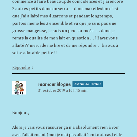
commence à faire beaucoupde coincidences et j’ai encore
2 autres petits donc on verra … donc ma reflexion c’est
que j’ai allaité mes 4 garcons et pendant longtemps,
parfois meme les 2 ensemble et vu que je suis pas une
grosse mangeuse, je suis un peu carencée …. donc je
remts la qualité de mon lait en question … !!! avez vous
allaité ?? merci de me lire et de me répondre… bisous à
votre adorable petite !!
↓
Répondre
mamourblogue
Auteur de l’article
31 octobre 2019 à 16 h 15 min
Bonjour,
Alors je vais vous rassurer ça n’a absolument rien à voir
avec l’allaitement (moi je n’ai pas allaité en tout cas) et le