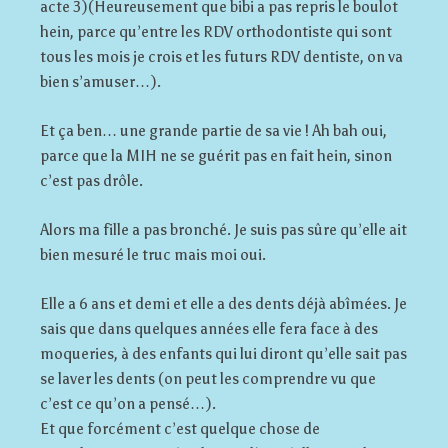
acte 3)(Heureusement que bibi a pas repris le boulot
hein, parce qu’entre les RDV orthodontiste qui sont
tous les mois je crois et les futurs RDV dentiste, on va
bien s’amuser…).
Et ça ben… une grande partie de sa vie ! Ah bah oui,
parce que la MIH ne se guérit pas en fait hein, sinon
c’est pas drôle.
Alors ma fille a pas bronché. Je suis pas sûre qu’elle ait
bien mesuré le truc mais moi oui.
Elle a 6 ans et demi et elle a des dents déjà abîmées. Je
sais que dans quelques années elle fera face à des
moqueries, à des enfants qui lui diront qu’elle sait pas
se laver les dents (on peut les comprendre vu que
c’est ce qu’on a pensé…).
Et que forcément c’est quelque chose de