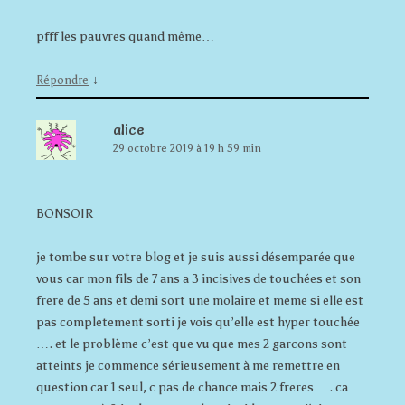
pfff les pauvres quand même…
↓
Répondre
alice
29 octobre 2019 à 19 h 59 min
BONSOIR
je tombe sur votre blog et je suis aussi désemparée que
vous car mon fils de 7 ans a 3 incisives de touchées et son
frere de 5 ans et demi sort une molaire et meme si elle est
pas completement sorti je vois qu’elle est hyper touchée
…. et le problème c’est que vu que mes 2 garcons sont
atteints je commence sérieusement à me remettre en
question car 1 seul, c pas de chance mais 2 freres …. ca