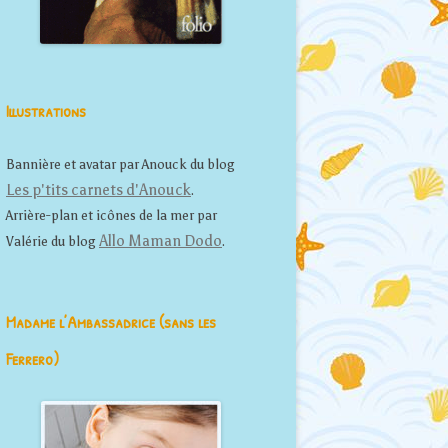
Illustrations
Bannière et avatar par Anouck du blog
Les p'tits carnets d'Anouck
.
Arrière-plan et icônes de la mer par
Allo Maman Dodo
Valérie du blog
.
Madame l’Ambassadrice (sans les
Ferrero)