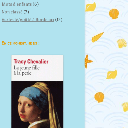
Mots d'enfants
(6)
Non classé
(7)
Vu/testé/goûté à Bordeaux
(13)
En ce moment, je lis :