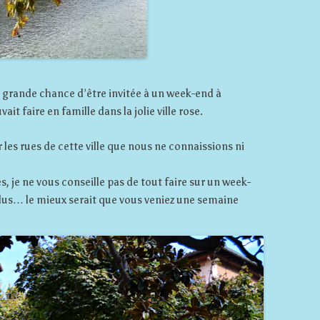
très grande chance d’être invitée à un week-end à
t faire en famille dans la jolie ville rose.
es rues de cette ville que nous ne connaissions ni
, je ne vous conseille pas de tout faire sur un week-
plus… le mieux serait que vous veniez une semaine