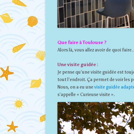
Que faire à Toulouse ?
Alors là, vous allez avoir de quoi fair
Une visite guidée :
Je pense qu’une visite guidée est tou
tout l’endroit. Ça permet de voir les p
Nous, on a eu une
visite guidée adapt
s’appelle « Curieuse visite ».