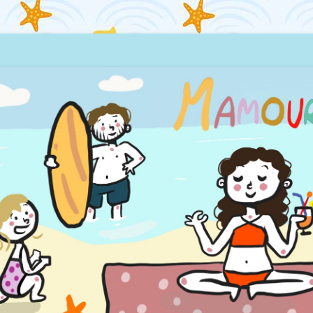
quillages… et la mer !