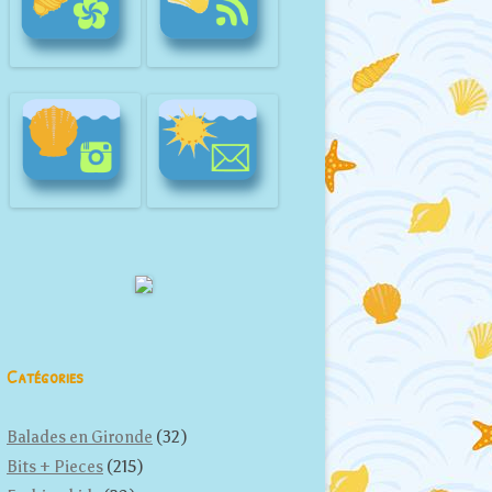
Catégories
Balades en Gironde
(32)
Bits + Pieces
(215)