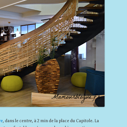
re
, dans le centre, à 2 min de la place du Capitole. La