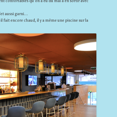
ment confortables qu’on a eu du mal à en sortir avec
ffet aussi garni…
il fait encore chaud, il y a même une piscine sur la