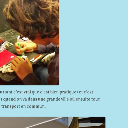
rtant c’est vrai que c’est bien pratique (et c’est
t quand on va dans une grande ville où ensuite tout
en transport en commun.