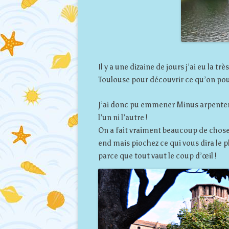
Il y a une dizaine de jours j’ai eu la 
Toulouse pour découvrir ce qu’on pouvai
J’ai donc pu emmener Minus arpenter l
l’un ni l’autre !
On a fait vraiment beaucoup de choses
end mais piochez ce qui vous dira le 
parce que tout vaut le coup d’œil !