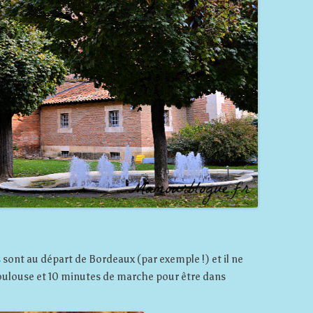
s
sont au départ de Bordeaux (par exemple !) et il ne
Toulouse et 10 minutes de marche pour être dans