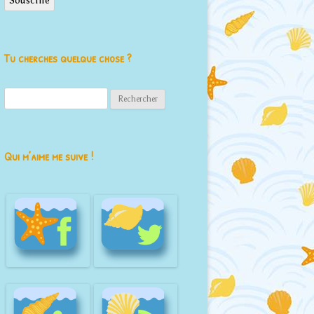
Souscrire
Tu cherches quelque chose ?
Rechercher :
Qui m’aime me suive !