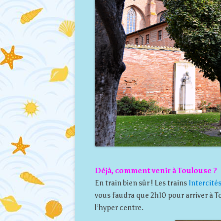
Déjà, comment venir à Toulouse ?
En train bien sûr ! Les trains
Intercité
vous faudra que 2h10 pour arriver à 
l’hyper centre.