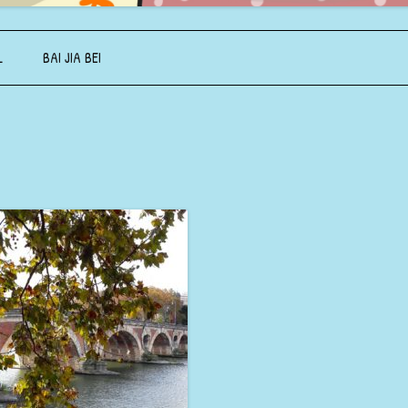
Aller au contenu principal
L
BAI JIA BEI