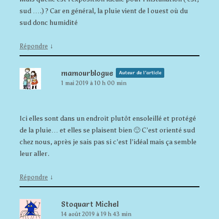
sud ….) ? Car en général, la pluie vient de l ouest où du
sud donc humidité
↓
Répondre
mamourblogue
Auteur de l’article
1 mai 2019 à 10 h 00 min
Ici elles sont dans un endroit plutôt ensoleillé et protégé
de la pluie… et elles se plaisent bien 🙂 C’est orienté sud
chez nous, après je sais pas si c’est l’idéal mais ça semble
leur aller.
↓
Répondre
Stoquart Michel
14 août 2019 à 19 h 43 min