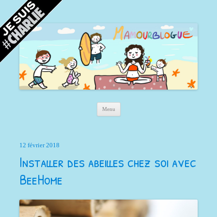
Mamour blogue
Blog d'une maman à Bordeaux, du sable, des coquillages… et la mer !
Aller au contenu principal
Menu
12 février 2018
Installer des abeilles chez soi avec
BeeHome