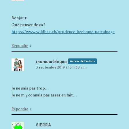
Bonjour
Que penser de ça ?
https://www.wildbee.ch/prudence-beehome-parrainage
↓
Répondre
mamourblogue
Auteur de l’article
3 septembre 2019 à 13 h 30 min
Je ne sais pas trop…
Je ne m’y connais pas assez en fait…
↓
Répondre
SIERRA