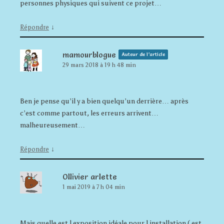
personnes physiques qui suivent ce projet…
↓
Répondre
mamourblogue
Auteur de l’article
29 mars 2018 à 19 h 48 min
Ben je pense qu’il y a bien quelqu’un derrière… après
c’est comme partout, les erreurs arrivent…
malheureusement…
↓
Répondre
Ollivier arlette
1 mai 2019 à 7 h 04 min
Mais quelle est l exposition idéale pour l installation ( est,