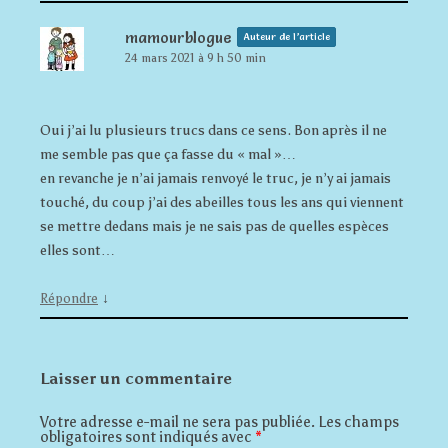
mamourblogue
Auteur de l’article
24 mars 2021 à 9 h 50 min
Oui j’ai lu plusieurs trucs dans ce sens. Bon après il ne
me semble pas que ça fasse du « mal »…
en revanche je n’ai jamais renvoyé le truc, je n’y ai jamais
touché, du coup j’ai des abeilles tous les ans qui viennent
se mettre dedans mais je ne sais pas de quelles espèces
elles sont…
↓
Répondre
Laisser un commentaire
Votre adresse e-mail ne sera pas publiée.
Les champs
obligatoires sont indiqués avec
*