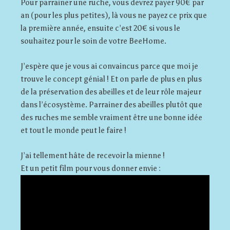
Pour parrainer une ruche, vous devrez payer 90€ par
an (pour les plus petites), là vous ne payez ce prix que
la première année, ensuite c’est 20€ si vous le
souhaitez pour le soin de votre BeeHome.
J’espère que je vous ai convaincus parce que moi je
trouve le concept génial ! Et on parle de plus en plus
de la préservation des abeilles et de leur rôle majeur
dans l’écosystème. Parrainer des abeilles plutôt que
des ruches me semble vraiment être une bonne idée
et tout le monde peut le faire !
J’ai tellement hâte de recevoir la mienne !
Et un petit film pour vous donner envie :