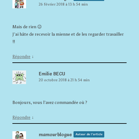
26 février 2018 à 13 h 54 min
Mais de rien 😉
J’ai hâte de recevoir la mienne et de les regarder travailler
!!
↓
Répondre
Emilie BECU
20 octobre 2018 à 21 h 54 min
Bonjours, vous l’avez commandée où ?
↓
Répondre
mamourblogue
Auteur de l’article