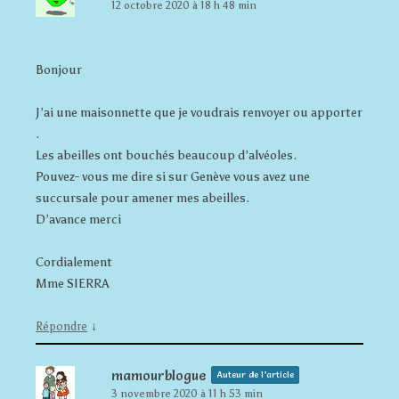
12 octobre 2020 à 18 h 48 min
Bonjour
J’ai une maisonnette que je voudrais renvoyer ou apporter
.
Les abeilles ont bouchés beaucoup d’alvéoles.
Pouvez- vous me dire si sur Genève vous avez une
succursale pour amener mes abeilles.
D’avance merci
Cordialement
Mme SIERRA
↓
Répondre
mamourblogue
Auteur de l’article
3 novembre 2020 à 11 h 53 min