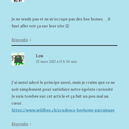
Je ne vends pas et ne m’occupe pas des bee homes… il
faut aller voir ça sur leur site 😉
↓
Répondre
Lou
22 mars 2021 à 11 h 36 min
J’ai aussi adoré le principe aussi, mais je crains que ce ne
soit simplement pour satisfaire notre égoïste curiosité
Je suis tombée sur cet article et ça fait un peu mal au
cœur.
https://www.wildbee.ch/prudence-beehome-parrainage
↓
Répondre