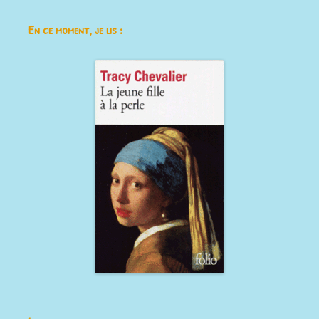
En ce moment, je lis :