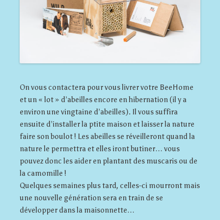
On vous contactera pour vous livrer votre BeeHome
et un « lot » d’abeilles encore en hibernation (il y a
environ une vingtaine d’abeilles). Il vous suffira
ensuite d’installer la ptite maison et laisser la nature
faire son boulot ! Les abeilles se réveilleront quand la
nature le permettra et elles iront butiner… vous
pouvez donc les aider en plantant des muscaris ou de
la camomille !
Quelques semaines plus tard, celles-ci mourront mais
une nouvelle génération sera en train de se
développer dans la maisonnette…