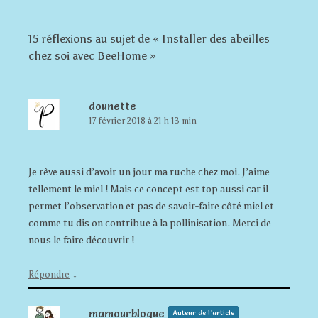
15 réflexions au sujet de «
Installer des abeilles
chez soi avec BeeHome
»
dounette
17 février 2018 à 21 h 13 min
Je rêve aussi d’avoir un jour ma ruche chez moi. J’aime
tellement le miel ! Mais ce concept est top aussi car il
permet l’observation et pas de savoir-faire côté miel et
comme tu dis on contribue à la pollinisation. Merci de
nous le faire découvrir !
↓
Répondre
mamourblogue
Auteur de l’article