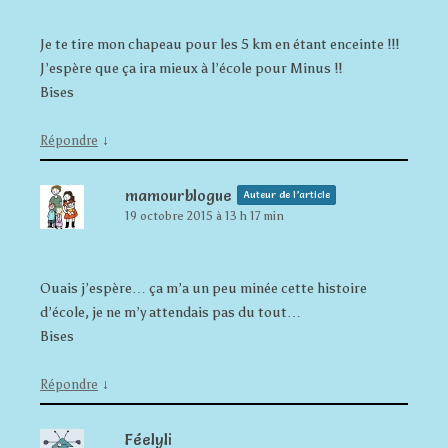
Je te tire mon chapeau pour les 5 km en étant enceinte !!!
J’espère que ça ira mieux à l’école pour Minus !!
Bises
↓
Répondre
mamourblogue
Auteur de l’article
19 octobre 2015 à 13 h 17 min
Ouais j’espère… ça m’a un peu minée cette histoire
d’école, je ne m’y attendais pas du tout…
Bises
↓
Répondre
Féelyli