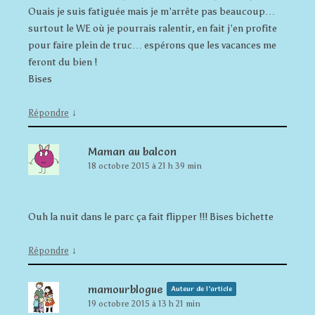
Ouais je suis fatiguée mais je m’arrête pas beaucoup…
surtout le WE où je pourrais ralentir, en fait j’en profite
pour faire plein de truc… espérons que les vacances me
feront du bien !
Bises
↓
Répondre
Maman au balcon
18 octobre 2015 à 21 h 39 min
Ouh la nuit dans le parc ça fait flipper !!! Bises bichette
↓
Répondre
mamourblogue
Auteur de l’article
19 octobre 2015 à 13 h 21 min