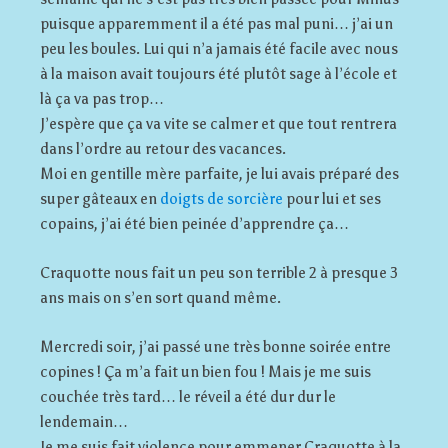
puisque apparemment il a été pas mal puni… j’ai un
peu les boules. Lui qui n’a jamais été facile avec nous
à la maison avait toujours été plutôt sage à l’école et
là ça va pas trop…
J’espère que ça va vite se calmer et que tout rentrera
dans l’ordre au retour des vacances.
Moi en gentille mère parfaite, je lui avais préparé des
super gâteaux en
doigts de sorcière
pour lui et ses
copains, j’ai été bien peinée d’apprendre ça…
Craquotte nous fait un peu son terrible 2 à presque 3
ans mais on s’en sort quand même.
Mercredi soir, j’ai passé une très bonne soirée entre
copines ! Ça m’a fait un bien fou ! Mais je me suis
couchée très tard… le réveil a été dur dur le
lendemain…
Je me suis fait violence pour emmener Craquotte à la