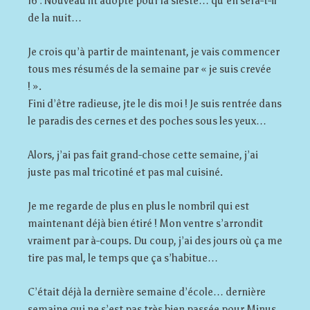
16 : Nouveau lit adopté pour la sieste… qu’en sera-t-il
de la nuit…
Je crois qu’à partir de maintenant, je vais commencer
tous mes résumés de la semaine par « je suis crevée
! ».
Fini d’être radieuse, jte le dis moi ! Je suis rentrée dans
le paradis des cernes et des poches sous les yeux…
Alors, j’ai pas fait grand-chose cette semaine, j’ai
juste pas mal tricotiné et pas mal cuisiné.
Je me regarde de plus en plus le nombril qui est
maintenant déjà bien étiré ! Mon ventre s’arrondit
vraiment par à-coups. Du coup, j’ai des jours où ça me
tire pas mal, le temps que ça s’habitue…
C’était déjà la dernière semaine d’école… dernière
semaine qui ne s’est pas très bien passée pour Minus