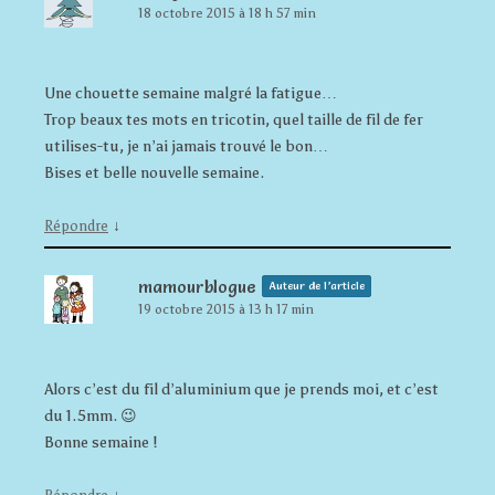
18 octobre 2015 à 18 h 57 min
Une chouette semaine malgré la fatigue…
Trop beaux tes mots en tricotin, quel taille de fil de fer
utilises-tu, je n’ai jamais trouvé le bon…
Bises et belle nouvelle semaine.
↓
Répondre
mamourblogue
Auteur de l’article
19 octobre 2015 à 13 h 17 min
Alors c’est du fil d’aluminium que je prends moi, et c’est
du 1.5mm. 😉
Bonne semaine !
↓