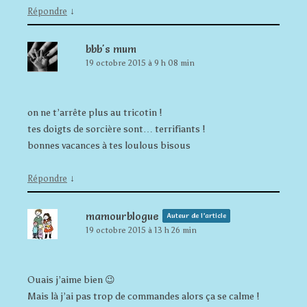
↓
Répondre
bbb's mum
19 octobre 2015 à 9 h 08 min
on ne t’arrête plus au tricotin !
tes doigts de sorcière sont… terrifiants !
bonnes vacances à tes loulous bisous
↓
Répondre
mamourblogue
Auteur de l’article
19 octobre 2015 à 13 h 26 min
Ouais j’aime bien 😉
Mais là j’ai pas trop de commandes alors ça se calme !