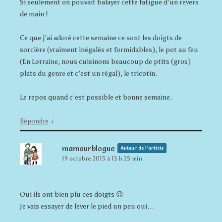
Si seulement on pouvait balayer cette fatigue d’un revers
de main !
Ce que j’ai adoré cette semaine ce sont les doigts de
sorcière (vraiment inégalés et formidables), le pot au feu
(En Lorraine, nous cuisinons beaucoup de ptits (gros)
plats du genre et c’est un régal), le tricotin.
Le repos quand c’est possible et bonne semaine.
↓
Répondre
mamourblogue
Auteur de l’article
19 octobre 2015 à 13 h 25 min
Oui ils ont bien plu ces doigts 😉
Je vais essayer de lever le pied un peu oui…