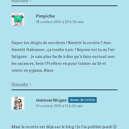
Répondre
Pimpiche
18 octobre 2015 à 20 h 06 min
Super tes doigts de sorcières ! Bientôt la recette ? Avec
bientôt Haloween , ça tombe à pic ! Repose-toi tu as l’air
fatiguée…Je sais plus facile à dire qu’à faire surtout avec
les vacances, hein ! Profites-en pour traîner au lit et
rester en pyjama. Bises
↓
Répondre
mamourblogue
Auteur de l’article
19 octobre 2015 à 13 h 20 min
Mais la recette est déjà sur le blog ! Je l’ai publiée jeudi 😉