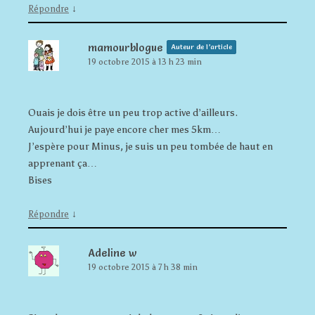
↓
Répondre
mamourblogue
Auteur de l’article
19 octobre 2015 à 13 h 23 min
Ouais je dois être un peu trop active d’ailleurs.
Aujourd’hui je paye encore cher mes 5km…
J’espère pour Minus, je suis un peu tombée de haut en
apprenant ça…
Bises
↓
Répondre
Adeline w
19 octobre 2015 à 7 h 38 min