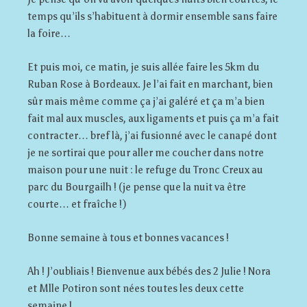
temps qu’ils s’habituent à dormir ensemble sans faire
la foire…
Et puis moi, ce matin, je suis allée faire les 5km du
Ruban Rose à Bordeaux. Je l’ai fait en marchant, bien
sûr mais même comme ça j’ai galéré et ça m’a bien
fait mal aux muscles, aux ligaments et puis ça m’a fait
contracter… bref là, j’ai fusionné avec le canapé dont
je ne sortirai que pour aller me coucher dans notre
maison pour une nuit : le refuge du Tronc Creux au
parc du Bourgailh ! (je pense que la nuit va être
courte… et fraîche !)
Bonne semaine à tous et bonnes vacances !
Ah ! J’oubliais ! Bienvenue aux bébés des 2 Julie ! Nora
et Mlle Potiron sont nées toutes les deux cette
semaine !