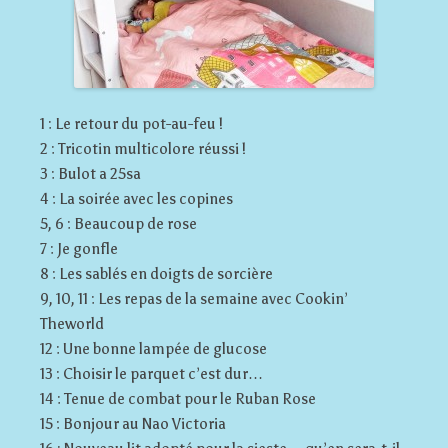
1 : Le retour du pot-au-feu !
2 : Tricotin multicolore réussi !
3 : Bulot a 25sa
4 : La soirée avec les copines
5, 6 : Beaucoup de rose
7 : Je gonfle
8 : Les sablés en doigts de sorcière
9, 10, 11 : Les repas de la semaine avec Cookin’
Theworld
12 : Une bonne lampée de glucose
13 : Choisir le parquet c’est dur…
14 : Tenue de combat pour le Ruban Rose
15 : Bonjour au Nao Victoria