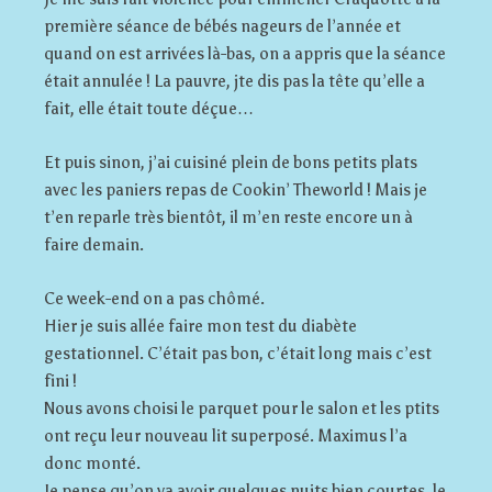
première séance de bébés nageurs de l’année et
quand on est arrivées là-bas, on a appris que la séance
était annulée ! La pauvre, jte dis pas la tête qu’elle a
fait, elle était toute déçue…
Et puis sinon, j’ai cuisiné plein de bons petits plats
avec les paniers repas de Cookin’ Theworld ! Mais je
t’en reparle très bientôt, il m’en reste encore un à
faire demain.
Ce week-end on a pas chômé.
Hier je suis allée faire mon test du diabète
gestationnel. C’était pas bon, c’était long mais c’est
fini !
Nous avons choisi le parquet pour le salon et les ptits
ont reçu leur nouveau lit superposé. Maximus l’a
donc monté.
Je pense qu’on va avoir quelques nuits bien courtes, le