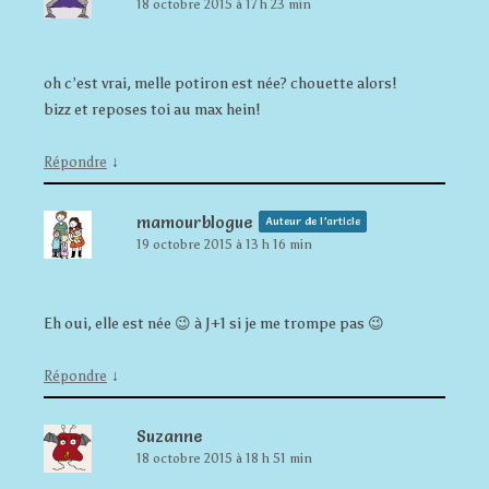
18 octobre 2015 à 17 h 23 min
oh c’est vrai, melle potiron est née? chouette alors!
bizz et reposes toi au max hein!
↓
Répondre
mamourblogue
Auteur de l’article
19 octobre 2015 à 13 h 16 min
Eh oui, elle est née 😉 à J+1 si je me trompe pas 😉
↓
Répondre
Suzanne
18 octobre 2015 à 18 h 51 min