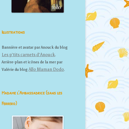
Illustrations
Bannière et avatar par Anouck du blog
Les p'tits carnets d'Anouck
.
Arrière-plan et icônes de la mer par
Allo Maman Dodo
Valérie du blog
.
Madame l’Ambassadrice (sans les
Ferrero)