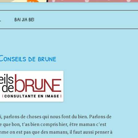
Aller au contenu principal
L
BAI JIA BEI
Conseils de brune
, parlons de choses qui nous font du bien. Parlons de
ce que bon, t’as bien compris hier, être maman c’est
comme on est pas que des mamans, il faut aussi penser à