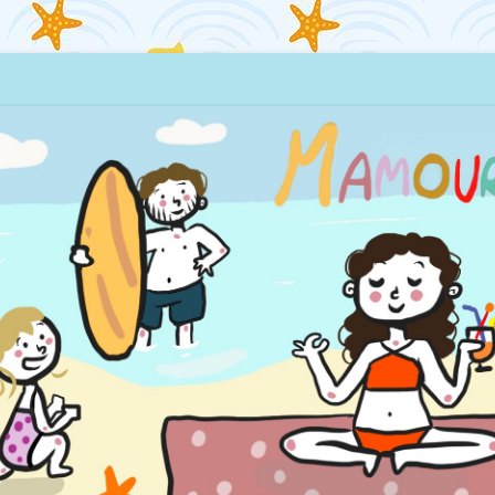
quillages… et la mer !