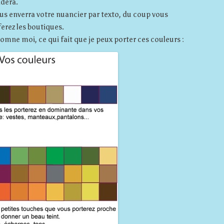
idera.
ous enverra votre nuancier par texto, du coup vous
erez les boutiques.
tomne moi, ce qui fait que je peux porter ces couleurs :