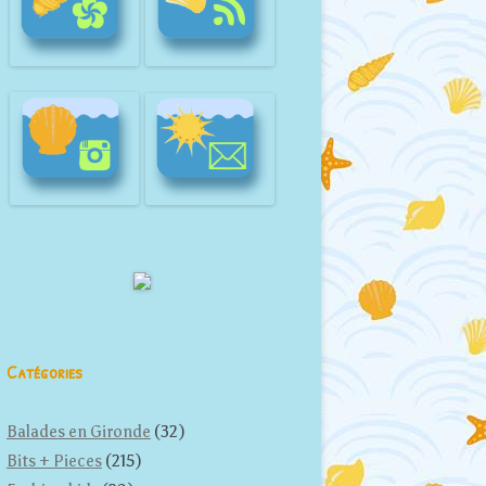
Catégories
Balades en Gironde
(32)
Bits + Pieces
(215)