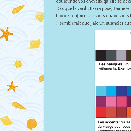
couleur de vos cheveux qu’elle se déc
Dès que le verdict sera posé, Diane v
l’aurez toujours sur vous quand vous f
Il semblerait que j’aie un nuancier au