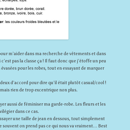
s pour m’aider dans ma recherche de vêtements et dans
 c’est pas la classe ça ! Il faut donc que j’étoffe un peu
s évasées pour les robes, tout en essayant de marquer
deux d’accord pour dire qu’il était plutôt casual/cool !
ct mais rien de trop excentrique non plus.
yer aussi de féminiser ma garde-robe. Les fleurs et les
ilégier dans ce cas.
 essayer une taille de jean en dessous, tout simplement
que souvent on prend pas ce qui nous va vraiment… Best