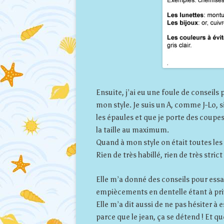
Ensuite, j’ai eu une foule de conseil
mon style. Je suis un A, comme J-Lo, si
les épaules et que je porte des coupe
la taille au maximum.
Quand à mon style on était toutes les 
Rien de très habillé, rien de très stri
Elle m’a donné des conseils pour essa
empiècements en dentelle étant à priv
Elle m’a dit aussi de ne pas hésiter à
parce que le jean, ça se détend ! Et 