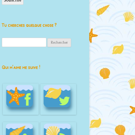
Souscrire
Tu cherches quelque chose ?
Rechercher :
Qui m’aime me suive !