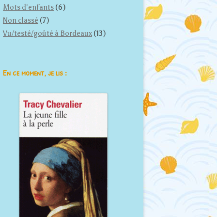
Mots d'enfants
(6)
Non classé
(7)
Vu/testé/goûté à Bordeaux
(13)
En ce moment, je lis :