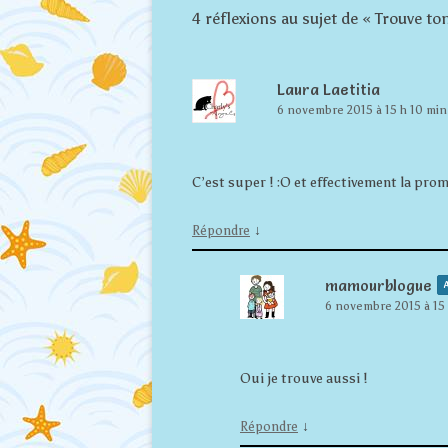
4 réflexions au sujet de «
Trouve to
Laura Laetitia
6 novembre 2015 à 15 h 10 min
C’est super ! :O et effectivement la pr
↓
Répondre
mamourblogue
A
6 novembre 2015 à 15 
Oui je trouve aussi !
↓
Répondre