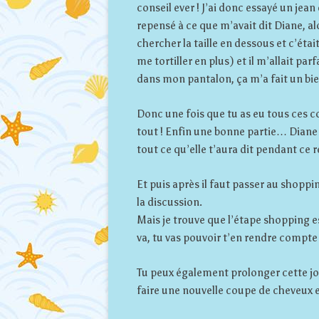
conseil ever ! J’ai donc essayé un jean 
repensé à ce que m’avait dit Diane, a
chercher la taille en dessous et c’étai
me tortiller en plus) et il m’allait par
dans mon pantalon, ça m’a fait un bie
Donc une fois que tu as eu tous ces con
tout ! Enfin une bonne partie… Diane
tout ce qu’elle t’aura dit pendant ce r
Et puis après il faut passer au shoppin
la discussion.
Mais je trouve que l’étape shopping e
va, tu vas pouvoir t’en rendre compte
Tu peux également prolonger cette jou
faire une nouvelle coupe de cheveux 