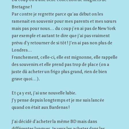
Bretagne !
Par contre je regrette parce qu’au début on les
ramenait en souvenir pour mes parents et mes sœurs
mais pas pour nous… du coup j’en ai pas de New York
par exemple et autant te dire que j’ai pas vraiment
prévu d’y retourner de si tôt ! J’en ai pas non plus de
Londres…
Franchement, celle-ci, elle est mignonne, elle rappelle
des souvenirs et elle prend pas trop de place (on a
juste dû acheter un frigo plus grand, rien de bien
grave quoi…).
Et ça y est, j’ai une nouvelle lubie.
J’y pense depuis longtemps et je me suis lancée
quand on était aux Bardenas !
J’ai décidé d’acheter la même BD mais dans
différentes langues. Je veux les acheter dans les