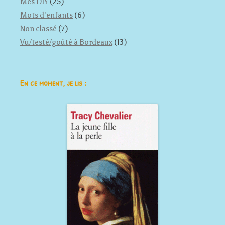
Mes DIY
(25)
Mots d'enfants
(6)
Non classé
(7)
Vu/testé/goûté à Bordeaux
(13)
En ce moment, je lis :