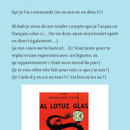
Ayé je l’ai commandé (tu vis ma vie en direct) !
Ah bah je viens de me rendre compte que je l’ai pas en
français celui-ci… (tu vis donc aussi mon boulet spirit
en direct également…)
(je me cours sur le haricot…)(c’était juste pour te
replacer une expression avec un légume, vu
qu’apparemment c’était mon mood du jour)
(je te vois relire vite fait pour voir ce que j’ai mis !)
(Je t’aide il y en a 6 en tout ! C’est bon tu les as ?)