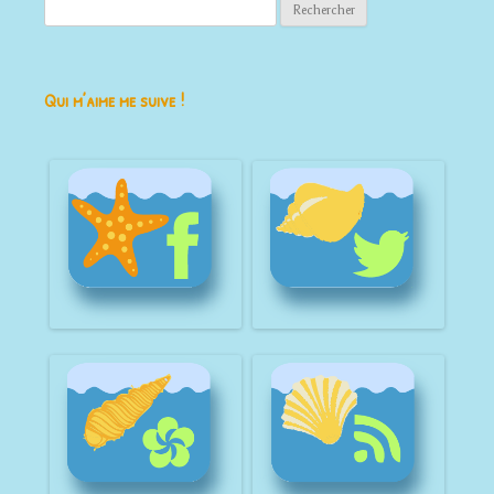
Rechercher :
Qui m’aime me suive !