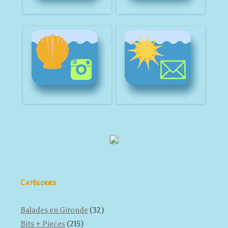
Catégories
Balades en Gironde
(32)
Bits + Pieces
(215)