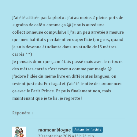
J’ai été attirée par la photo : j’ai au moins 2 pleins pots de
« grains de café » comme ça 😉 Je suis aussi une
collectionneuse compulsive ! J’ai un peu arrêtée à mesure
que mes habitats perdaient en superficie (en gros, quand
je suis devenue étudiante dans un studio de 15 mètres
carrés ^^)
Je pensais donc que ça m’étais passé mais avec le retours
des mètres carrés c’est revenu comme par magie 😉
J’adore l’idée du même livre en différentes langues, on
revient juste du Portugal et j’ai été tentée de commencer
ça avec le Petit Prince. Et puis finalement non, mais
maintenant que je te lis, je regrette !
↓
Répondre
mamourblogue
Auteur de l’article
30 septembre 2019 à 15 h 26 min