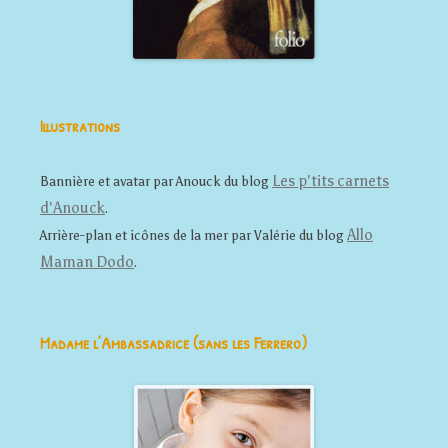
Illustrations
Les p'tits carnets
Bannière et avatar par Anouck du blog
d'Anouck
.
Allo
Arrière-plan et icônes de la mer par Valérie du blog
Maman Dodo
.
Madame l’Ambassadrice (sans les Ferrero)