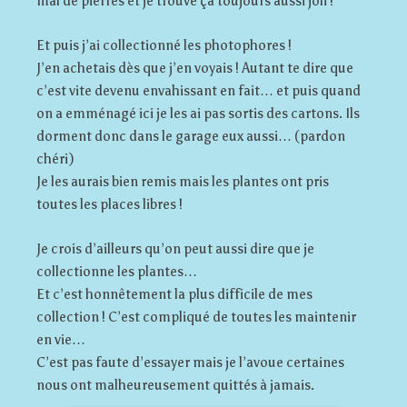
mal de pierres et je trouve ça toujours aussi joli !
Et puis j’ai collectionné les photophores !
J’en achetais dès que j’en voyais ! Autant te dire que
c’est vite devenu envahissant en fait… et puis quand
on a emménagé ici je les ai pas sortis des cartons. Ils
dorment donc dans le garage eux aussi… (pardon
chéri)
Je les aurais bien remis mais les plantes ont pris
toutes les places libres !
Je crois d’ailleurs qu’on peut aussi dire que je
collectionne les plantes…
Et c’est honnêtement la plus difficile de mes
collection ! C’est compliqué de toutes les maintenir
en vie…
C’est pas faute d’essayer mais je l’avoue certaines
nous ont malheureusement quittés à jamais.