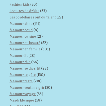
Fashion kids
(20)
Lectures de drôles
(33)
Les bordelaises ont du talent
(27)
Mamour aime
(131)
Mamour coud
(8)
Mamour cuisine
(21)
Mamour en beauté
(52)
Mamour en famille
(303)
Mamour lit
(28)
Mamour râle
(66)
Mamour se divertit
(28)
Mamour te gâte
(130)
Mamour teste
(218)
Mamour veut maigrir
(20)
Mamour voyage
(33)
Mardi Musique
(59)