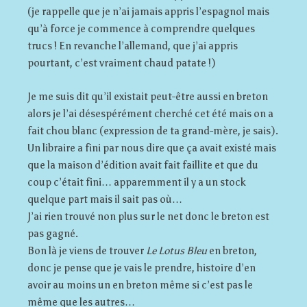
(je rappelle que je n’ai jamais appris l’espagnol mais
qu’à force je commence à comprendre quelques
trucs ! En revanche l’allemand, que j’ai appris
pourtant, c’est vraiment chaud patate !)
Je me suis dit qu’il existait peut-être aussi en breton
alors je l’ai désespérément cherché cet été mais on a
fait chou blanc (expression de ta grand-mère, je sais).
Un libraire a fini par nous dire que ça avait existé mais
que la maison d’édition avait fait faillite et que du
coup c’était fini… apparemment il y a un stock
quelque part mais il sait pas où…
J’ai rien trouvé non plus sur le net donc le breton est
pas gagné.
Bon là je viens de trouver
Le Lotus Bleu
en breton,
donc je pense que je vais le prendre, histoire d’en
avoir au moins un en breton même si c’est pas le
même que les autres…