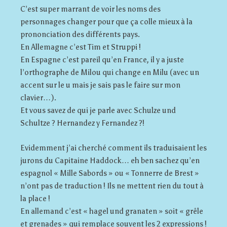
C’est super marrant de voir les noms des
personnages changer pour que ça colle mieux à la
prononciation des différents pays.
En Allemagne c’est Tim et Struppi !
En Espagne c’est pareil qu’en France, il y a juste
l’orthographe de Milou qui change en Milu (avec un
accent sur le u mais je sais pas le faire sur mon
clavier…).
Et vous savez de qui je parle avec Schulze und
Schultze ? Hernandez y Fernandez ?!
Evidemment j’ai cherché comment ils traduisaient les
jurons du Capitaine Haddock… eh ben sachez qu’en
espagnol « Mille Sabords » ou « Tonnerre de Brest »
n’ont pas de traduction ! Ils ne mettent rien du tout à
la place !
En allemand c’est « hagel und granaten » soit « grêle
et grenades » qui remplace souvent les 2 expressions !