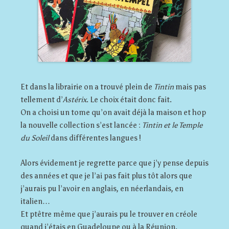
Et dans la librairie on a trouvé plein de
Tintin
mais pas
tellement d’
Astérix
. Le choix était donc fait.
On a choisi un tome qu’on avait déjà la maison et hop
la nouvelle collection s’est lancée :
Tintin et le Temple
du Soleil
dans différentes langues !
Alors évidement je regrette parce que j’y pense depuis
des années et que je l’ai pas fait plus tôt alors que
j’aurais pu l’avoir en anglais, en néerlandais, en
italien…
Et ptêtre même que j’aurais pu le trouver en créole
quand j’étais en Guadeloupe ou à la Réunion.