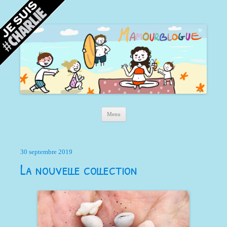
Mamour blogue
Blog d'une maman à Bordeaux, du sable, des coquillages… et la mer !
Aller au contenu principal
Menu
30 septembre 2019
La nouvelle collection