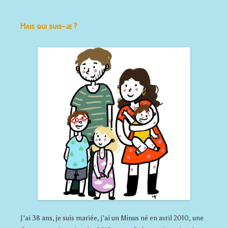
Mais qui suis-je ?
J'ai 38 ans, je suis mariée, j'ai un Minus né en avril 2010, une