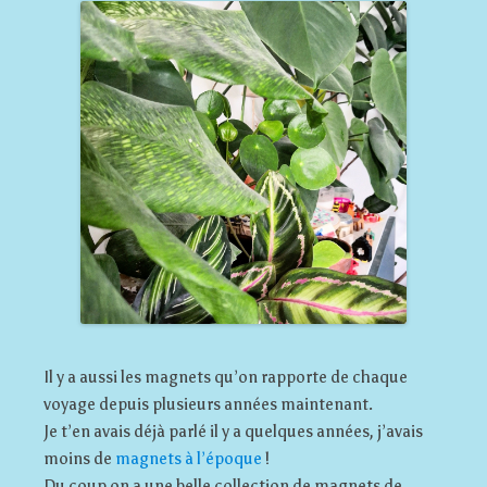
Il y a aussi les magnets qu’on rapporte de chaque
voyage depuis plusieurs années maintenant.
Je t’en avais déjà parlé il y a quelques années, j’avais
moins de
magnets à l’époque
!
Du coup on a une belle collection de magnets de