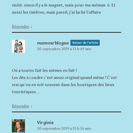
visité. sinon il y a le magnet, mais pour ma môman ☺ Et
aussi les timbres, mais pareil, j’ai laché l’affaire
↓
Répondre
mamourblogue
Auteur de l’article
30 septembre 2019 à 13 h 49 min
On a toutes fait les mêmes en fait !
Les dés à coudre c’est assez original quand même ! C’est
vrai qu’on en voit souvent dans les boutiques des lieux
touristiques…
↓
Répondre
Virginie
30 septembre 2019 à 15 h 24 min