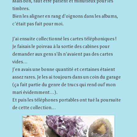
Mais bon, faut être patient et minutieux pour les
timbres.
Bien les aligner en rang d’oignons dans les albums,
c’était pas fait pour moi.
J’ai ensuite collectionné les cartes téléphoniques !
Je faisais le poireau à la sortie des cabines pour
demander aux gens s’ils n’avaient pas des cartes
vides…
J’en avais une bonne quantité et certaines étaient
assez rares. Je les ai toujours dans un coin du garage
(ça fait partie du genre de trucs qui rend ouf mon
mari évidemment…).
Et puis les téléphones portables ont tué la poursuite
de cette collection…