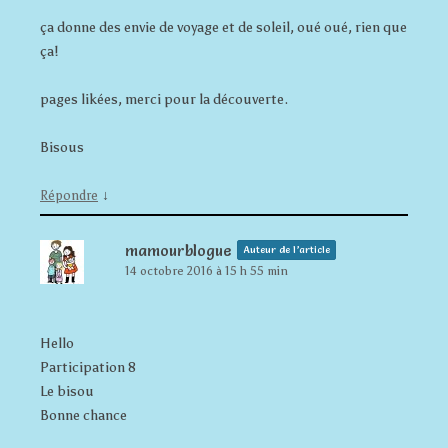
ça donne des envie de voyage et de soleil, oué oué, rien que
ça!
pages likées, merci pour la découverte.
Bisous
↓
Répondre
mamourblogue
Auteur de l’article
14 octobre 2016 à 15 h 55 min
Hello
Participation 8
Le bisou
Bonne chance