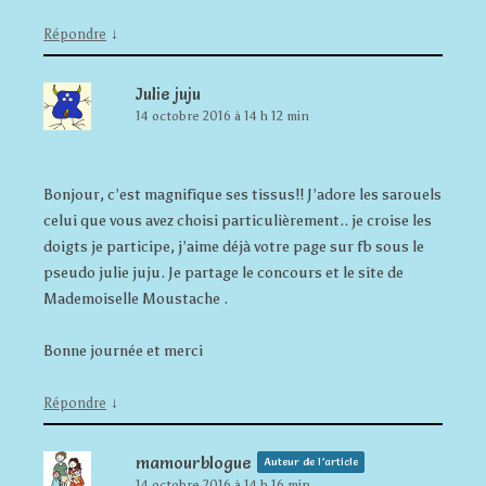
↓
Répondre
Julie juju
14 octobre 2016 à 14 h 12 min
Bonjour, c’est magnifique ses tissus!! J’adore les sarouels
celui que vous avez choisi particulièrement.. je croise les
doigts je participe, j’aime déjà votre page sur fb sous le
pseudo julie juju. Je partage le concours et le site de
Mademoiselle Moustache .
Bonne journée et merci
↓
Répondre
mamourblogue
Auteur de l’article
14 octobre 2016 à 14 h 16 min