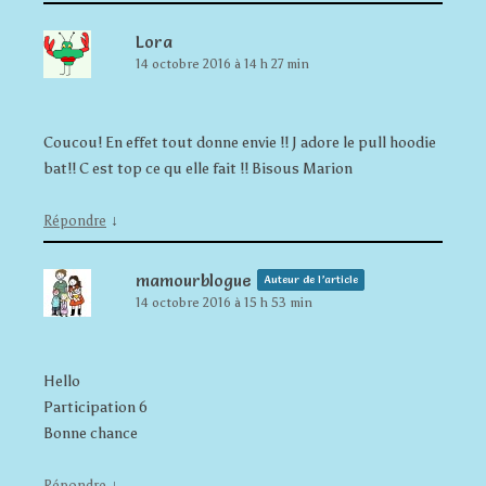
Lora
14 octobre 2016 à 14 h 27 min
Coucou! En effet tout donne envie !! J adore le pull hoodie
bat!! C est top ce qu elle fait !! Bisous Marion
↓
Répondre
mamourblogue
Auteur de l’article
14 octobre 2016 à 15 h 53 min
Hello
Participation 6
Bonne chance
↓
Répondre