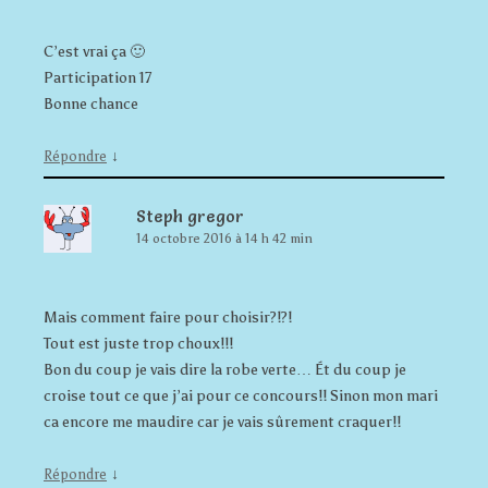
C’est vrai ça 🙂
Participation 17
Bonne chance
↓
Répondre
Steph gregor
14 octobre 2016 à 14 h 42 min
Mais comment faire pour choisir?!?!
Tout est juste trop choux!!!
Bon du coup je vais dire la robe verte… Ét du coup je
croise tout ce que j’ai pour ce concours!! Sinon mon mari
ca encore me maudire car je vais sûrement craquer!!
↓
Répondre