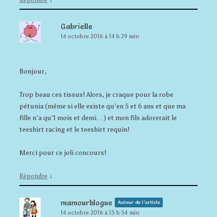
Gabrielle
14 octobre 2016 à 14 h 29 min
Bonjour,
Trop beau ces tissus! Alors, je craque pour la robe
pétunia (même si elle existe qu’en 5 et 6 ans et que ma
fille n’a qu’1 mois et demi…) et mon fils adorerait le
teeshirt racing et le teeshirt requin!
Merci pour ce joli concours!
↓
Répondre
mamourblogue
Auteur de l’article
14 octobre 2016 à 15 h 54 min