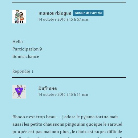
mamourblogue
Auteur de l’article
14 octobre 2016 à 15 h 57 min
Hello
Participation 9
Bonne chance
↓
Répondre
Dufrane
14 octobre 2016 à 15 h 14 min
Rhooo c est trop beau…. j adore le pyjama tortue mais
aussi les petits chaussons pingouins quoique le sarouel
poupée est pas mal non plus , le choix est super difficile