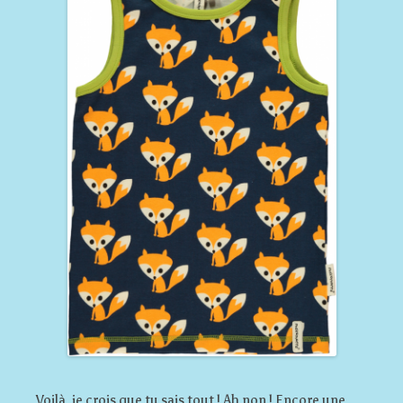
Voilà, je crois que tu sais tout ! Ah non ! Encore une