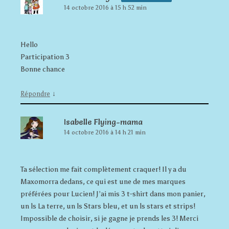
14 octobre 2016 à 15 h 52 min
Hello
Participation 3
Bonne chance
↓
Répondre
Isabelle Flying-mama
14 octobre 2016 à 14 h 21 min
Ta sélection me fait complètement craquer! Il y a du
Maxomorra dedans, ce qui est une de mes marques
préférées pour Lucien! J’ai mis 3 t-shirt dans mon panier,
un ls La terre, un ls Stars bleu, et un ls stars et strips!
Impossible de choisir, si je gagne je prends les 3! Merci