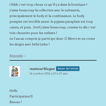
Ohhh c’est trop choux ce qu’il y a dans la boutique !
j’aime beaucoup la collection avec le submarin,
principalement le body et la combinaison. Le body
pompier est terrible aussi. le pyjama parapluie est trop
canon, et puis.. bref j’aime beaucoup, comme tu dis c’est
très chouette pour les enfants !
tu l’auras compris je participe donc 🙂 Merci et on croise
les doigts avec bébé Jules !
↓
Répondre
mamourblogue
Auteur de l’article
14 octobre 2016 à 15 h 57 min
Hello
Participation 11
Bisous !