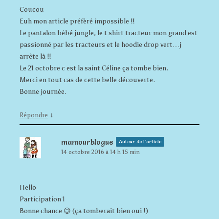
Coucou
Euh mon article préfèré impossible !!
Le pantalon bébé jungle, le t shirt tracteur mon grand est
passionné par les tracteurs et le hoodie drop vert…j
arrête là !!
Le 21 octobre c est la saint Céline ça tombe bien.
Merci en tout cas de cette belle découverte.
Bonne journée.
↓
Répondre
mamourblogue
Auteur de l’article
14 octobre 2016 à 14 h 15 min
Hello
Participation 1
Bonne chance 😉 (ça tomberait bien oui !)