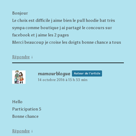
Bonjour
Le choix est difficile j aime bien le pull hoodie bat très
sympa comme boutique j ai partagé le concours sur
facebook et j aime les 2 pages
Merci beaucoup je croise les doigts bonne chance a tous
↓
Répondre
mamourblogue
Auteur de l’article
14 octobre 2016 à 15 h 53 min
Hello
Participation 5
Bonne chance
↓
Répondre