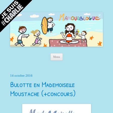
Mamour blogue
Blog d'une maman à Bordeaux, du sable, des coquillages… et la mer !
Aller au contenu principal
Menu
14 octobre 2016
Bulotte en Mademoiselle
Moustache (+concours)