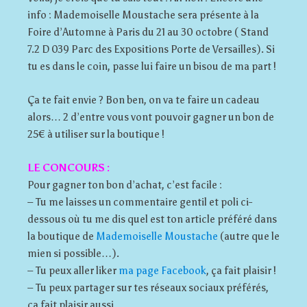
info : Mademoiselle Moustache sera présente à la
Foire d’Automne à Paris du 21 au 30 octobre ( Stand
7.2 D 039 Parc des Expositions Porte de Versailles). Si
tu es dans le coin, passe lui faire un bisou de ma part !
Ça te fait envie ? Bon ben, on va te faire un cadeau
alors… 2 d’entre vous vont pouvoir gagner un bon de
25€ à utiliser sur la boutique !
LE CONCOURS :
Pour gagner ton bon d’achat, c’est facile :
– Tu me laisses un commentaire gentil et poli ci-
dessous où tu me dis quel est ton article préféré dans
la boutique de
Mademoiselle Moustache
(autre que le
mien si possible…).
– Tu peux aller liker
ma page Facebook
, ça fait plaisir !
– Tu peux partager sur tes réseaux sociaux préférés,
ça fait plaisir aussi…