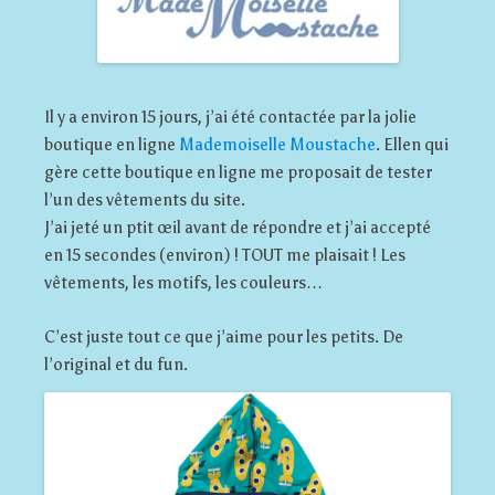
Il y a environ 15 jours, j’ai été contactée par la jolie
boutique en ligne
Mademoiselle Moustache
. Ellen qui
gère cette boutique en ligne me proposait de tester
l’un des vêtements du site.
J’ai jeté un ptit œil avant de répondre et j’ai accepté
en 15 secondes (environ) ! TOUT me plaisait ! Les
vêtements, les motifs, les couleurs…
C’est juste tout ce que j’aime pour les petits. De
l’original et du fun.