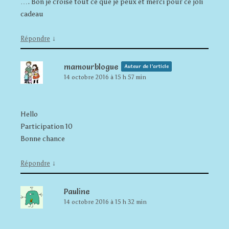
…. Bon je croise tout ce que je peux et merci pour ce joli
cadeau
↓
Répondre
mamourblogue
Auteur de l’article
14 octobre 2016 à 15 h 57 min
Hello
Participation 10
Bonne chance
↓
Répondre
Pauline
14 octobre 2016 à 15 h 32 min