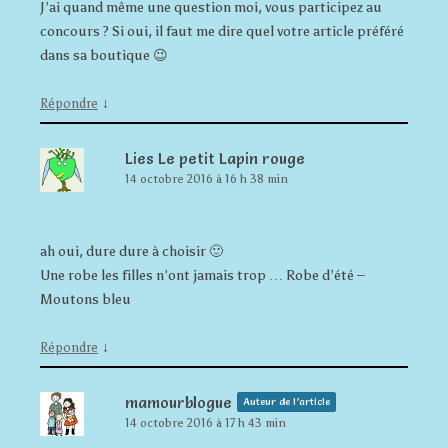
J’ai quand même une question moi, vous participez au
concours ? Si oui, il faut me dire quel votre article préféré
dans sa boutique 😉
↓
Répondre
Lies Le petit Lapin rouge
14 octobre 2016 à 16 h 38 min
ah oui, dure dure à choisir 🙂
Une robe les filles n’ont jamais trop … Robe d’été –
Moutons bleu
↓
Répondre
mamourblogue
Auteur de l’article
14 octobre 2016 à 17 h 43 min