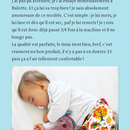
J’ai pas pu attendre, je l’ai essayé immédiatement à
Bulotte. Et ça lui va trop bien ! Je suis absolument
amoureuse de ce modèle. C’est simple : je lui mets, je
lui lave et dès qu’il est sec, paf je lui remets ! Je crois
qu’il est donc déjà passé 3/4 fois à la machine et il ne
bouge pas.
La qualité est parfaite, le tissu tient bien, bref, c’est
vraiment un bon produit, il n’y a pas à en douter. Et
puis ça a l’air tellement confortable !