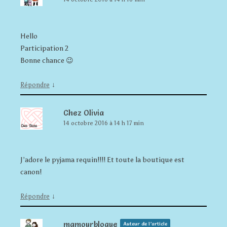
Hello
Participation 2
Bonne chance 😉
↓
Répondre
Chez Olivia
14 octobre 2016 à 14 h 17 min
J’adore le pyjama requin!!!! Et toute la boutique est
canon!
↓
Répondre
mamourblogue
Auteur de l’article