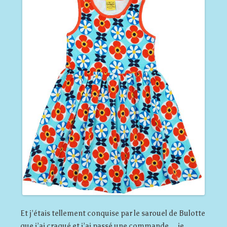
Et j’étais tellement conquise par le sarouel de Bulotte
que j’ai craqué et j’ai passé une commande… je