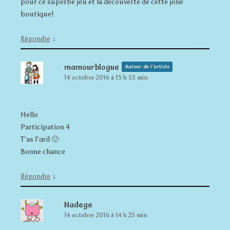
pour ce superbe jeu et la découverte de cette jolie
boutique!
↓
Répondre
mamourblogue
Auteur de l’article
14 octobre 2016 à 15 h 53 min
Hello
Participation 4
T’as l’œil 🙂
Bonne chance
↓
Répondre
Nadege
14 octobre 2016 à 14 h 25 min