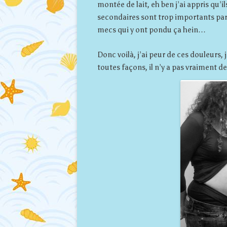
montée de lait, eh ben j’ai appris qu’ils
secondaires sont trop importants par
mecs qui y ont pondu ça hein…
Donc voilà, j’ai peur de ces douleurs,
toutes façons, il n’y a pas vraiment de