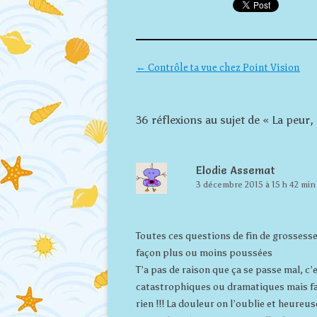
Navigation des articles
←
Contrôle ta vue chez Point Vision
36 réflexions au sujet de «
La peur, 
Elodie Assemat
3 décembre 2015 à 15 h 42 min
Toutes ces questions de fin de grossesse
façon plus ou moins poussées
T’a pas de raison que ça se passe mal, c
catastrophiques ou dramatiques mais fau
rien !!! La douleur on l’oublie et heureuse