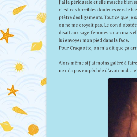
J’ai la péridurale et elle marche bien
c’est ces horribles douleurs vers le bas
ptêtre des ligaments. Tout ce que je 
on ne me croyait pas. Le con d’obstétr
disait aux sage-femmes « nan mais elle 
lui envoyer mon pied dans la face.
Pour Craquotte, on m’a dit que ça arri
Alors même si j’ai moins galéré à faire
ne m’a pas empêchée d’avoir mal… et j