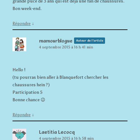
grande puce de 3 ans qui est déjà une fan de chaussures.
Bon week-end.
↓
Répondre
mamourblogue
Auteur de l’article
4 septembre 2015 à 16 h 41 min
Hello !
(tu pourras bien aller à Blanquefort chercher les
chaussures hein ?)
Participation 5
Bonne chance 😉
↓
Répondre
Laetitia Lecocq
4 septembre 2015 à 16 h 58 min