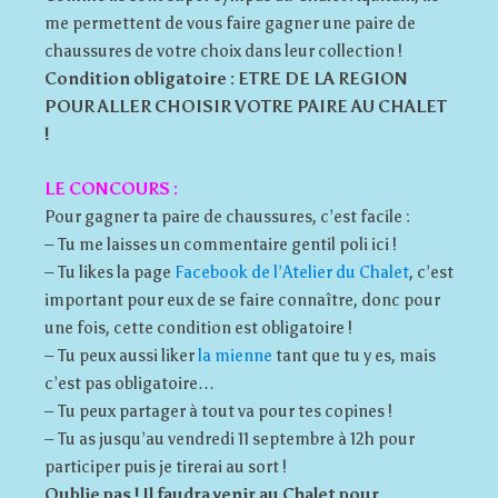
me permettent de vous faire gagner une paire de
chaussures de votre choix dans leur collection !
Condition obligatoire : ETRE DE LA REGION
POUR ALLER CHOISIR VOTRE PAIRE AU CHALET
!
LE CONCOURS :
Pour gagner ta paire de chaussures, c’est facile :
– Tu me laisses un commentaire gentil poli ici !
– Tu likes la page
Facebook de l’Atelier du Chalet
, c’est
important pour eux de se faire connaître, donc pour
une fois, cette condition est obligatoire !
– Tu peux aussi liker
la mienne
tant que tu y es, mais
c’est pas obligatoire…
– Tu peux partager à tout va pour tes copines !
– Tu as jusqu’au vendredi 11 septembre à 12h pour
participer puis je tirerai au sort !
Oublie pas ! Il faudra venir au Chalet pour