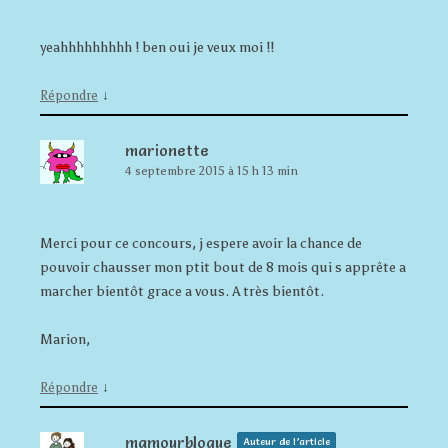
yeahhhhhhhhh ! ben oui je veux moi !!
↓
Répondre
marionette
4 septembre 2015 à 15 h 13 min
Merci pour ce concours, j espere avoir la chance de
pouvoir chausser mon ptit bout de 8 mois qui s apprête a
marcher bientôt grace a vous. A très bientôt.
Marion,
↓
Répondre
mamourblogue
Auteur de l’article