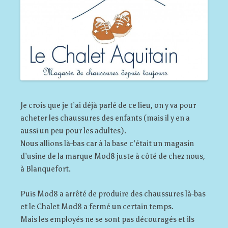
Je crois que je t’ai déjà parlé de ce lieu, on y va pour
acheter les chaussures des enfants (mais il y en a
aussi un peu pour les adultes).
Nous allions là-bas car à la base c’était un magasin
d’usine de la marque Mod8 juste à côté de chez nous,
à Blanquefort.
Puis Mod8 a arrêté de produire des chaussures là-bas
et le Chalet Mod8 a fermé un certain temps.
Mais les employés ne se sont pas découragés et ils