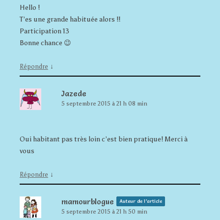
Hello !
T’es une grande habituée alors !!
Participation 13
Bonne chance 😉
↓
Répondre
Jazede
5 septembre 2015 à 21 h 08 min
Oui habitant pas très loin c’est bien pratique! Merci à
vous
↓
Répondre
mamourblogue
Auteur de l’article
5 septembre 2015 à 21 h 50 min