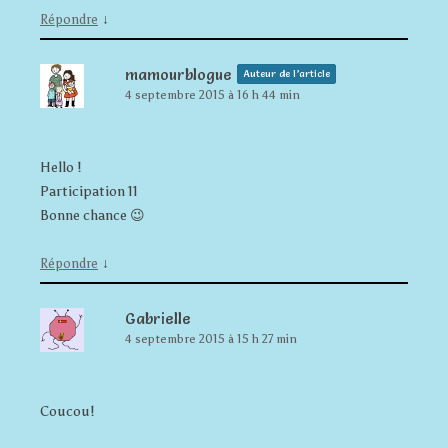
↓
Répondre
mamourblogue
Auteur de l’article
4 septembre 2015 à 16 h 44 min
Hello !
Participation 11
Bonne chance 😉
↓
Répondre
Gabrielle
4 septembre 2015 à 15 h 27 min
Coucou!