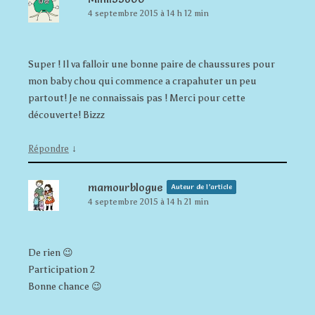
4 septembre 2015 à 14 h 12 min
Super ! Il va falloir une bonne paire de chaussures pour
mon baby chou qui commence a crapahuter un peu
partout! Je ne connaissais pas ! Merci pour cette
découverte! Bizzz
↓
Répondre
mamourblogue
Auteur de l’article
4 septembre 2015 à 14 h 21 min
De rien 😉
Participation 2
Bonne chance 😉