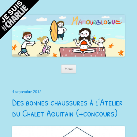
Mamour blogue
Blog d'une maman à Bordeaux, du sable, des coquillages… et la mer !
Aller au contenu principal
Menu
4 septembre 2015
Des bonnes chaussures à l’Atelier
du Chalet Aquitain (+concours)