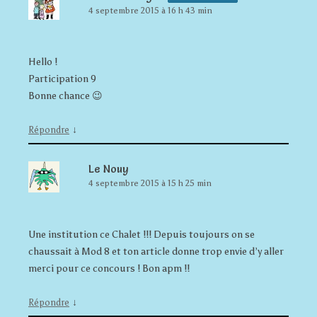
4 septembre 2015 à 16 h 43 min
Hello !
Participation 9
Bonne chance 😉
↓
Répondre
Le Nouy
4 septembre 2015 à 15 h 25 min
Une institution ce Chalet !!! Depuis toujours on se
chaussait à Mod 8 et ton article donne trop envie d’y aller
merci pour ce concours ! Bon apm !!
↓
Répondre