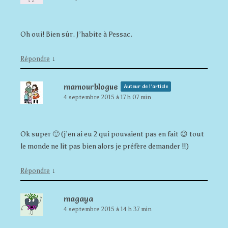
Oh oui! Bien sûr. J’habite à Pessac.
↓
Répondre
mamourblogue
Auteur de l’article
4 septembre 2015 à 17 h 07 min
Ok super 🙂 (j’en ai eu 2 qui pouvaient pas en fait 😉 tout
le monde ne lit pas bien alors je préfère demander !!)
↓
Répondre
magaya
4 septembre 2015 à 14 h 37 min