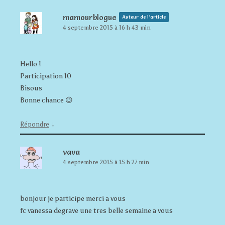
mamourblogue
Auteur de l’article
4 septembre 2015 à 16 h 43 min
Hello !
Participation 10
Bisous
Bonne chance 😉
↓
Répondre
vava
4 septembre 2015 à 15 h 27 min
bonjour je participe merci a vous
fc vanessa degrave une tres belle semaine a vous