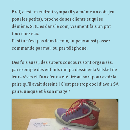
Bref, c’est un endroit sympa (il y a même un coin jeu
pour les petits), proche de ses clients et qui se
démène. Si tu es dans le coin, vraiment fais un ptit
tour chez eux.
Et si tu n’est pas dans le coin, tu peux aussi passer
commande par mail ou par téléphone.
Des fois aussi, des supers concours sont organisés,
par exemple des enfants ont pu dessiner la Velsket de
leurs rêves et l’un d’eux a été tiré au sort pour avoir la
paire qu’il avait dessiné ! C’est pas trop cool d’avoir SA
paire, unique et à son image ?