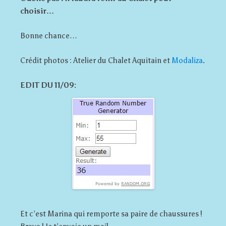
choisir…
Bonne chance…
Crédit photos : Atelier du Chalet Aquitain et
Modaliza
.
EDIT DU 11/09:
Et c’est Marina qui remporte sa paire de chaussures !