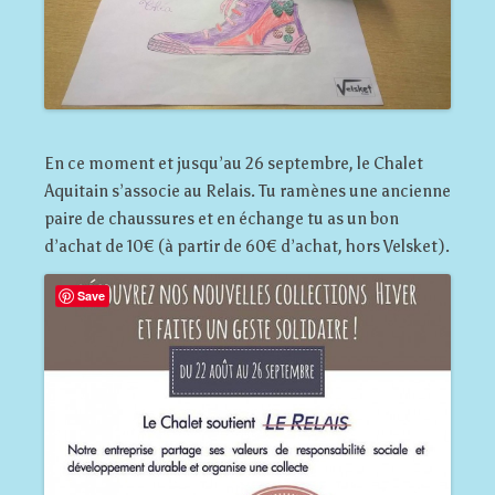
En ce moment et jusqu’au 26 septembre, le Chalet
Aquitain s’associe au Relais. Tu ramènes une ancienne
paire de chaussures et en échange tu as un bon
d’achat de 10€ (à partir de 60€ d’achat, hors Velsket).
Save