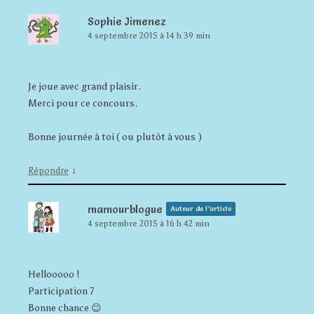
Sophie Jimenez
4 septembre 2015 à 14 h 39 min
Je joue avec grand plaisir.
Merci pour ce concours.
Bonne journée à toi ( ou plutôt à vous )
↓
Répondre
mamourblogue
Auteur de l’article
4 septembre 2015 à 16 h 42 min
Hellooooo !
Participation 7
Bonne chance 😉