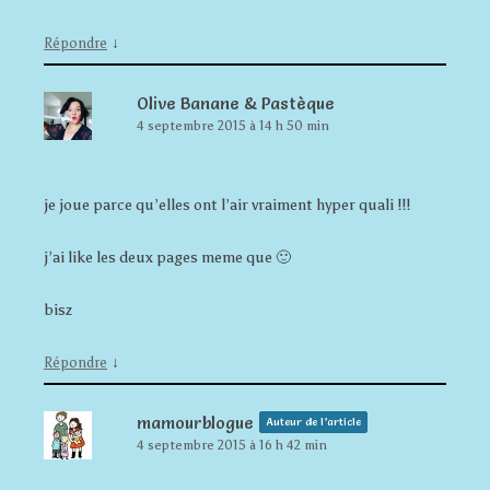
↓
Répondre
Olive Banane & Pastèque
4 septembre 2015 à 14 h 50 min
je joue parce qu’elles ont l’air vraiment hyper quali !!!
j’ai like les deux pages meme que 🙂
bisz
↓
Répondre
mamourblogue
Auteur de l’article
4 septembre 2015 à 16 h 42 min