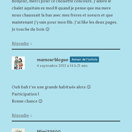
Bonjour, merci pour ce chouette concours. J’adore le
chalet aquitain ex mod 8 quand je pense que ma mere
nous chaussait la bas avec mes freres et soeurs et que
maintenant j’y vais pour mon fils. J’ai like les deux pages.
Je touche du bois 😉
↓
Répondre
mamourblogue
Auteur de l’article
4 septembre 2015 à 14 h 21 min
Ouh bah t’es une grande habituée alors 😉
Participation 1
Bonne chance 😉
↓
Répondre
Mimi33600