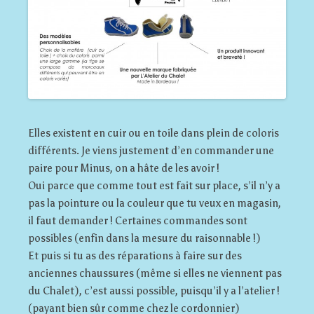
Elles existent en cuir ou en toile dans plein de coloris
différents. Je viens justement d’en commander une
paire pour Minus, on a hâte de les avoir !
Oui parce que comme tout est fait sur place, s’il n’y a
pas la pointure ou la couleur que tu veux en magasin,
il faut demander ! Certaines commandes sont
possibles (enfin dans la mesure du raisonnable !)
Et puis si tu as des réparations à faire sur des
anciennes chaussures (même si elles ne viennent pas
du Chalet), c’est aussi possible, puisqu’il y a l’atelier !
(payant bien sûr comme chez le cordonnier)