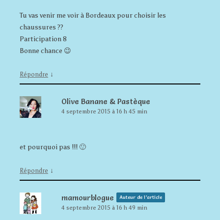
Tu vas venir me voir à Bordeaux pour choisir les
chaussures ??
Participation 8
Bonne chance 😉
↓
Répondre
Olive Banane & Pastèque
4 septembre 2015 à 16 h 45 min
et pourquoi pas !!! 🙂
↓
Répondre
mamourblogue
Auteur de l’article
4 septembre 2015 à 16 h 49 min