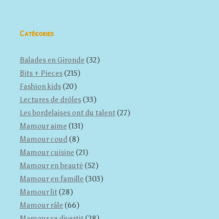
Catégories
Balades en Gironde
(32)
Bits + Pieces
(215)
Fashion kids
(20)
Lectures de drôles
(33)
Les bordelaises ont du talent
(27)
Mamour aime
(131)
Mamour coud
(8)
Mamour cuisine
(21)
Mamour en beauté
(52)
Mamour en famille
(303)
Mamour lit
(28)
Mamour râle
(66)
Mamour se divertit
(28)