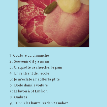
1 : Couture du dimanche
2 : Souvenir d’il y a un an
3 : Craquotte va chercher le pain
4 : En rentrant de l’école
5 : Je m’éclate à habiller la ptite
6 : Dodo dans la voiture
7 : Le lavoir à St Emilion
8 : Ombres
9, 10 : Sur les hauteurs de St Emilion