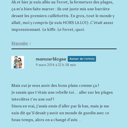
Ah et hier je suis allée au Ferret, la fermeture des plages,
ça m’a bien faite marrer : ils ont juste mis une barrière
devant les premiers caillebottis. En gros, tout le monde y
allait, moi y compris (je suis HORS LA LOI). C’était assez
impressionnant. Le kiffe. Le Ferret, quoi.
↓
Répondre
mamourblogue
Auteur de l’article
9 mars 2014 à 22 h 58 min
Mais oui je veux avoir des bons plans comme ça !
Je savais que t’étais une rebelle toi… aller sur les plages
interdites t’es une ouf !
Sinon en vrai, j’avais envie d’aller par là bas, mais je me
suis dit qu’il devait y avoir un monde de guedin avec ce
beau temps, alors on a changé d’avis…