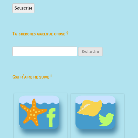
mail
Souscrire
Tu cherches quelque chose ?
Rechercher :
Qui m’aime me suive !