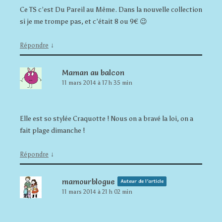
Ce TS c’est Du Pareil au Même. Dans la nouvelle collection
si je me trompe pas, et c’était 8 ou 9€ 😉
↓
Répondre
Maman au balcon
11 mars 2014 à 17 h 35 min
Elle est so stylée Craquotte ! Nous on a bravé la loi, on a
fait plage dimanche !
↓
Répondre
mamourblogue
Auteur de l’article
11 mars 2014 à 21 h 02 min