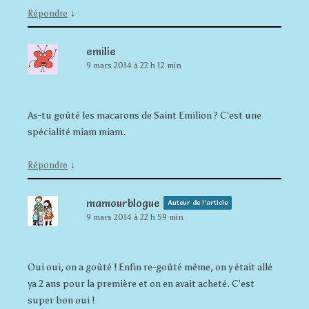
↓
Répondre
emilie
9 mars 2014 à 22 h 12 min
As-tu goûté les macarons de Saint Emilion ? C’est une
spécialité miam miam.
↓
Répondre
mamourblogue
Auteur de l’article
9 mars 2014 à 22 h 59 min
Oui oui, on a goûté ! Enfin re-goûté même, on y était allé
ya 2 ans pour la première et on en avait acheté. C’est
super bon oui !