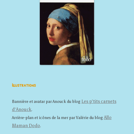
Illustrations
Les p'tits carnets
Bannière et avatar par Anouck du blog
d'Anouck
.
Allo
Arrière-plan et icônes de la mer par Valérie du blog
Maman Dodo
.