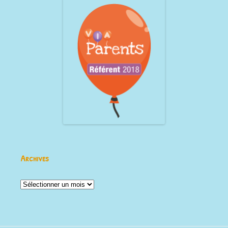
Archives
Archives