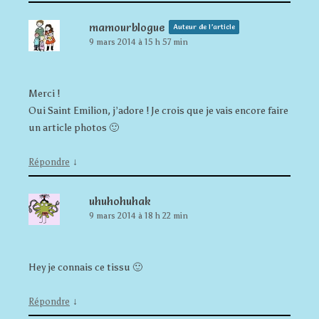
mamourblogue
Auteur de l’article
9 mars 2014 à 15 h 57 min
Merci !
Oui Saint Emilion, j’adore ! Je crois que je vais encore faire
un article photos 🙂
↓
Répondre
uhuhohuhak
9 mars 2014 à 18 h 22 min
Hey je connais ce tissu 🙂
↓
Répondre