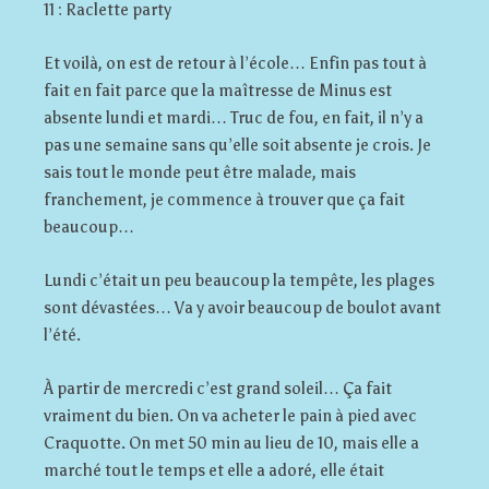
11 : Raclette party
Et voilà, on est de retour à l’école… Enfin pas tout à
fait en fait parce que la maîtresse de Minus est
absente lundi et mardi… Truc de fou, en fait, il n’y a
pas une semaine sans qu’elle soit absente je crois. Je
sais tout le monde peut être malade, mais
franchement, je commence à trouver que ça fait
beaucoup…
Lundi c’était un peu beaucoup la tempête, les plages
sont dévastées… Va y avoir beaucoup de boulot avant
l’été.
À partir de mercredi c’est grand soleil… Ça fait
vraiment du bien. On va acheter le pain à pied avec
Craquotte. On met 50 min au lieu de 10, mais elle a
marché tout le temps et elle a adoré, elle était