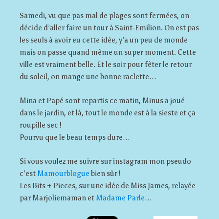
Samedi, vu que pas mal de plages sont fermées, on
décide d’aller faire un tour à Saint-Emilion. On est pas
les seuls à avoir eu cette idée, y’a un peu de monde
mais on passe quand même un super moment. Cette
ville est vraiment belle. Et le soir pour fêter le retour
du soleil, on mange une bonne raclette…
Mina et Papé sont repartis ce matin, Minus a joué
dans le jardin, et là, tout le monde est à la sieste et ça
roupille sec !
Pourvu que le beau temps dure…
Si vous voulez me suivre sur instagram mon pseudo
c’est
Mamourblogue
bien sûr !
Les Bits + Pieces, sur une idée de Miss James, relayée
par Marjoliemaman et
Madame Parle
…