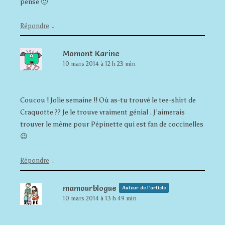
pense 🙂
↓
Répondre
Momont Karine
10 mars 2014 à 12 h 23 min
Coucou ! Jolie semaine !! Où as-tu trouvé le tee-shirt de
Craquotte ?? Je le trouve vraiment génial . J’aimerais
trouver le même pour Pépinette qui est fan de coccinelles
😉
↓
Répondre
mamourblogue
Auteur de l’article
10 mars 2014 à 13 h 49 min