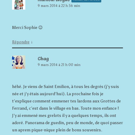
9 mars 2014 à 22 h 56 min
Merci Sophie 😉
↓
Répondre
Chag
9 mars 2014 à 21 h 00 min
héhé. Je viens de Saint Emilion, à tous les degrés (j’y suis
née et j’y étais aujourd’hui). La prochaine fois je
t’explique comment emmener tes lardons aux Grottes de
Ferrand, c’est dans le village en bas. Toute mon enfance !
J’y ai emmené mes grelots il y a quelques temps, ils ont
adoré. Panorama de guedin, peu de monde, de quoi passer
un aprem pique-nique plein de bons souvenirs.