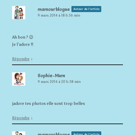
mamourblogue
Auteur de l’article
9 mars 2014 à 18 h 56 min
Ah bon ? 😉
Je l’adore !!
↓
Répondre
Sophie-Mum
9 mars 2014 à 20 h 38 min
jadore tes photos elle sont trop belles
↓
Répondre
mamourblogue
Auteur de l’article