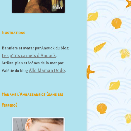
Illustrations
Bannière et avatar par Anouck du blog
Les p'tits carnets d'Anouck
.
Arrière-plan et icônes de la mer par
Allo Maman Dodo
Valérie du blog
.
Madame l’Ambassadrice (sans les
Ferrero)