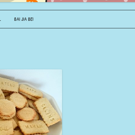
Aller au contenu principal
L
BAI JIA BEI