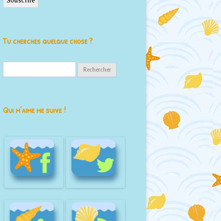
Souscrire
Tu cherches quelque chose ?
Rechercher :
Qui m’aime me suive !