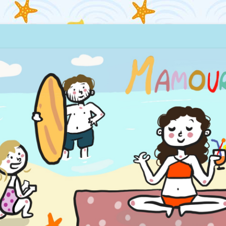
quillages… et la mer !