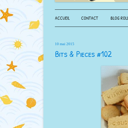
ACCUEIL
CONTACT
BLOG ROL
10 mai 2015
Bits & Pieces #102