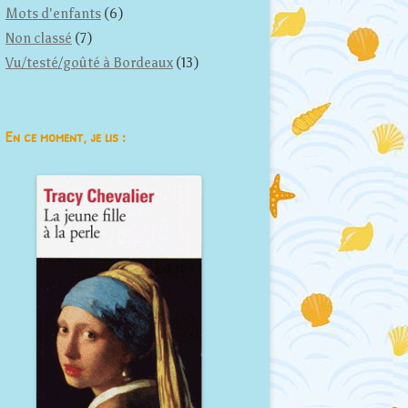
Mots d'enfants
(6)
Non classé
(7)
Vu/testé/goûté à Bordeaux
(13)
En ce moment, je lis :