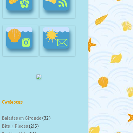
Catégories
Balades en Gironde
(32)
Bits + Pieces
(215)