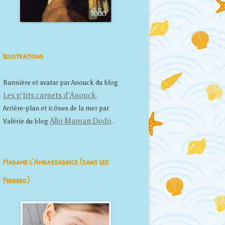
Illustrations
Bannière et avatar par Anouck du blog
Les p'tits carnets d'Anouck
.
Arrière-plan et icônes de la mer par
Allo Maman Dodo
Valérie du blog
.
Madame l’Ambassadrice (sans les
Ferrero)