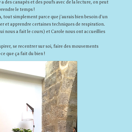
 y a des canapés et des poufs avec de la lecture, on peut
prendre le temps !
ga, tout simplement parce que j’aurais bien besoin d’un
r et apprendre certaines techniques de respiration.
i nous a fait le cours) et Carole nous ont accueillies
pirer, se recentrer sur soi, faire des mouvements
ce que ça fait du bien !