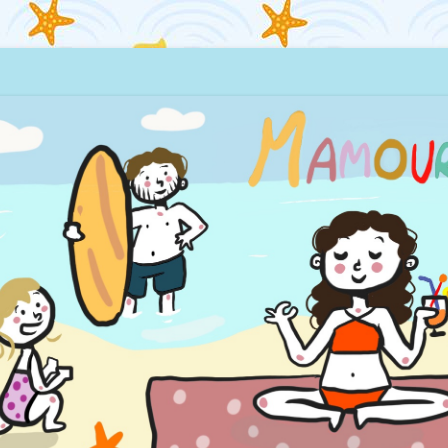
quillages… et la mer !