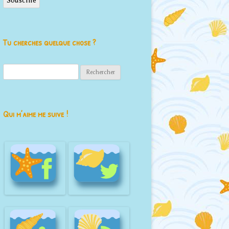
Souscrire
Tu cherches quelque chose ?
Rechercher :
Qui m’aime me suive !