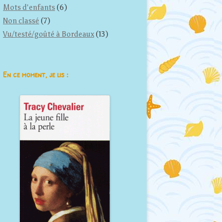
Mots d'enfants
(6)
Non classé
(7)
Vu/testé/goûté à Bordeaux
(13)
En ce moment, je lis :