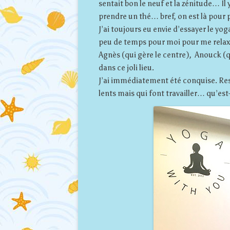
sentait bon le neuf et la zénitude… Il
prendre un thé… bref, on est là pour 
J’ai toujours eu envie d’essayer le yo
peu de temps pour moi pour me relaxe
Agnès (qui gère le centre), Anouck (qu
dans ce joli lieu.
J’ai immédiatement été conquise. Res
lents mais qui font travailler… qu’est-