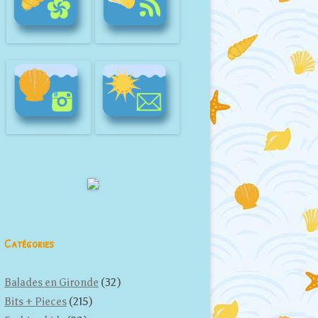
Catégories
Balades en Gironde
(32)
Bits + Pieces
(215)