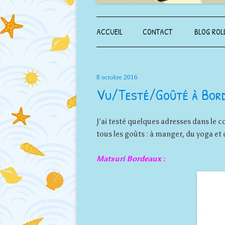
ACCUEIL
CONTACT
BLOG ROL
8 octobre 2016
Vu/Testé/Goûté à Bor
J’ai testé quelques adresses dans le coi
tous les goûts : à manger, du yoga et 
Matsuri Bordeaux :