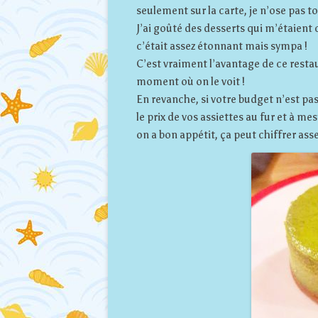
seulement sur la carte, je n’ose pas t
J’ai goûté des desserts qui m’étaie
c’était assez étonnant mais sympa !
C’est vraiment l’avantage de ce restau
moment où on le voit !
En revanche, si votre budget n’est p
le prix de vos assiettes au fur et à m
on a bon appétit, ça peut chiffrer ass