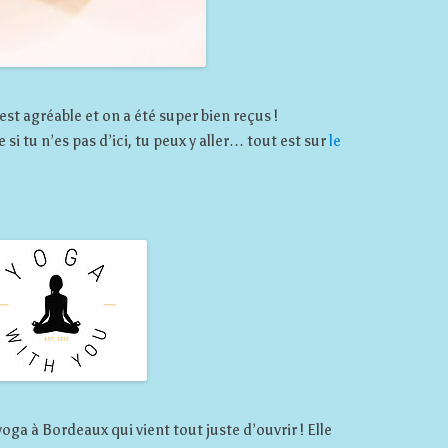
 est agréable et on a été super bien reçus !
si tu n’es pas d’ici, tu peux y aller… tout est sur
le
yoga à Bordeaux qui vient tout juste d’ouvrir ! Elle