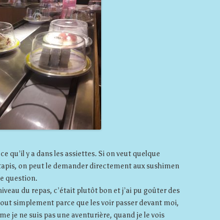
ce qu’il y a dans les assiettes. Si on veut quelque
le tapis, on peut le demander directement aux sushimen
re question.
niveau du repas, c’était plutôt bon et j’ai pu goûter des
 tout simplement parce que les voir passer devant moi,
e je ne suis pas une aventurière, quand je le vois