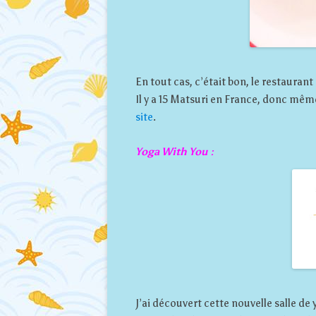
En tout cas, c’était bon, le restaurant
Il y a 15 Matsuri en France, donc même 
site
.
Yoga With You :
J’ai découvert cette nouvelle salle de 