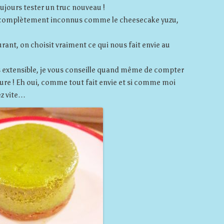
oujours tester un truc nouveau !
nt complètement inconnus comme le cheesecake yuzu,
rant, on choisit vraiment ce qui nous fait envie au
as extensible, je vous conseille quand même de compter
esure ! Eh oui, comme tout fait envie et si comme moi
ez vite…