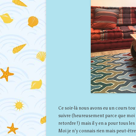
Ce soir-là nous avons eu un cours tou
suivre (heureusement parce que moi il
retordre !) mais il y en a pour tous les
Moi je n’y connais rien mais peut-êtr