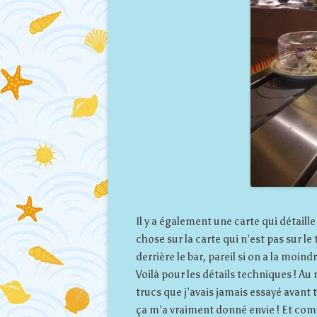
Il y a également une carte qui détaille 
chose sur la carte qui n’est pas sur 
derrière le bar, pareil si on a la moind
Voilà pour les détails techniques ! Au 
trucs que j’avais jamais essayé avant
ça m’a vraiment donné envie ! Et comm