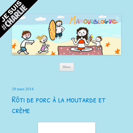
Mamour blogue
Blog d'une maman à Bordeaux, du sable, des coquillages… et la mer !
Aller au contenu principal
Menu
29 mars 2014
Rôti de porc à la moutarde et
crème