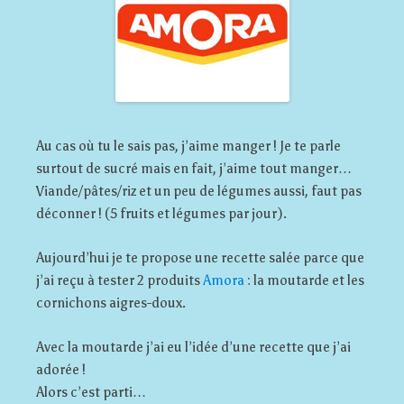
Au cas où tu le sais pas, j’aime manger ! Je te parle
surtout de sucré mais en fait, j’aime tout manger…
Viande/pâtes/riz et un peu de légumes aussi, faut pas
déconner ! (5 fruits et légumes par jour).
Aujourd’hui je te propose une recette salée parce que
j’ai reçu à tester 2 produits
Amora
: la moutarde et les
cornichons aigres-doux.
Avec la moutarde j’ai eu l’idée d’une recette que j’ai
adorée !
Alors c’est parti…