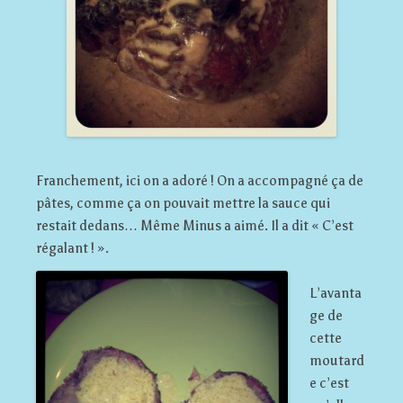
Franchement, ici on a adoré ! On a accompagné ça de
pâtes, comme ça on pouvait mettre la sauce qui
restait dedans… Même Minus a aimé. Il a dit « C’est
régalant ! ».
L’avanta
ge de
cette
moutard
e c’est