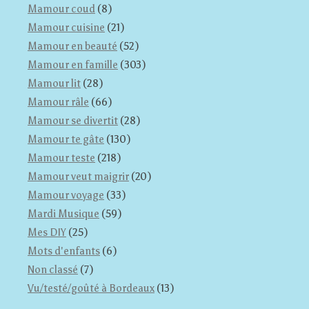
Mamour coud
(8)
Mamour cuisine
(21)
Mamour en beauté
(52)
Mamour en famille
(303)
Mamour lit
(28)
Mamour râle
(66)
Mamour se divertit
(28)
Mamour te gâte
(130)
Mamour teste
(218)
Mamour veut maigrir
(20)
Mamour voyage
(33)
Mardi Musique
(59)
Mes DIY
(25)
Mots d'enfants
(6)
Non classé
(7)
Vu/testé/goûté à Bordeaux
(13)