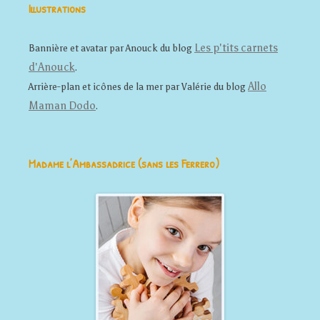
Illustrations
Les p'tits carnets
Bannière et avatar par Anouck du blog
d'Anouck
.
Allo
Arrière-plan et icônes de la mer par Valérie du blog
Maman Dodo
.
Madame l’Ambassadrice (sans les Ferrero)