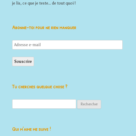
je lis, ce que je teste... de tout quoi !
Abonne-toi pour ne rien manquer
Adresse
e-
mail
Souscrire
Tu cherches quelque chose ?
Rechercher :
Qui m’aime me suive !