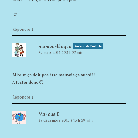
<3
↓
Répondre
mamourblogue
Auteur de l’article
29 mars 2014 à 23 h 22 min
Mioum ça doit pas être mauvais ça aussi !!
A tester donc 😉
↓
Répondre
Marcus D
29 décembre 2015 à 13 h 59 min