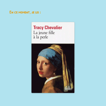
En ce moment, je lis :