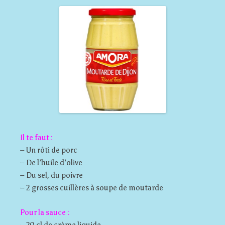
Il te faut :
– Un rôti de porc
– De l’huile d’olive
– Du sel, du poivre
– 2 grosses cuillères à soupe de moutarde
Pour la sauce :
– 20 cl de crème liquide