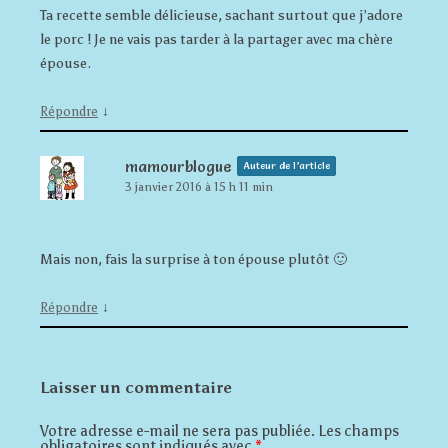
Ta recette semble délicieuse, sachant surtout que j’adore
le porc ! Je ne vais pas tarder à la partager avec ma chère
épouse.
↓
Répondre
mamourblogue
Auteur de l’article
3 janvier 2016 à 15 h 11 min
Mais non, fais la surprise à ton épouse plutôt 🙂
↓
Répondre
Laisser un commentaire
Votre adresse e-mail ne sera pas publiée.
Les champs
obligatoires sont indiqués avec
*