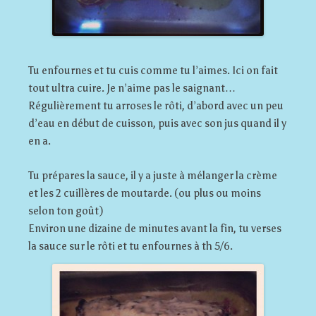
Tu enfournes et tu cuis comme tu l’aimes. Ici on fait
tout ultra cuire. Je n’aime pas le saignant…
Régulièrement tu arroses le rôti, d’abord avec un peu
d’eau en début de cuisson, puis avec son jus quand il y
en a.
Tu prépares la sauce, il y a juste à mélanger la crème
et les 2 cuillères de moutarde. (ou plus ou moins
selon ton goût)
Environ une dizaine de minutes avant la fin, tu verses
la sauce sur le rôti et tu enfournes à th 5/6.