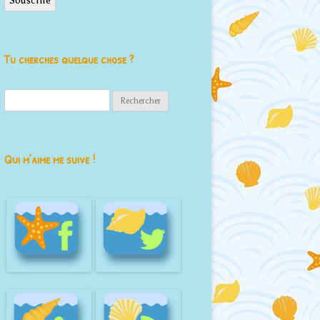
Souscrire
Tu cherches quelque chose ?
Rechercher :
Qui m’aime me suive !