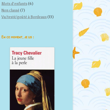
Mots d'enfants
(6)
Non classé
(7)
Vu/testé/goûté à Bordeaux
(13)
En ce moment, je lis :