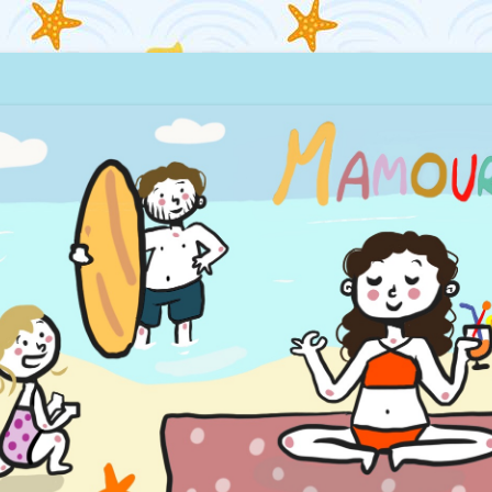
quillages… et la mer !