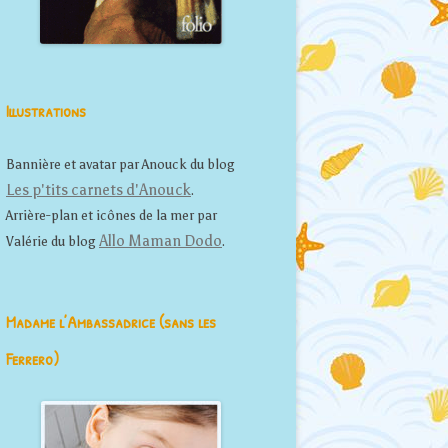
Illustrations
Bannière et avatar par Anouck du blog
Les p'tits carnets d'Anouck
.
Arrière-plan et icônes de la mer par
Allo Maman Dodo
Valérie du blog
.
Madame l’Ambassadrice (sans les
Ferrero)