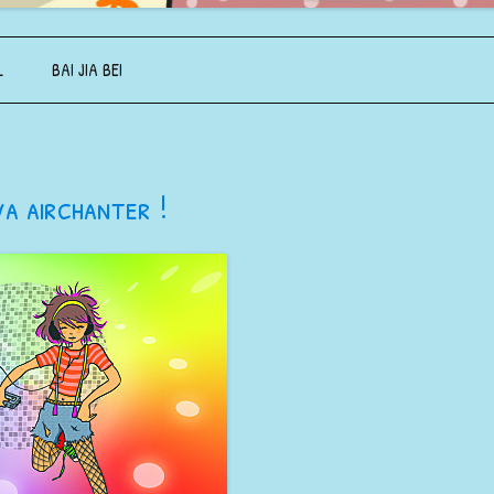
Aller au contenu principal
L
BAI JIA BEI
a airchanter !