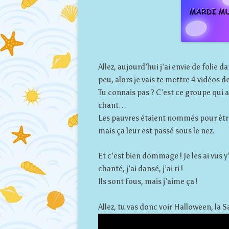
Allez, aujourd’hui j’ai envie de folie 
peu, alors je vais te mettre 4 vidéos d
Tu connais pas ? C’est ce groupe qui 
chant…
Les pauvres étaient nommés pour être
mais ça leur est passé sous le nez.
Et c’est bien dommage ! Je les ai vus y’
chanté, j’ai dansé, j’ai ri !
Ils sont fous, mais j’aime ça !
Allez, tu vas donc voir Halloween, la 