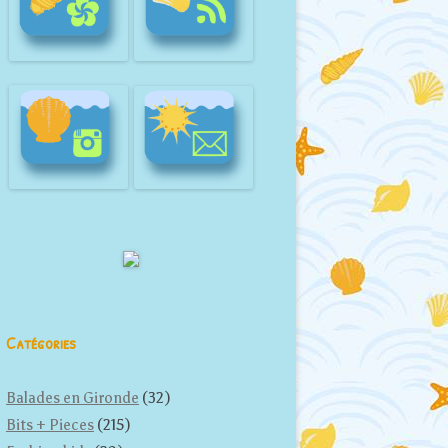
Catégories
Balades en Gironde
(32)
Bits + Pieces
(215)