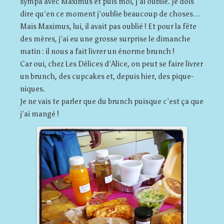
sympa avec Maximus et puis moi, j’ai oublié. Je dois
dire qu’en ce moment j’oublie beaucoup de choses…
Mais Maximus, lui, il avait pas oublié ! Et pour la fête
des mères, j’ai eu une grosse surprise le dimanche
matin : il nous a fait livrer un énorme brunch !
Car oui, chez Les Délices d’Alice, on peut se faire livrer
un brunch, des cupcakes et, depuis hier, des pique-
niques.
Je ne vais te parler que du brunch puisque c’est ça que
j’ai mangé !