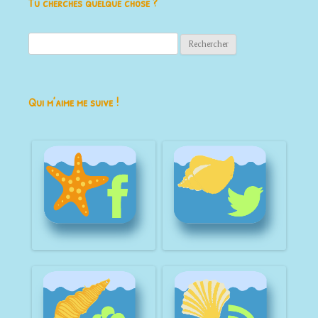
Tu cherches quelque chose ?
Rechercher :
Qui m’aime me suive !