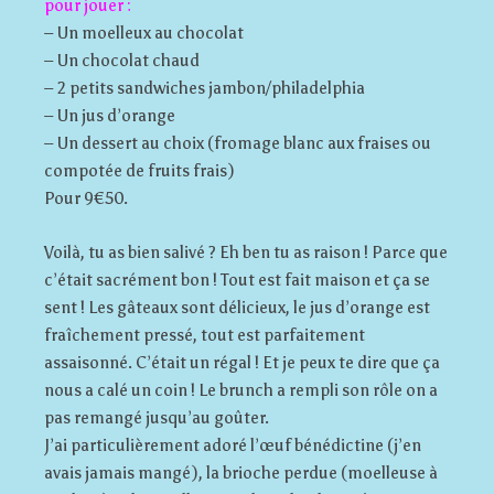
pour jouer :
– Un moelleux au chocolat
– Un chocolat chaud
– 2 petits sandwiches jambon/philadelphia
– Un jus d’orange
– Un dessert au choix (fromage blanc aux fraises ou
compotée de fruits frais)
Pour 9€50.
Voilà, tu as bien salivé ? Eh ben tu as raison ! Parce que
c’était sacrément bon ! Tout est fait maison et ça se
sent ! Les gâteaux sont délicieux, le jus d’orange est
fraîchement pressé, tout est parfaitement
assaisonné. C’était un régal ! Et je peux te dire que ça
nous a calé un coin ! Le brunch a rempli son rôle on a
pas remangé jusqu’au goûter.
J’ai particulièrement adoré l’œuf bénédictine (j’en
avais jamais mangé), la brioche perdue (moelleuse à