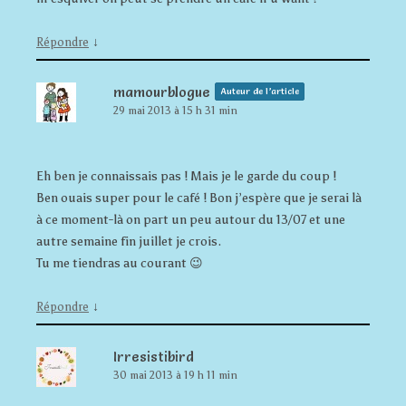
↓
Répondre
mamourblogue
Auteur de l’article
29 mai 2013 à 15 h 31 min
Eh ben je connaissais pas ! Mais je le garde du coup !
Ben ouais super pour le café ! Bon j’espère que je serai là
à ce moment-là on part un peu autour du 13/07 et une
autre semaine fin juillet je crois.
Tu me tiendras au courant 😉
↓
Répondre
Irresistibird
30 mai 2013 à 19 h 11 min