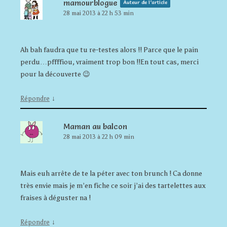
mamourblogue
Auteur de l’article
28 mai 2013 à 22 h 53 min
Ah bah faudra que tu re-testes alors !! Parce que le pain
perdu…pffffiou, vraiment trop bon !!En tout cas, merci
pour la découverte 😉
↓
Répondre
Maman au balcon
28 mai 2013 à 22 h 09 min
Mais euh arrête de te la péter avec ton brunch ! Ca donne
très envie mais je m’en fiche ce soir j’ai des tartelettes aux
fraises à déguster na !
↓
Répondre