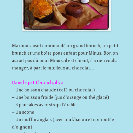
Maximus avait commandé un grand brunch, un petit
brunch et une boîte pour enfant pour Minus. Bon on
aurait pas dû pour Minus, il est chiant, il a rien voulu
manger, à part le mœlleux au chocolat…
Dans le petit brunch, il y a :
– Une boisson chaude (café ou chocolat)
– Une boisson froide (jus d’orange ou thé glacé)
– 3 pancakes avec sirop d’érable
– Un scone
– Un muffin anglais (avec œuf/bacon et compotée
d’oignon)