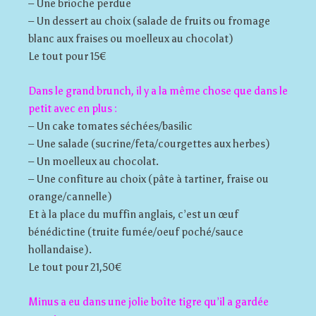
– Une brioche perdue
– Un dessert au choix (salade de fruits ou fromage
blanc aux fraises ou moelleux au chocolat)
Le tout pour 15€
Dans le grand brunch, il y a la même chose que dans le
petit avec en plus :
– Un cake tomates séchées/basilic
– Une salade (sucrine/feta/courgettes aux herbes)
– Un moelleux au chocolat.
– Une confiture au choix (pâte à tartiner, fraise ou
orange/cannelle)
Et à la place du muffin anglais, c’est un œuf
bénédictine (truite fumée/oeuf poché/sauce
hollandaise).
Le tout pour 21,50€
Minus a eu dans une jolie boîte tigre qu’il a gardée