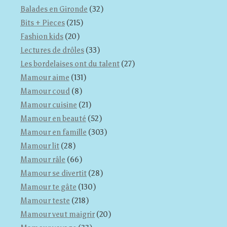
Balades en Gironde
(32)
Bits + Pieces
(215)
Fashion kids
(20)
Lectures de drôles
(33)
Les bordelaises ont du talent
(27)
Mamour aime
(131)
Mamour coud
(8)
Mamour cuisine
(21)
Mamour en beauté
(52)
Mamour en famille
(303)
Mamour lit
(28)
Mamour râle
(66)
Mamour se divertit
(28)
Mamour te gâte
(130)
Mamour teste
(218)
Mamour veut maigrir
(20)