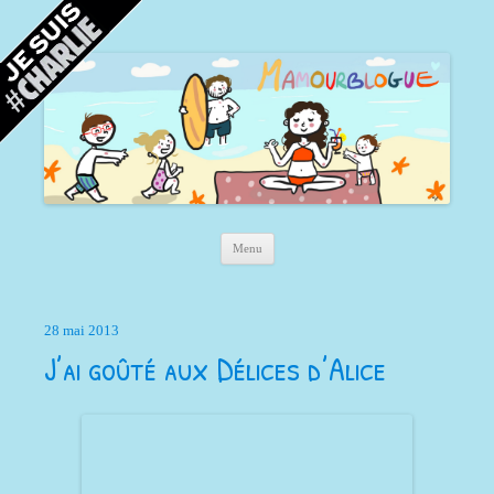
Mamour blogue
Blog d'une maman à Bordeaux, du sable, des coquillages… et la mer !
Aller au contenu principal
Menu
28 mai 2013
J’ai goûté aux Délices d’Alice