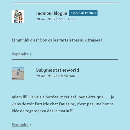
mamourblogue
Auteur de l’article
28 mai 2013 à 22 h 54 min
Mmmhhh c’est bon ça les tartelettes aux fraises !
↓
Répondre
babymeetstheworld
29 mai 2013 à 8 h 56 min
miam !!!!!! je vais a bordeaux cet été, peut être que….. je
viens de voir l’article chez Faustine, c’est pas une bonne
idée de regarder ça des le matin !!!
↓
Répondre