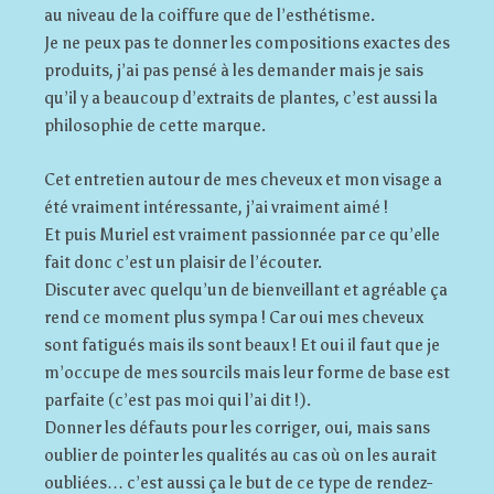
au niveau de la coiffure que de l’esthétisme.
Je ne peux pas te donner les compositions exactes des
produits, j’ai pas pensé à les demander mais je sais
qu’il y a beaucoup d’extraits de plantes, c’est aussi la
philosophie de cette marque.
Cet entretien autour de mes cheveux et mon visage a
été vraiment intéressante, j’ai vraiment aimé !
Et puis Muriel est vraiment passionnée par ce qu’elle
fait donc c’est un plaisir de l’écouter.
Discuter avec quelqu’un de bienveillant et agréable ça
rend ce moment plus sympa ! Car oui mes cheveux
sont fatigués mais ils sont beaux ! Et oui il faut que je
m’occupe de mes sourcils mais leur forme de base est
parfaite (c’est pas moi qui l’ai dit !).
Donner les défauts pour les corriger, oui, mais sans
oublier de pointer les qualités au cas où on les aurait
oubliées… c’est aussi ça le but de ce type de rendez-