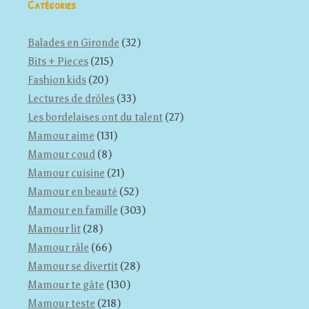
Catégories
Balades en Gironde
(32)
Bits + Pieces
(215)
Fashion kids
(20)
Lectures de drôles
(33)
Les bordelaises ont du talent
(27)
Mamour aime
(131)
Mamour coud
(8)
Mamour cuisine
(21)
Mamour en beauté
(52)
Mamour en famille
(303)
Mamour lit
(28)
Mamour râle
(66)
Mamour se divertit
(28)
Mamour te gâte
(130)
Mamour teste
(218)