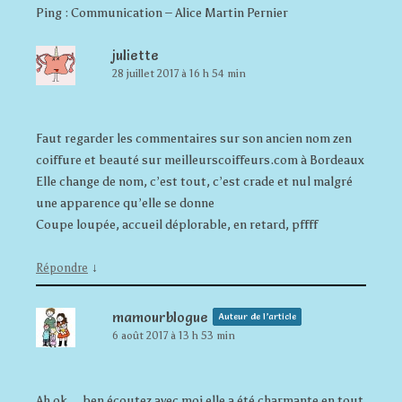
Ping : Communication – Alice Martin Pernier
juliette
28 juillet 2017 à 16 h 54 min
Faut regarder les commentaires sur son ancien nom zen
coiffure et beauté sur meilleurscoiffeurs.com à Bordeaux
Elle change de nom, c’est tout, c’est crade et nul malgré
une apparence qu’elle se donne
Coupe loupée, accueil déplorable, en retard, pffff
↓
Répondre
mamourblogue
Auteur de l’article
6 août 2017 à 13 h 53 min
Ah ok… ben écoutez avec moi elle a été charmante en tout