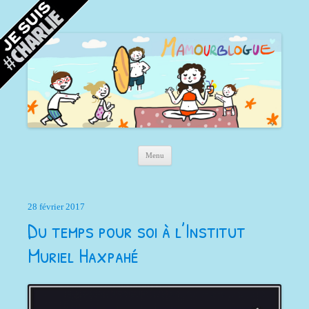
Mamour blogue
Blog d'une maman à Bordeaux, du sable, des coquillages… et la mer !
Aller au contenu principal
Menu
28 février 2017
Du temps pour soi à l’Institut
Muriel Haxpahé