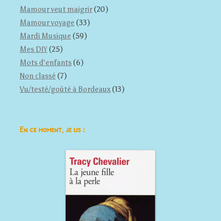
Mamour veut maigrir
(20)
Mamour voyage
(33)
Mardi Musique
(59)
Mes DIY
(25)
Mots d'enfants
(6)
Non classé
(7)
Vu/testé/goûté à Bordeaux
(13)
En ce moment, je lis :