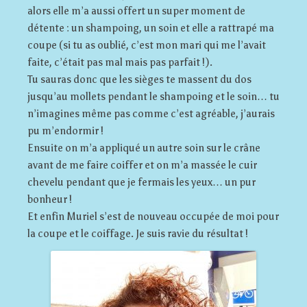
alors elle m’a aussi offert un super moment de
détente : un shampoing, un soin et elle a rattrapé ma
coupe (si tu as oublié, c’est mon mari qui me l’avait
faite, c’était pas mal mais pas parfait !).
Tu sauras donc que les sièges te massent du dos
jusqu’au mollets pendant le shampoing et le soin… tu
n’imagines même pas comme c’est agréable, j’aurais
pu m’endormir !
Ensuite on m’a appliqué un autre soin sur le crâne
avant de me faire coiffer et on m’a massée le cuir
chevelu pendant que je fermais les yeux… un pur
bonheur !
Et enfin Muriel s’est de nouveau occupée de moi pour
la coupe et le coiffage. Je suis ravie du résultat !