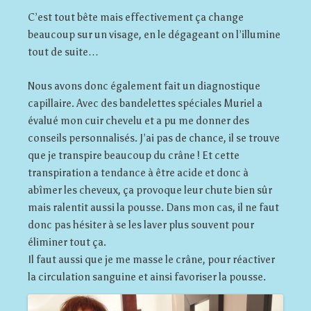
C’est tout bête mais effectivement ça change
beaucoup sur un visage, en le dégageant on l’illumine
tout de suite…
Nous avons donc également fait un diagnostique
capillaire. Avec des bandelettes spéciales Muriel a
évalué mon cuir chevelu et a pu me donner des
conseils personnalisés. J’ai pas de chance, il se trouve
que je transpire beaucoup du crâne ! Et cette
transpiration a tendance à être acide et donc à
abîmer les cheveux, ça provoque leur chute bien sûr
mais ralentit aussi la pousse. Dans mon cas, il ne faut
donc pas hésiter à se les laver plus souvent pour
éliminer tout ça.
Il faut aussi que je me masse le crâne, pour réactiver
la circulation sanguine et ainsi favoriser la pousse.