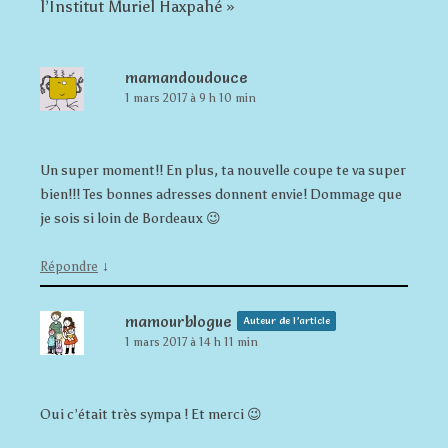
l’Institut Muriel Haxpahé
»
mamandoudouce
1 mars 2017 à 9 h 10 min
Un super moment!! En plus, ta nouvelle coupe te va super
bien!!! Tes bonnes adresses donnent envie! Dommage que
je sois si loin de Bordeaux 😉
↓
Répondre
mamourblogue
Auteur de l’article
1 mars 2017 à 14 h 11 min
Oui c’était très sympa ! Et merci 😉