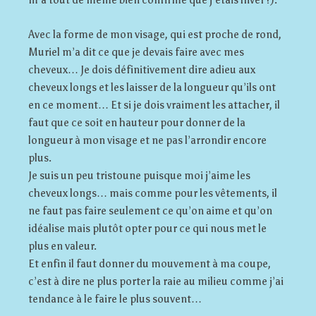
m’a tout de même bien confirmé que j’étais hiver !).
Avec la forme de mon visage, qui est proche de rond,
Muriel m’a dit ce que je devais faire avec mes
cheveux… Je dois définitivement dire adieu aux
cheveux longs et les laisser de la longueur qu’ils ont
en ce moment… Et si je dois vraiment les attacher, il
faut que ce soit en hauteur pour donner de la
longueur à mon visage et ne pas l’arrondir encore
plus.
Je suis un peu tristoune puisque moi j’aime les
cheveux longs… mais comme pour les vêtements, il
ne faut pas faire seulement ce qu’on aime et qu’on
idéalise mais plutôt opter pour ce qui nous met le
plus en valeur.
Et enfin il faut donner du mouvement à ma coupe,
c’est à dire ne plus porter la raie au milieu comme j’ai
tendance à le faire le plus souvent…