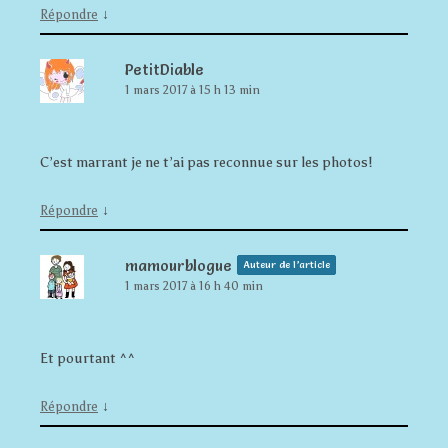
↓
Répondre
PetitDiable
1 mars 2017 à 15 h 13 min
C’est marrant je ne t’ai pas reconnue sur les photos!
↓
Répondre
mamourblogue
Auteur de l’article
1 mars 2017 à 16 h 40 min
Et pourtant ^^
↓
Répondre