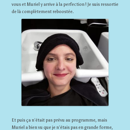
vous et Muriel y arrive à la perfection ! Je suis ressortie
de là complètement reboostée.
Et puis ça n’était pas prévu au programme, mais
Muriel a bien vu que je n’étais pas en grande forme,