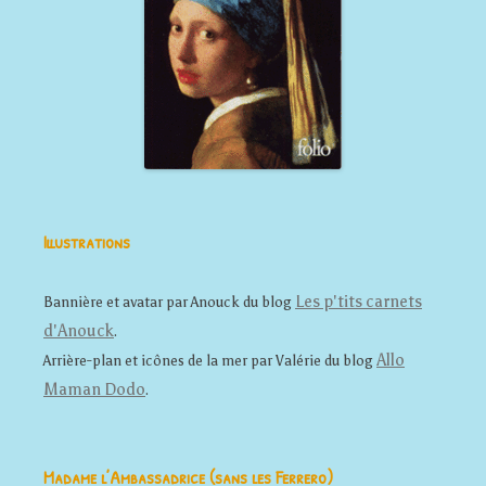
Illustrations
Les p'tits carnets
Bannière et avatar par Anouck du blog
d'Anouck
.
Allo
Arrière-plan et icônes de la mer par Valérie du blog
Maman Dodo
.
Madame l’Ambassadrice (sans les Ferrero)