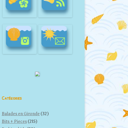
Catégories
Balades en Gironde
(32)
Bits + Pieces
(215)