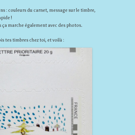
ons : couleurs du carnet, message sur le timbre,
apide !
is ça marche également avec des photos.
 tes timbres chez toi, et voilà :