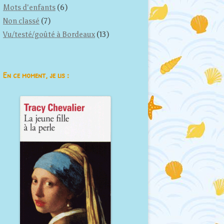
Mots d'enfants
(6)
Non classé
(7)
Vu/testé/goûté à Bordeaux
(13)
En ce moment, je lis :