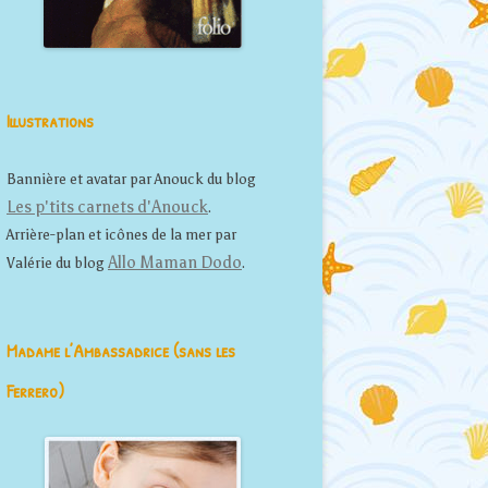
Illustrations
Bannière et avatar par Anouck du blog
Les p'tits carnets d'Anouck
.
Arrière-plan et icônes de la mer par
Allo Maman Dodo
Valérie du blog
.
Madame l’Ambassadrice (sans les
Ferrero)