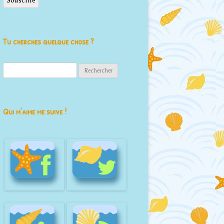
Souscrire
Tu cherches quelque chose ?
Rechercher :
Qui m’aime me suive !