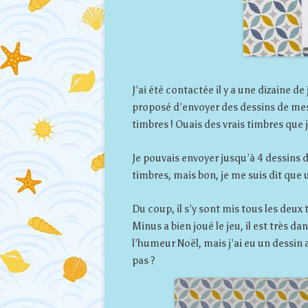
J’ai été contactée il y a une dizaine d
proposé d’envoyer des dessins de mes
timbres ! Ouais des vrais timbres que 
Je pouvais envoyer jusqu’à 4 dessins 
timbres, mais bon, je me suis dit que 
Du coup, il s’y sont mis tous les deux
Minus a bien joué le jeu, il est très 
l’humeur Noël, mais j’ai eu un dessin
pas ?