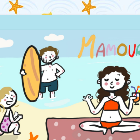
quillages… et la mer !