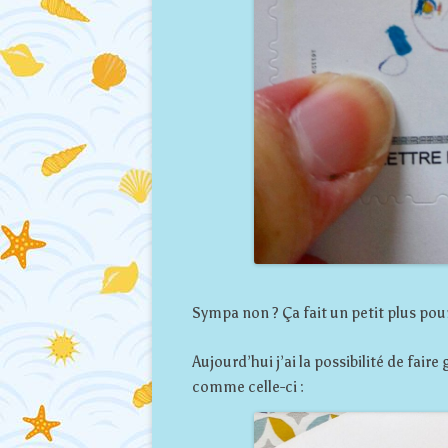
Sympa non ? Ça fait un petit plus pour
Aujourd’hui j’ai la possibilité de fair
comme celle-ci :