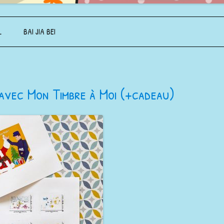
Aller au contenu principal
L
BAI JIA BEI
 avec Mon Timbre à Moi (+cadeau)