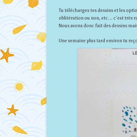
Tu télécharges tes dessins et les opti
oblitération ou non, etc… c’est très r
Nous avons donc fait des dessins ma
Une semaine plus tard environ tu reçois