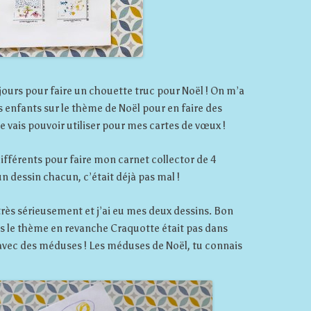
e jours pour faire un chouette truc pour Noël ! On m’a
 enfants sur le thème de Noël pour en faire des
je vais pouvoir utiliser pour mes cartes de vœux !
différents pour faire mon carnet collector de 4
un dessin chacun, c’était déjà pas mal !
 très sérieusement et j’ai eu mes deux dessins. Bon
dans le thème en revanche Craquotte était pas dans
 avec des méduses ! Les méduses de Noël, tu connais