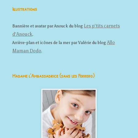
Illustrations
Les p'tits carnets
Bannière et avatar par Anouck du blog
d'Anouck
.
Allo
Arrière-plan et icônes de la mer par Valérie du blog
Maman Dodo
.
Madame l’Ambassadrice (sans les Ferrero)