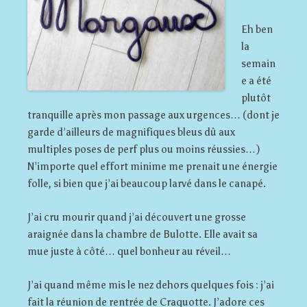
Eh ben
la
semain
e a été
plutôt
tranquille après mon passage aux urgences… (dont je
garde d’ailleurs de magnifiques bleus dû aux
multiples poses de perf plus ou moins réussies…)
N’importe quel effort minime me prenait une énergie
folle, si bien que j’ai beaucoup larvé dans le canapé.
J’ai cru mourir quand j’ai découvert une grosse
araignée dans la chambre de Bulotte. Elle avait sa
mue juste à côté… quel bonheur au réveil…
J’ai quand même mis le nez dehors quelques fois : j’ai
fait la réunion de rentrée de Craquotte. J’adore ces