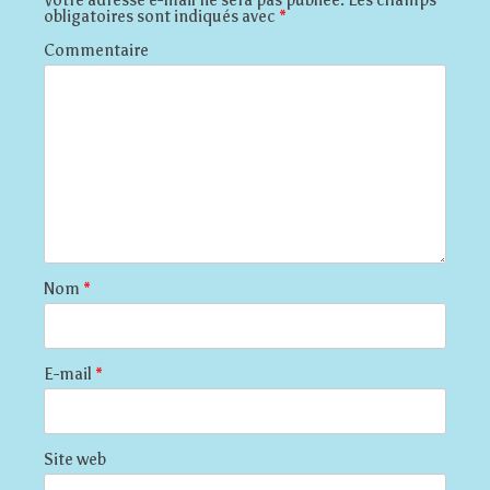
Votre adresse e-mail ne sera pas publiée.
Les champs
obligatoires sont indiqués avec
*
Commentaire
Nom
*
E-mail
*
Site web