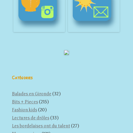
Catégories
Balades en Gironde
(32)
Bits + Pieces
(215)
Fashion kids
(20)
Lectures de drôles
(33)
Les bordelaises ont du talent
(27)