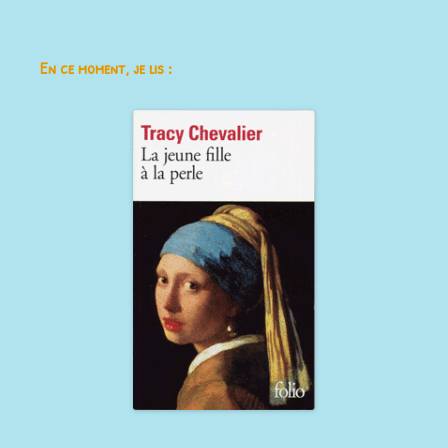
En ce moment, je lis :