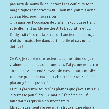
pas sorti de nouvelle collection ! Les couleurs sont
magnifiques effectivement… bon moi j’aurais aimé
voir un bleu pour mon salon !!
On a aussi eu l’occasion de visiter l’expo qui se tient
actuellement au Musée des Arts Décoratifs et du
Design située dans la partie de l’ancienne prison. Je
n’étais jamais allée dans cette partie et ça vaut le
détour !
Ce WE, je suis encore restée au calme même si ça va
vraiment bien mieux maintenant. J’ai pu me remettre
en cuisine et entendre avec joie mes enfants me dire
« j’aime paaaaaas çaaaaa » chacun leur tour selon le
plat ou gâteau proposé.
Et puis j’ai rentré toutes les plantes que j’avais mis sur
la terrasse pour l’été. Ce matin il fait à peine 10°C,
faudrait pas qu’elles prennent froid !
Miraculeusement j’ai réussi à retrouver une place à