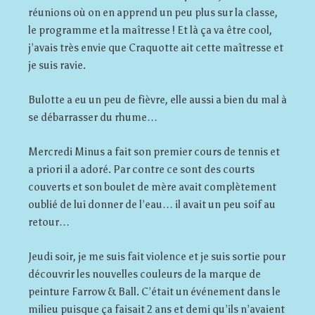
réunions où on en apprend un peu plus sur la classe,
le programme et la maîtresse ! Et là ça va être cool,
j’avais très envie que Craquotte ait cette maîtresse et
je suis ravie.
Bulotte a eu un peu de fièvre, elle aussi a bien du mal à
se débarrasser du rhume…
Mercredi Minus a fait son premier cours de tennis et
a priori il a adoré. Par contre ce sont des courts
couverts et son boulet de mère avait complètement
oublié de lui donner de l’eau… il avait un peu soif au
retour…
Jeudi soir, je me suis fait violence et je suis sortie pour
découvrir les nouvelles couleurs de la marque de
peinture Farrow & Ball. C’était un événement dans le
milieu puisque ça faisait 2 ans et demi qu’ils n’avaient