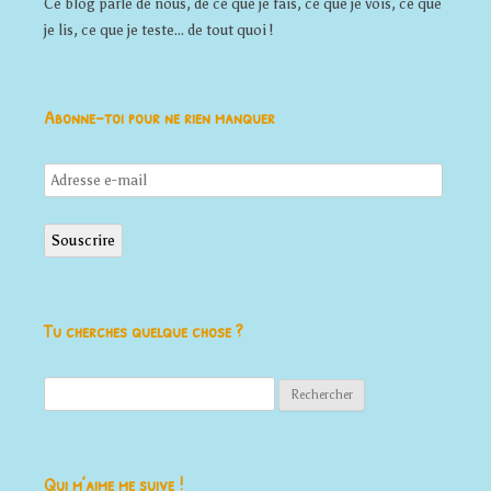
Ce blog parle de nous, de ce que je fais, ce que je vois, ce que
je lis, ce que je teste... de tout quoi !
Abonne-toi pour ne rien manquer
Adresse
e-
mail
Souscrire
Tu cherches quelque chose ?
Rechercher :
Qui m’aime me suive !