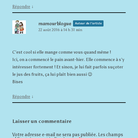
↓
Répondre
mamourblogue
Auteur de l’article
22 août 2016 à 14 h 31 min
C’est cool si elle mange comme vous quand même !
Ici, on a commencé le pain avant-hier. Elle commence à s’y
intéresser fortement ! Et sinon, je lui fait parfois suçoter
le jus des fruits, ça lui plaît bien aussi 😉
Bises
↓
Répondre
Laisser un commentaire
Votre adresse e-mail ne sera pas publiée.
Les champs