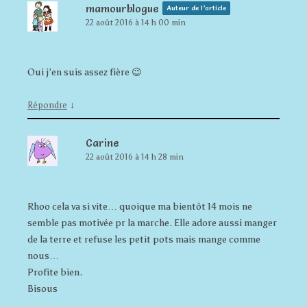
mamourblogue
Auteur de l’article
22 août 2016 à 14 h 00 min
Oui j’en suis assez fière 😉
↓
Répondre
Carine
22 août 2016 à 14 h 28 min
Rhoo cela va si vite… quoique ma bientôt 14 mois ne
semble pas motivée pr la marche. Elle adore aussi manger
de la terre et refuse les petit pots mais mange comme
nous…
Profite bien.
Bisous