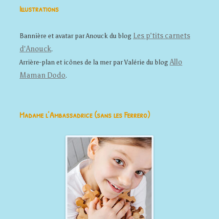
Illustrations
Les p'tits carnets
Bannière et avatar par Anouck du blog
d'Anouck
.
Allo
Arrière-plan et icônes de la mer par Valérie du blog
Maman Dodo
.
Madame l’Ambassadrice (sans les Ferrero)