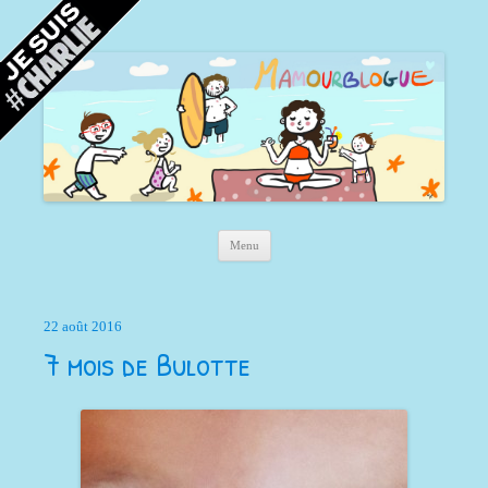
Mamour blogue
Blog d'une maman à Bordeaux, du sable, des coquillages… et la mer !
Aller au contenu principal
Menu
22 août 2016
7 mois de Bulotte