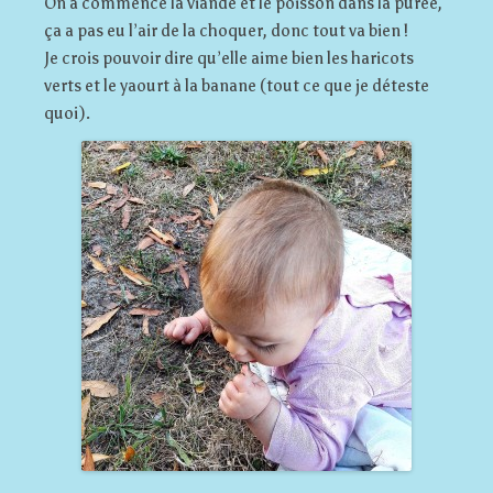
On a commencé la viande et le poisson dans la purée,
ça a pas eu l’air de la choquer, donc tout va bien !
Je crois pouvoir dire qu’elle aime bien les haricots
verts et le yaourt à la banane (tout ce que je déteste
quoi).