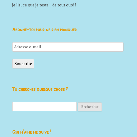
je lis, ce que je teste... de tout quoi !
Abonne-toi pour ne rien manquer
Adresse
e-
mail
Souscrire
Tu cherches quelque chose ?
Rechercher :
Qui m’aime me suive !