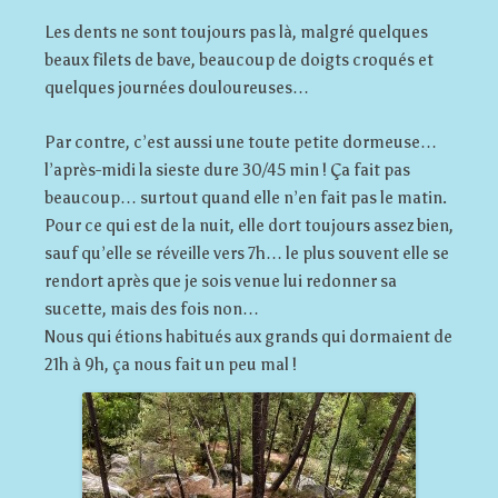
Les dents ne sont toujours pas là, malgré quelques
beaux filets de bave, beaucoup de doigts croqués et
quelques journées douloureuses…
Par contre, c’est aussi une toute petite dormeuse…
l’après-midi la sieste dure 30/45 min ! Ça fait pas
beaucoup… surtout quand elle n’en fait pas le matin.
Pour ce qui est de la nuit, elle dort toujours assez bien,
sauf qu’elle se réveille vers 7h… le plus souvent elle se
rendort après que je sois venue lui redonner sa
sucette, mais des fois non…
Nous qui étions habitués aux grands qui dormaient de
21h à 9h, ça nous fait un peu mal !