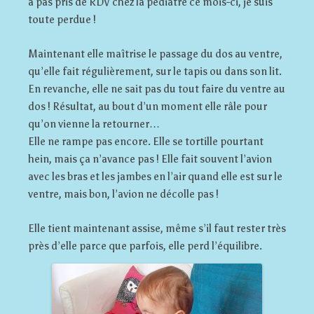
a pas pris de RDV chez la pédiatre ce mois-ci, je suis
toute perdue !
Maintenant elle maîtrise le passage du dos au ventre,
qu’elle fait régulièrement, sur le tapis ou dans son lit.
En revanche, elle ne sait pas du tout faire du ventre au
dos ! Résultat, au bout d’un moment elle râle pour
qu’on vienne la retourner…
Elle ne rampe pas encore. Elle se tortille pourtant
hein, mais ça n’avance pas ! Elle fait souvent l’avion
avec les bras et les jambes en l’air quand elle est sur le
ventre, mais bon, l’avion ne décolle pas !
Elle tient maintenant assise, même s’il faut rester très
près d’elle parce que parfois, elle perd l’équilibre.