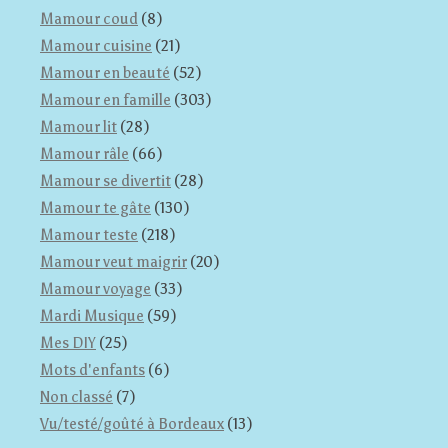
Mamour coud
(8)
Mamour cuisine
(21)
Mamour en beauté
(52)
Mamour en famille
(303)
Mamour lit
(28)
Mamour râle
(66)
Mamour se divertit
(28)
Mamour te gâte
(130)
Mamour teste
(218)
Mamour veut maigrir
(20)
Mamour voyage
(33)
Mardi Musique
(59)
Mes DIY
(25)
Mots d'enfants
(6)
Non classé
(7)
Vu/testé/goûté à Bordeaux
(13)