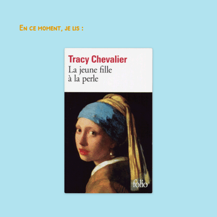
En ce moment, je lis :