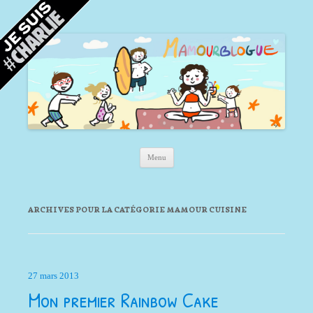
Mamour blogue
Blog d'une maman à Bordeaux, du sable, des coquillages… et la mer !
Aller au contenu principal
Menu
ARCHIVES POUR LA CATÉGORIE
MAMOUR CUISINE
27 mars 2013
Mon premier Rainbow Cake