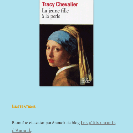
Illustrations
Les p'tits carnets
Bannière et avatar par Anouck du blog
d'Anouck
.