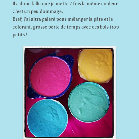
Il a donc fallu que je mette 2 fois la même couleur…
C’est un peu dommage.
Bref, j’ai ultra galéré pour mélanger la pâte et le
colorant, grosse perte de temps avec ces bols trop
petits !