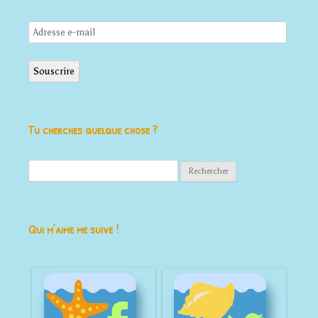
Adresse
e-
mail
Souscrire
Tu cherches quelque chose ?
Rechercher :
Qui m’aime me suive !