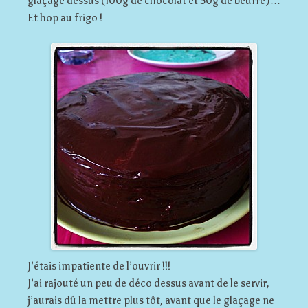
glaçage dessus (100g de chocolat et 50g de beurre)…
Et hop au frigo !
J’étais impatiente de l’ouvrir !!!
J’ai rajouté un peu de déco dessus avant de le servir,
j’aurais dû la mettre plus tôt, avant que le glaçage ne