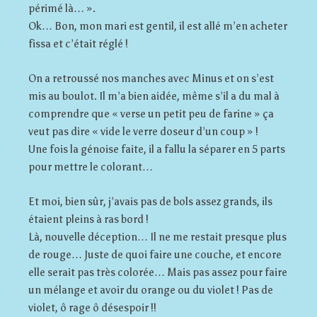
périmé là… ».
Ok… Bon, mon mari est gentil, il est allé m’en acheter
fissa et c’était réglé !
On a retroussé nos manches avec Minus et on s’est
mis au boulot. Il m’a bien aidée, même s’il a du mal à
comprendre que « verse un petit peu de farine » ça
veut pas dire « vide le verre doseur d’un coup » !
Une fois la génoise faite, il a fallu la séparer en 5 parts
pour mettre le colorant…
Et moi, bien sûr, j’avais pas de bols assez grands, ils
étaient pleins à ras bord !
Là, nouvelle déception… Il ne me restait presque plus
de rouge… Juste de quoi faire une couche, et encore
elle serait pas très colorée… Mais pas assez pour faire
un mélange et avoir du orange ou du violet ! Pas de
violet, ô rage ô désespoir !!