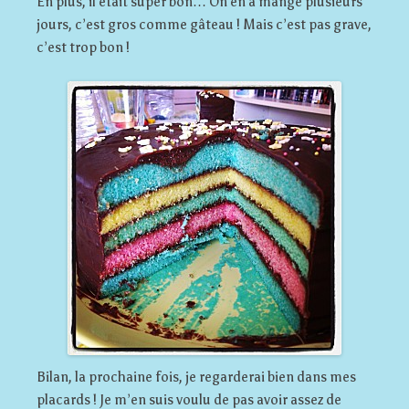
En plus, il était super bon… On en a mangé plusieurs
jours, c’est gros comme gâteau ! Mais c’est pas grave,
c’est trop bon !
Bilan, la prochaine fois, je regarderai bien dans mes
placards ! Je m’en suis voulu de pas avoir assez de