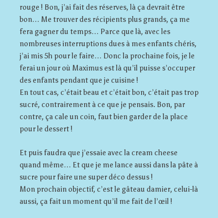
rouge ! Bon, j’ai fait des réserves, là ça devrait être
bon… Me trouver des récipients plus grands, ça me
fera gagner du temps… Parce que là, avec les
nombreuses interruptions dues à mes enfants chéris,
j’ai mis 5h pour le faire… Donc la prochaine fois, je le
ferai un jour où Maximus est là qu’il puisse s’occuper
des enfants pendant que je cuisine !
En tout cas, c’était beau et c’était bon, c’était pas trop
sucré, contrairement à ce que je pensais. Bon, par
contre, ça cale un coin, faut bien garder de la place
pour le dessert !
Et puis faudra que j’essaie avec la cream cheese
quand même… Et que je me lance aussi dans la pâte à
sucre pour faire une super déco dessus !
Mon prochain objectif, c’est le gâteau damier, celui-là
aussi, ça fait un moment qu’il me fait de l’œil !