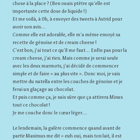
chose à la place ? (Ben ouais ptêtre qu’elle est
importante cette dose de liquide !)
Et me voilà, à 0h, à envoyer des tweets à Astrid pour
avoir son avis…
Comme elle est adorable, elle m’a même envoyé sa
recette de génoise et de cream cheese !
C’est bon, j’ai tout ce qu’il me faut… Enfin pas pour la
cream cheese, j’ai rien. Mais comme je serai seule
avec les deux marmots, j’ai décidé de commencer
simple et de faire « au plus vite ». Donc moi, je vais
mettre du nutella entre les couches de génoise et je
ferai un glaçage au chocolat.
Et puis comme ça, je suis sûre que ça attirera Minus
tout ce chocolat !
Je me couche donc le cœur léger…
Le lendemain, la galère commence quand avant de
partir Maximus me dit « euh oui, mais ton lait, il est