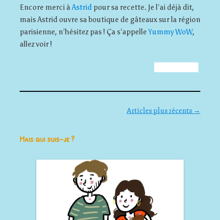
Encore merci à
Astrid
pour sa recette. Je l’ai déjà dit,
mais Astrid ouvre sa boutique de gâteaux sur la région
parisienne, n’hésitez pas ! Ça s’appelle
Yummy WoW
,
allez voir !
Navigation des articles
Articles plus récents
→
Mais qui suis-je ?