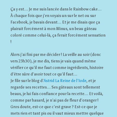
Ça y est… Je me suis lancée dans le Rainbow cake…
À chaque fois que j’en voyais un sur le net ou sur
Facebook, je bavais devant… Et je me disais que ça
plairait forcément à mon Minus, un beau gâteau
coloré comme celui-là, ça ferait forcément sensation
!
Alors j’ai fini par me décider ! La veille au soir (donc
vers 23h30), je me dis, tiens je vais quand même
vérifier ce qu’il me faut comme ingrédients, histoire
d’être sûre d’avoir tout ce qu’il faut…
Je file sur le blog d’
Astrid La Reine de l’Iode
, et je
regarde ses recettes… Ses gâteaux sont tellement
beaux, je lui fais confiance pour la recette… Et voilà,
comme par hasard, je n’ai pas de fleur d’oranger !
Gros doute, est-ce que c’est grave ? Est-ce que je
mets rien et tant pis ou il vaut mieux mettre quelque