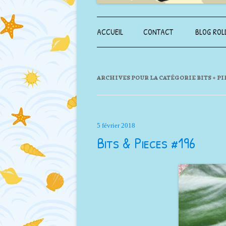
ACCUEIL
CONTACT
BLOG ROL
ARCHIVES POUR LA CATÉGORIE
BITS + P
5 février 2018
Bits & Pieces #196