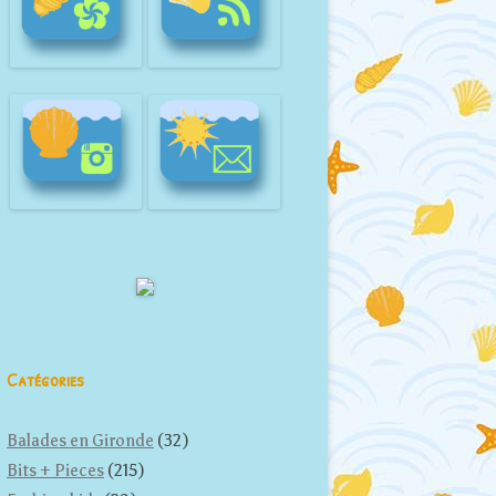
Catégories
Balades en Gironde
(32)
Bits + Pieces
(215)