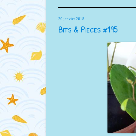
29 janvier 2018
Bits & Pieces #195