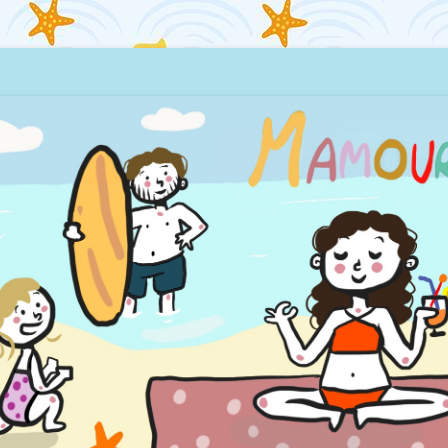
quillages… et la mer !