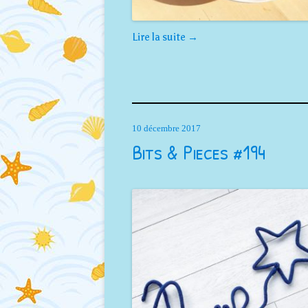
Lire la suite
→
10 décembre 2017
Bits & Pieces #194