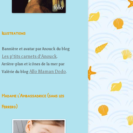
Illustrations
Bannière et avatar par Anouck du blog
Les p'tits carnets d'Anouck
.
Arrière-plan et icônes de la mer par
Allo Maman Dodo
Valérie du blog
.
Madame l’Ambassadrice (sans les
Ferrero)