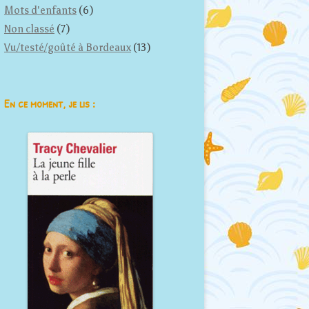
Mots d'enfants
(6)
Non classé
(7)
Vu/testé/goûté à Bordeaux
(13)
En ce moment, je lis :