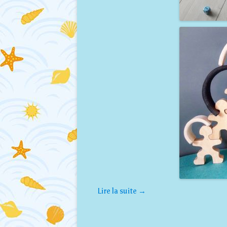
Lire la suite
→