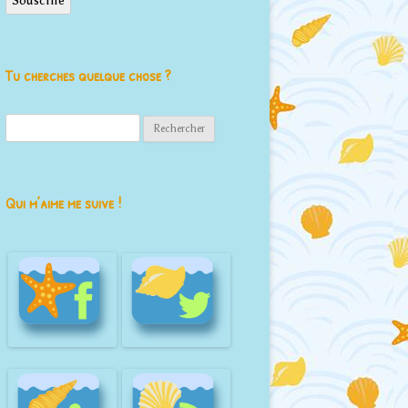
Souscrire
Tu cherches quelque chose ?
Rechercher :
Qui m’aime me suive !